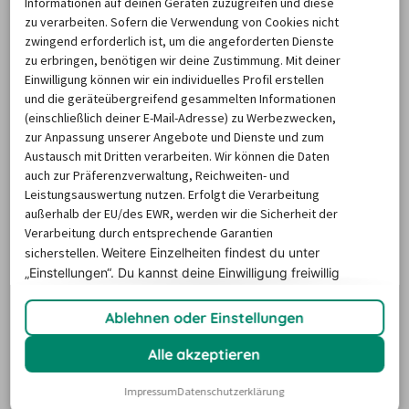
Informationen auf deinen Geräten zuzugreifen und diese
zu verarbeiten. Sofern die Verwendung von Cookies nicht
zwingend erforderlich ist, um die angeforderten Dienste
zu erbringen, benötigen wir deine Zustimmung. Mit deiner
Afrika
Einwilligung können wir ein individuelles Profil erstellen
und die geräteübergreifend gesammelten Informationen
(einschließlich deiner E-Mail-Adresse) zu Werbezwecken,
Ägypten
zur Anpassung unserer Angebote und Dienste und zum
Austausch mit Dritten verarbeiten. Wir können die Daten
auch zur Präferenzverwaltung, Reichweiten- und
Albanien
Leistungsauswertung nutzen. Erfolgt die Verarbeitung
außerhalb der EU/des EWR, werden wir die Sicherheit der
Verarbeitung durch entsprechende Garantien
Alentejo
sicherstellen.
Weitere Einzelheiten findest du unter
„Einstellungen“. Du
kannst deine Einwilligung freiwillig
erteilen und jederzeit
widerrufen.
Antigua
Ablehnen oder Einstellungen
Alle akzeptieren
Argentinien
Impressum
Datenschutzerklärung