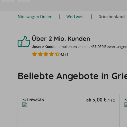
Mietwagen finden
Weltweit
Griechenland
Über 2 Mio. Kunden
Unsere Kunden empfehlen uns mit 438.080 Bewertungen
4,5
/
5
Beliebte Angebote in Gr
5,00 €
ab
KLEINWAGEN
K
/Tag