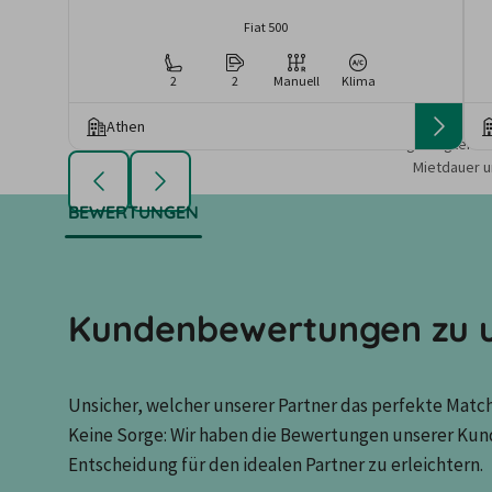
Fiat 500
2
2
Manuell
Klima
Athen
Die angezeigten An
Mietdauer u
BEWERTUNGEN
Kundenbewertungen zu u
Unsicher, welcher unserer Partner das perfekte Match 
Keine Sorge: Wir haben die Bewertungen unserer Kun
Entscheidung für den idealen Partner zu erleichtern.