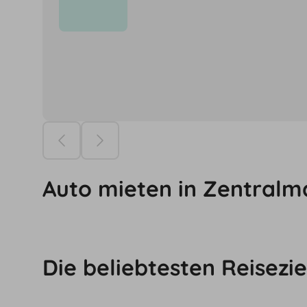
Die Preise ba
Auto mieten in Zentral
Die beliebtesten Reisezie