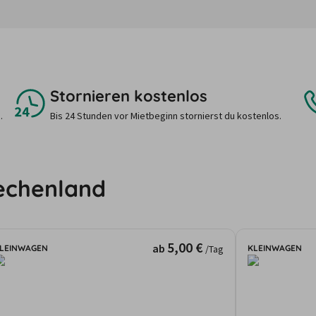
Stornieren kostenlos
.
Bis 24 Stunden vor Mietbeginn stornierst du kostenlos.
iechenland
5,00 €
ab
LEINWAGEN
KLEINWAGEN
/Tag