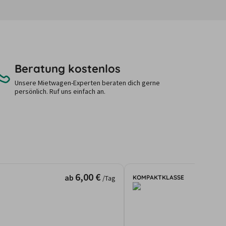
Beratung kostenlos
Unsere Mietwagen-Experten beraten dich gerne
persönlich. Ruf uns einfach an.
6,00 €
ab
KOMPAKTKLASSE
/Tag