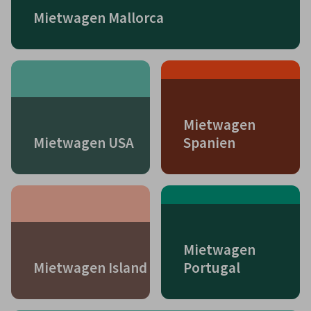
Mietwagen Mallorca
Mietwagen
Mietwagen USA
Spanien
Mietwagen
Mietwagen Island
Portugal