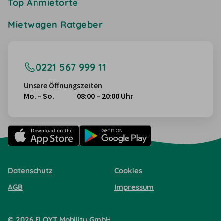
Top Anmietorte
Mietwagen Ratgeber
0221 567 999 11
Unsere Öffnungszeiten
Mo. – So.
08:00 – 20:00 Uhr
Datenschutz
Cookies
AGB
Impressum
©
2026
FLOYT Mobility
GmbH