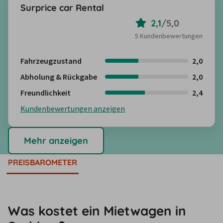
Surprice car Rental
2,1
/
5,0
5 Kundenbewertungen
Fahrzeugzustand
2,0
Abholung & Rückgabe
2,0
Freundlichkeit
2,4
Kundenbewertungen anzeigen
Mehr anzeigen
PREISBAROMETER
Was kostet ein Mietwagen in