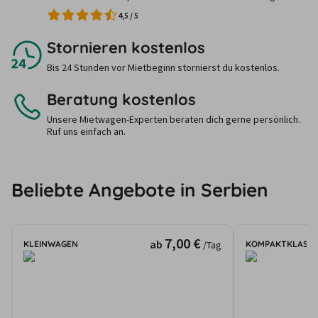
4,5
/
5
Stornieren kostenlos
Bis 24 Stunden vor Mietbeginn stornierst du kostenlos.
Beratung kostenlos
Unsere Mietwagen-Experten beraten dich gerne persönlich.
Ruf uns einfach an.
Beliebte Angebote in Serbien
7,00 €
ab
KLEINWAGEN
KOMPAKTKLASSE
/Tag