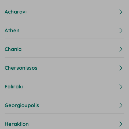
Acharavi
Athen
Chania
Chersonissos
Faliraki
Georgioupolis
Heraklion