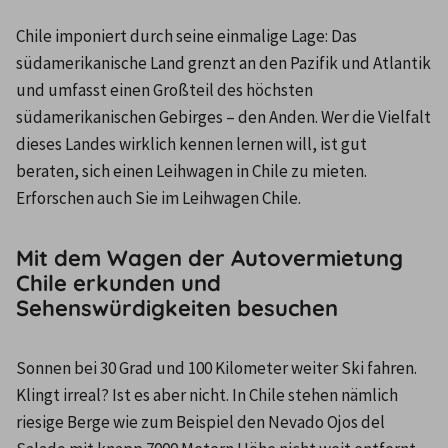
Chile imponiert durch seine einmalige Lage: Das 
südamerikanische Land grenzt an den Pazifik und Atlantik 
und umfasst einen Großteil des höchsten 
südamerikanischen Gebirges – den Anden. Wer die Vielfalt 
dieses Landes wirklich kennen lernen will, ist gut 
beraten, sich einen Leihwagen in Chile zu mieten. 
Erforschen auch Sie im Leihwagen Chile. 
Mit dem Wagen der Autovermietung
Chile erkunden und
Sehenswürdigkeiten besuchen
Sonnen bei 30 Grad und 100 Kilometer weiter Ski fahren. 
Klingt irreal? Ist es aber nicht. In Chile stehen nämlich 
riesige Berge wie zum Beispiel den Nevado Ojos del 