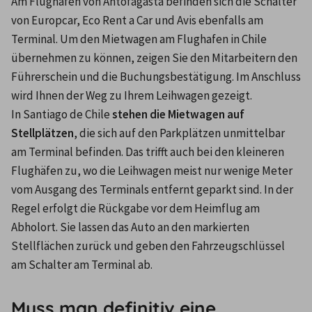
Am Flughafen von Antofagasta befinden sich die Schalter 
von Europcar, Eco Rent a Car und Avis ebenfalls am 
Terminal. Um den Mietwagen am Flughafen in Chile 
übernehmen zu können, zeigen Sie den Mitarbeitern den 
Führerschein und die Buchungsbestätigung. Im Anschluss 
wird Ihnen der Weg zu Ihrem Leihwagen gezeigt.
In Santiago de Chile 
stehen die Mietwagen auf 
Stellplätzen
, die sich auf den Parkplätzen unmittelbar 
am Terminal befinden. Das trifft auch bei den kleineren 
Flughäfen zu, wo die Leihwagen meist nur wenige Meter 
vom Ausgang des Terminals entfernt geparkt sind. In der 
Regel erfolgt die Rückgabe vor dem Heimflug am 
Abholort. Sie lassen das Auto an den markierten 
Stellflächen zurück und geben den Fahrzeugschlüssel 
am Schalter am Terminal ab.
Muss man definitiv eine