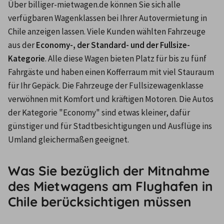
Über billiger-mietwagen.de können Sie sich alle 
verfügbaren Wagenklassen bei Ihrer Autovermietung in 
Chile anzeigen lassen. Viele Kunden wählten Fahrzeuge 
aus der 
Economy-, der Standard- und der Fullsize-
Kategorie
. Alle diese Wagen bieten Platz für bis zu fünf 
Fahrgäste und haben einen Kofferraum mit viel Stauraum 
für Ihr Gepäck. Die Fahrzeuge der Fullsizewagenklasse 
verwöhnen mit Komfort und kräftigen Motoren. Die Autos 
der Kategorie "Economy" sind etwas kleiner, dafür 
günstiger und für Stadtbesichtigungen und Ausflüge ins 
Umland gleichermaßen geeignet.
Was Sie bezüglich der Mitnahme
des Mietwagens am Flughafen in
Chile berücksichtigen müssen