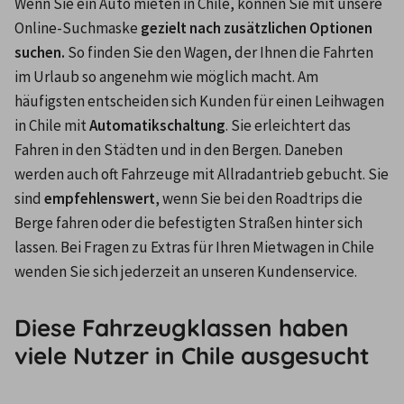
Wenn Sie ein Auto mieten in Chile, können Sie mit unsere 
Online-Suchmaske 
gezielt nach zusätzlichen Optionen 
suchen.
 So finden Sie den Wagen, der Ihnen die Fahrten 
im Urlaub so angenehm wie möglich macht. Am 
häufigsten entscheiden sich Kunden für einen Leihwagen 
in Chile mit 
Automatikschaltung
. Sie erleichtert das 
Fahren in den Städten und in den Bergen. Daneben 
werden auch oft Fahrzeuge mit Allradantrieb gebucht. Sie 
sind 
empfehlenswert
, wenn Sie bei den Roadtrips die 
Berge fahren oder die befestigten Straßen hinter sich 
lassen. Bei Fragen zu Extras für Ihren Mietwagen in Chile 
wenden Sie sich jederzeit an unseren Kundenservice.
Diese Fahrzeugklassen haben
viele Nutzer in Chile ausgesucht