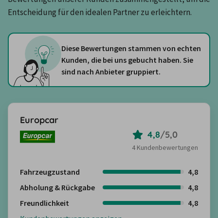
Entscheidung für den idealen Partner zu erleichtern.
Diese Bewertungen stammen von echten
Kunden, die bei uns gebucht haben. Sie
sind nach Anbieter gruppiert.
Europcar
4,8
/
5,0
4 Kundenbewertungen
Fahrzeugzustand
4,8
Abholung & Rückgabe
4,8
Freundlichkeit
4,8