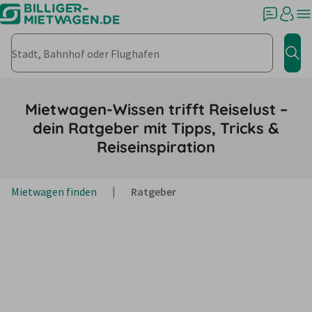
Stadt, Bahnhof oder Flughafen
Jet
Mietwagen-Wissen trifft Reiselust –
dein Ratgeber mit Tipps, Tricks &
Reiseinspiration
Mietwagen finden
Ratgeber