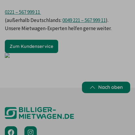
0221 – 567 999 11 
(außerhalb Deutschlands: 
0049 221 – 567 999 11
). 

Unsere Mietwagen-Experten helfen gerne weiter.
Zum Kundenservice
Nach oben