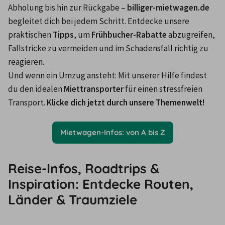
Abholung bis hin zur Rückgabe – 
billiger-mietwagen.de
begleitet dich bei jedem Schritt. Entdecke unsere 
praktischen 
Tipps
, um 
Frühbucher-Rabatte
 abzugreifen, 
Fallstricke zu vermeiden und im Schadensfall richtig zu 
reagieren.
Und wenn ein Umzug ansteht: Mit unserer Hilfe findest 
du den idealen 
Miettransporter
 für einen stressfreien 
Transport. 
Klicke dich jetzt durch unsere Themenwelt!
Mietwagen-Infos: von A bis Z
Reise-Infos, Roadtrips &
Inspiration: Entdecke Routen,
Länder & Traumziele