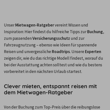
Unser 
Mietwagen-Ratgeber
 vereint Wissen und 
Inspiration: Hier findest du hilfreiche Tipps zur 
Buchung
, 
zum passenden 
Versicherungsschutz
 und zur 
Fahrzeugnutzung – ebenso wie Ideen für spannende 
Reisen und unvergessliche 
Roadtrips
. Unsere 
Experten
zeigen dir, wie du das richtige Modell findest, worauf du 
bei der Ausstattung achten solltest und wie du bestens 
vorbereitet in den nächsten Urlaub startest.
Clever mieten, entspannt reisen mit
dem Mietwagen-Ratgeber
Von der Buchung zum Top-Preis über die reibungslose 