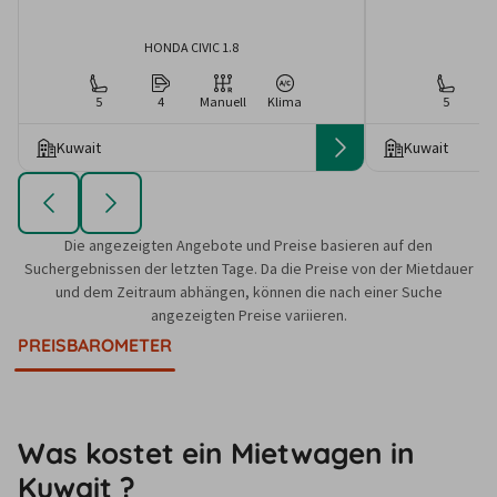
HONDA CIVIC 1.8
5
4
Manuell
Klima
5
Kuwait
Kuwait
Die angezeigten Angebote und Preise basieren auf den
Suchergebnissen der letzten Tage. Da die Preise von der Mietdauer
und dem Zeitraum abhängen, können die nach einer Suche
angezeigten Preise variieren.
PREISBAROMETER
Was kostet ein Mietwagen in
Kuwait ?