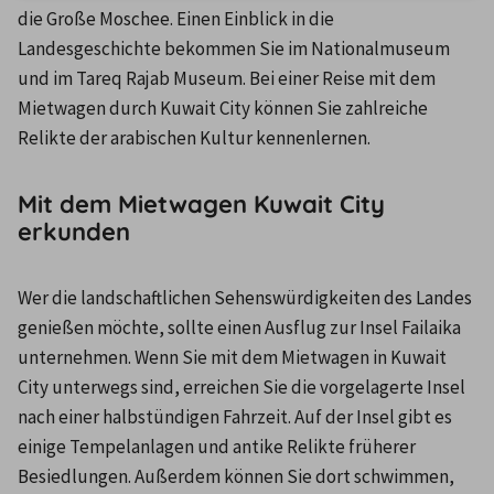
die Große Moschee. Einen Einblick in die 
Landesgeschichte bekommen Sie im Nationalmuseum 
und im Tareq Rajab Museum. Bei einer Reise mit dem 
Mietwagen durch Kuwait City können Sie zahlreiche 
Relikte der arabischen Kultur kennenlernen.
Mit dem Mietwagen Kuwait City
erkunden
Wer die landschaftlichen Sehenswürdigkeiten des Landes 
genießen möchte, sollte einen Ausflug zur Insel Failaika 
unternehmen. Wenn Sie mit dem Mietwagen in Kuwait 
City unterwegs sind, erreichen Sie die vorgelagerte Insel 
nach einer halbstündigen Fahrzeit. Auf der Insel gibt es 
einige Tempelanlagen und antike Relikte früherer 
Besiedlungen. Außerdem können Sie dort schwimmen, 