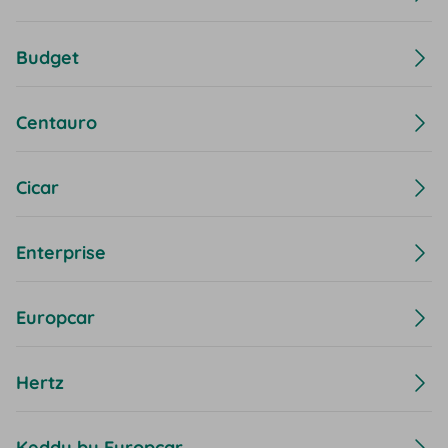
Budget
Centauro
Cicar
Enterprise
Europcar
Hertz
Keddy by Europcar