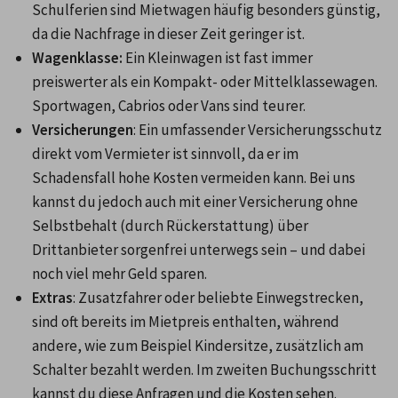
Schulferien sind Mietwagen häufig besonders günstig, 
da die Nachfrage in dieser Zeit geringer ist.
Wagenklasse: 
Ein Kleinwagen ist fast immer 
preiswerter als ein Kompakt- oder Mittelklassewagen. 
Sportwagen, Cabrios oder Vans sind teurer.
Versicherungen
: Ein umfassender Versicherungsschutz 
direkt vom Vermieter ist sinnvoll, da er im 
Schadensfall hohe Kosten vermeiden kann. Bei uns 
kannst du jedoch auch mit einer Versicherung ohne 
Selbstbehalt (durch Rückerstattung) über 
Drittanbieter sorgenfrei unterwegs sein – und dabei 
noch viel mehr Geld sparen.
Extras
: Zusatzfahrer oder beliebte Einwegstrecken, 
sind oft bereits im Mietpreis enthalten, während 
andere, wie zum Beispiel Kindersitze, zusätzlich am 
Schalter bezahlt werden. Im zweiten Buchungsschritt 
kannst du diese Anfragen und die Kosten sehen. 