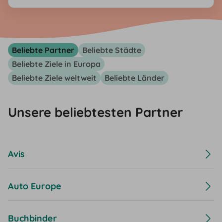
Newsletters jederzeit möglich. Nach Eingabe der E-Mail-
Adresse erhältst du eine E-Mail mit einem Bestätigungslink.
Nach Klick des Bestätigungslinks erhältst du eine zweite E-Mail
mit dem Rabatt-Gutscheincode.
Beliebte Partner
Beliebte Städte
Beliebte Ziele in Europa
Beliebte Ziele weltweit
Beliebte Länder
Unsere beliebtesten Partner
Avis
Auto Europe
Buchbinder