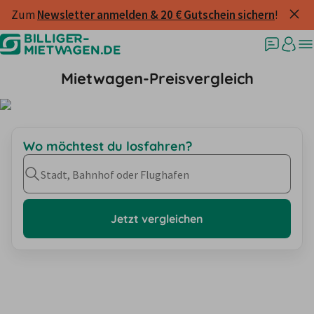
Zum 
Newsletter anmelden & 20 € Gutschein sichern
!
Mietwagen-Preisvergleich
Wo möchtest du losfahren?
Stadt, Bahnhof oder Flughafen
Jetzt vergleichen