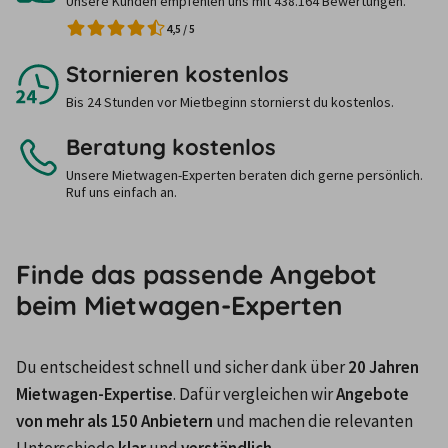
Unsere Kunden empfehlen uns mit 438.164 Bewertungen.
4,5
/
5
Stornieren kostenlos
Bis 24 Stunden vor Mietbeginn stornierst du kostenlos.
Beratung kostenlos
Unsere Mietwagen-Experten beraten dich gerne persönlich.
Ruf uns einfach an.
Finde das passende Angebot
beim Mietwagen-Experten
Du entscheidest schnell und sicher dank über 
20 Jahren 
Mietwagen-Expertise
. Dafür vergleichen wir 
Angebote 
von mehr als 150 Anbietern
 und machen die relevanten 