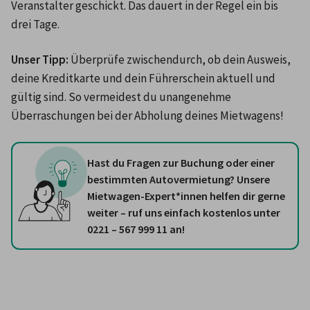
Veranstalter geschickt. Das dauert in der Regel ein bis 
drei Tage. 
Unser Tipp:
 Überprüfe zwischendurch, ob dein Ausweis, 
deine Kreditkarte und dein Führerschein aktuell und 
gültig sind. So vermeidest du unangenehme 
Überraschungen bei der Abholung deines Mietwagens!
Hast du Fragen zur Buchung oder einer
bestimmten Autovermietung? Unsere
Mietwagen-Expert*innen helfen dir gerne
weiter – ruf uns einfach kostenlos unter
0221 – 567 999 11 an!