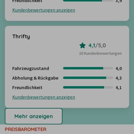
Freundlichkeit
3,9
Kundenbewertungen anzeigen
Thrifty
4,1
/
5,0
20 Kundenbewertungen
Fahrzeugzustand
4,0
Abholung & Rückgabe
4,3
Freundlichkeit
4,1
Kundenbewertungen anzeigen
Mehr anzeigen
PREISBAROMETER