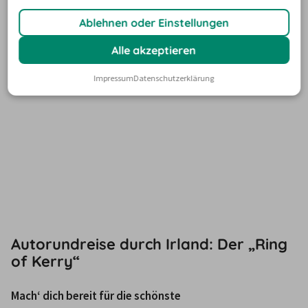
erteilen und jederzeit
widerrufen.
Fragen zur Buchung? Unser Kundenservice hilft gerne!
Ablehnen oder Einstellungen
Alle akzeptieren
Impressum
Datenschutzerklärung
Autorundreise durch Irland: Der „Ring
of Kerry“
Mach‘ dich bereit für die schönste 