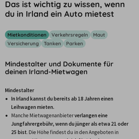
Das ist wichtig zu wissen, wenn
du in Irland ein Auto mietest
Mietkonditionen
Verkehrsregeln
Maut
Versicherung
Tanken
Parken
Mindestalter und Dokumente für
deinen Irland-Mietwagen
Mindestalter
In Irland kannst du bereits ab 18 Jahren einen 
Leihwagen mieten.
Manche Mietwagenanbieter 
verlangen eine 
Jungfahrergebühr, wenn du jünger als etwa 21 oder 
25 bist
. Die Höhe findest du in den Angeboten in 