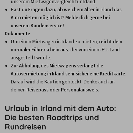
unserem Mietwagenvergleich für Irland.
Hast du Fragen dazu, ab welchem Alter in Irland das 
Auto mieten möglich ist? Melde dich gerne bei 
unserem Kundenservice!
Dokumente
Um einen Mietwagen in Irland zu mieten, 
reicht dein 
normaler Führerschein aus
, der von einem EU-Land 
ausgestellt wurde.
Zur Abholung des Mietwagens verlangt die 
Autovermietung in Irland sehr sicher eine Kreditkarte
. 
Darauf wird die Kaution geblockt. Denke auch an 
deinen 
Reisepass oder Personalausweis
.
Urlaub in Irland mit dem Auto:
Die besten Roadtrips und
Rundreisen