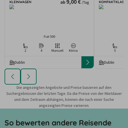
9,00 €
ab
KLEINWAGEN
KOMPAKTKLASSE
/Tag
Fiat 500
2
4
Manuell
Klima
5
Dublin
Dublin
Die angezeigten Angebote und Preise basieren auf den
Suchergebnissen der letzten Tage. Da die Preise von der Mietdauer
und dem Zeitraum abhängen, können die nach einer Suche
angezeigten Preise variieren.
So bewerten andere Reisende