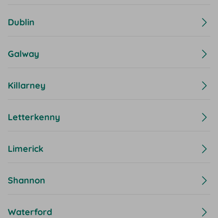
Dublin
Galway
Killarney
Letterkenny
Limerick
Shannon
Waterford