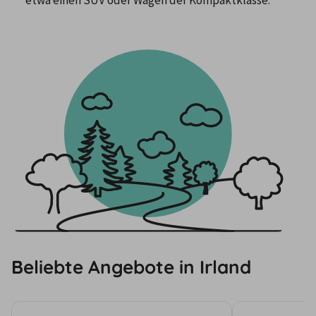
etwa einen SUV oder Wagen der Kompaktklasse.
Beliebte Angebote in Irland