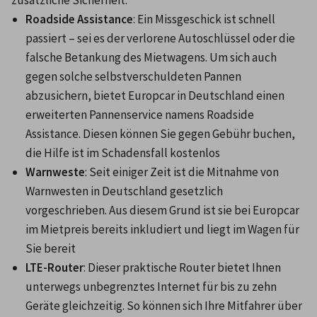
zusätzliche Sicherheit:
Roadside Assistance
: Ein Missgeschick ist schnell 
passiert – sei es der verlorene Autoschlüssel oder die 
falsche Betankung des Mietwagens. Um sich auch 
gegen solche selbstverschuldeten Pannen 
abzusichern, bietet Europcar in Deutschland einen 
erweiterten Pannenservice namens Roadside 
Assistance. Diesen können Sie gegen Gebühr buchen, 
die Hilfe ist im Schadensfall kostenlos
Warnweste
: Seit einiger Zeit ist die Mitnahme von 
Warnwesten in Deutschland gesetzlich 
vorgeschrieben. Aus diesem Grund ist sie bei Europcar 
im Mietpreis bereits inkludiert und liegt im Wagen für 
Sie bereit
LTE-Router
: Dieser praktische Router bietet Ihnen 
unterwegs unbegrenztes Internet für bis zu zehn 
Geräte gleichzeitig. So können sich Ihre Mitfahrer über 