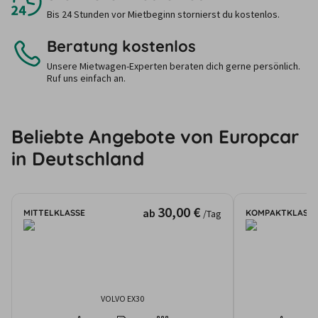
Bis 24 Stunden vor Mietbeginn stornierst du kostenlos.
Beratung kostenlos
Unsere Mietwagen-Experten beraten dich gerne persönlich.
Ruf uns einfach an.
Beliebte Angebote von Europcar
in Deutschland
30,00 €
ab
MITTELKLASSE
KOMPAKTKLASSE
/Tag
VOLVO EX30
AU