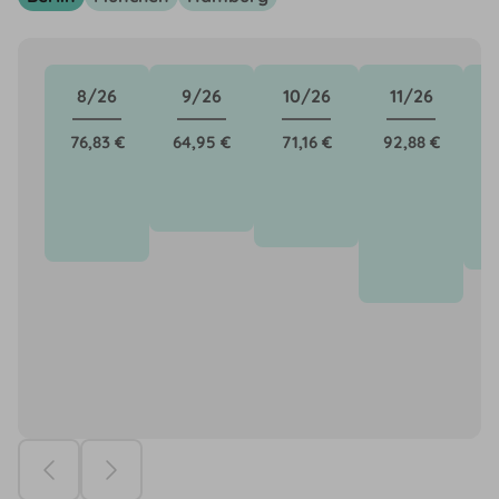
8/26
9/26
10/26
11/26
76,83 €
64,95 €
71,16 €
92,88 €
7