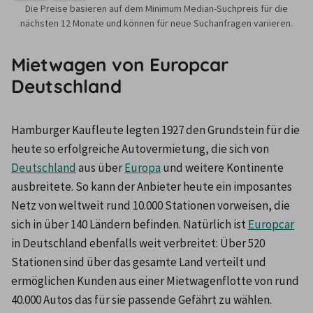
Die Preise basieren auf dem Minimum Median-Suchpreis für die
nächsten 12 Monate und können für neue Suchanfragen variieren.
Mietwagen von Europcar
Deutschland
Hamburger Kaufleute legten 1927 den Grundstein für die 
heute so erfolgreiche Autovermietung, die sich von 
Deutschland
 aus über 
Europa
 und weitere Kontinente 
ausbreitete. So kann der Anbieter heute ein imposantes 
Netz von weltweit rund 10.000 Stationen vorweisen, die 
sich in über 140 Ländern befinden. Natürlich ist 
Europcar
in Deutschland ebenfalls weit verbreitet: Über 520 
Stationen sind über das gesamte Land verteilt und 
ermöglichen Kunden aus einer Mietwagenflotte von rund 
40.000 Autos das für sie passende Gefährt zu wählen.