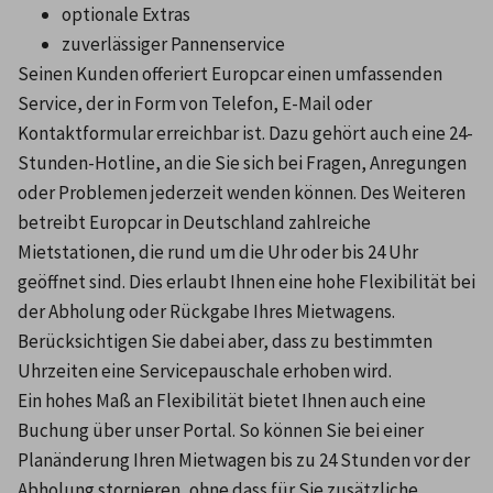
optionale Extras
zuverlässiger Pannenservice
Seinen Kunden offeriert Europcar einen umfassenden 
Service, der in Form von Telefon, E-Mail oder 
Kontaktformular erreichbar ist. Dazu gehört auch eine 24-
Stunden-Hotline, an die Sie sich bei Fragen, Anregungen 
oder Problemen jederzeit wenden können. Des Weiteren 
betreibt Europcar in Deutschland zahlreiche 
Mietstationen, die rund um die Uhr oder bis 24 Uhr 
geöffnet sind. Dies erlaubt Ihnen eine hohe Flexibilität bei 
der Abholung oder Rückgabe Ihres Mietwagens. 
Berücksichtigen Sie dabei aber, dass zu bestimmten 
Uhrzeiten eine Servicepauschale erhoben wird.
Ein hohes Maß an Flexibilität bietet Ihnen auch eine 
Buchung über unser Portal. So können Sie bei einer 
Planänderung Ihren Mietwagen bis zu 24 Stunden vor der 
Abholung stornieren, ohne dass für Sie zusätzliche 