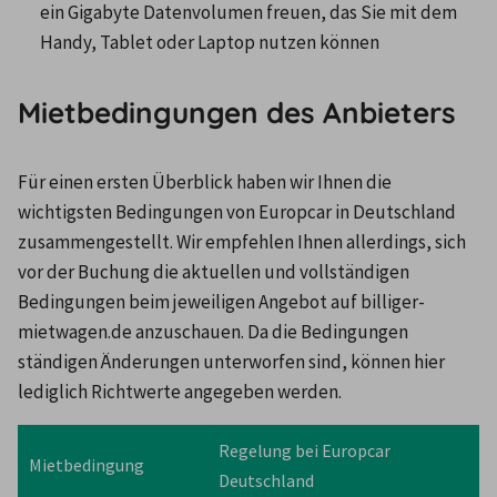
ein Gigabyte Datenvolumen freuen, das Sie mit dem 
Handy, Tablet oder Laptop nutzen können
Mietbedingungen des Anbieters
Für einen ersten Überblick haben wir Ihnen die 
wichtigsten Bedingungen von Europcar in Deutschland 
zusammengestellt. Wir empfehlen Ihnen allerdings, sich 
vor der Buchung die aktuellen und vollständigen 
Bedingungen beim jeweiligen Angebot auf billiger-
mietwagen.de anzuschauen. Da die Bedingungen 
ständigen Änderungen unterworfen sind, können hier 
lediglich Richtwerte angegeben werden.
Regelung bei Europcar 
Mietbedingung
Deutschland