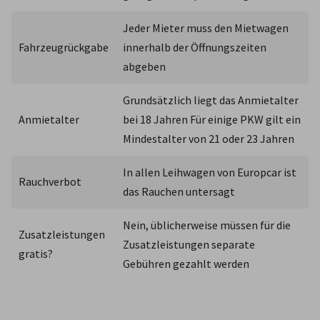
Jeder Mieter muss den Mietwagen 
Fahrzeugrückgabe
innerhalb der Öffnungszeiten 
abgeben
Grundsätzlich liegt das Anmietalter 
Anmietalter
bei 18 Jahren Für einige PKW gilt ein 
Mindestalter von 21 oder 23 Jahren
In allen Leihwagen von Europcar ist 
Rauchverbot
das Rauchen untersagt
Nein, üblicherweise müssen für die 
Zusatzleistungen 
Zusatzleistungen separate 
gratis?
Gebühren gezahlt werden