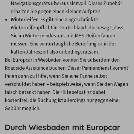
Navigationsgeräts überaus sinnvoll. Dieses Zubehör 
erhalten Sie gegen einen kleinen Aufpreis.
Winterreifen
: Es gilt eine eingeschränkte 
Winterreifenpflicht in Deutschland, die besagt, dass 
Sie im Winter mindestens mit M+S-Reifen fahren 
müssen. Eine wintertaugliche Bereifung ist in der 
kalten Jahreszeit also unbedingt ratsam.
Bei Europcar in Wiesbaden können Sie außerdem den 
Roadside Assistance buchen: Dieser Pannendienst kommt 
Ihnen dann zu Hilfe, wenn Sie eine Panne selbst 
verschuldet haben – beispielsweise, wenn Sie den Wagen 
falsch betankt haben. Die Hilfe selbst ist dabei 
kostenfrei, die Buchung ist allerdings nur gegen eine 
Gebühr möglich.
Durch Wiesbaden mit Europcar