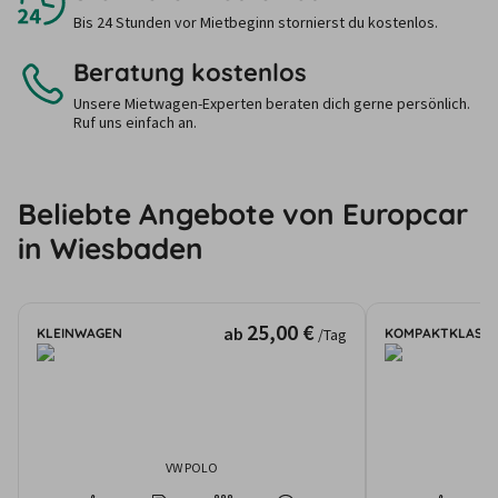
Bis 24 Stunden vor Mietbeginn stornierst du kostenlos.
Beratung kostenlos
Unsere Mietwagen-Experten beraten dich gerne persönlich.
Ruf uns einfach an.
Beliebte Angebote von Europcar
in Wiesbaden
25,00 €
ab
KLEINWAGEN
KOMPAKTKLASSE
/Tag
VW POLO
AU