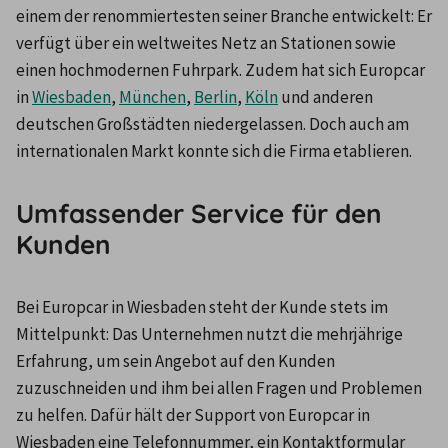
einem der renommiertesten seiner Branche entwickelt: Er 
verfügt über ein weltweites Netz an Stationen sowie 
einen hochmodernen Fuhrpark. Zudem hat sich Europcar 
in 
Wiesbaden
, 
München
, 
Berlin
, 
Köln
 und anderen 
deutschen Großstädten niedergelassen. Doch auch am 
internationalen Markt konnte sich die Firma etablieren.
Umfassender Service für den
Kunden
Bei Europcar in Wiesbaden steht der Kunde stets im 
Mittelpunkt: Das Unternehmen nutzt die mehrjährige 
Erfahrung, um sein Angebot auf den Kunden 
zuzuschneiden und ihm bei allen Fragen und Problemen 
zu helfen. Dafür hält der Support von Europcar in 
Wiesbaden eine Telefonnummer, ein Kontaktformular 