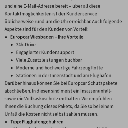
und eine E-Mail-Adresse bereit – über all diese 
Kontaktmöglichkeiten ist der Kundenservice 
üblicherweise rund um die Uhr erreichbar. Auch folgende 
Aspekte sind für den Kunden von Vorteil:
Europcar Wiesbaden – Ihre Vorteile:
24h-Drive
Engagierter Kundensupport
Viele Zusatzleistungen buchbar
Moderne und hochwertige Fahrzeugflotte
Stationen in der Innenstadt und am Flughafen
Darüber hinaus können Sie bei Europcar Schutzpakete 
abschließen. In diesen sind meist ein Insassenunfall- 
sowie ein Vollkaskoschutz enthalten. Wir empfehlen 
Ihnen die Buchung dieses Pakets, da Sie so bei einem 
Unfall die Kosten nicht selbst zahlen müssen.
Tipp: Flughafengebühren!