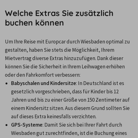
Welche Extras Sie zusätzlich
buchen können
Um Ihre Reise mit Europcar durch Wiesbaden optimal zu 
gestalten, haben Sie stets die Möglichkeit, Ihrem 
Mietvertrag diverse Extras hinzuzufügen. Dank dieser 
können Sie die Sicherheit in Ihrem Leihwagen erhöhen 
oder den Fahrkomfort verbessern:
Babyschalen und Kindersitze
: In Deutschland ist es 
gesetzlich vorgeschrieben, dass für Kinder bis 12 
Jahren und bis zu einer Größe von 150 Zentimeter auf 
einem Kindersitz sitzen. Aus diesem Grund sollten Sie 
auf dieses Extra keinesfalls verzichten.
GPS-Systeme
: Damit Sie sich bei Ihrer Fahrt durch 
Wiesbaden gut zurechtfinden, ist die Buchung eines 