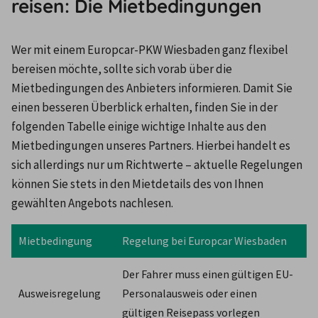
reisen: Die Mietbedingungen
Wer mit einem Europcar-PKW Wiesbaden ganz flexibel 
bereisen möchte, sollte sich vorab über die 
Mietbedingungen des Anbieters informieren. Damit Sie 
einen besseren Überblick erhalten, finden Sie in der 
folgenden Tabelle einige wichtige Inhalte aus den 
Mietbedingungen unseres Partners. Hierbei handelt es 
sich allerdings nur um Richtwerte – aktuelle Regelungen 
können Sie stets in den Mietdetails des von Ihnen 
gewählten Angebots nachlesen.
Mietbedingung
Regelung bei Europcar Wiesbaden
Der Fahrer muss einen gültigen EU-
Ausweisregelung
Personalausweis oder einen 
gültigen Reisepass vorlegen