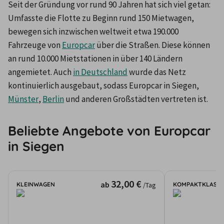
Seit der Gründung vor rund 90 Jahren hat sich viel getan: 
Umfasste die Flotte zu Beginn rund 150 Mietwagen, 
bewegen sich inzwischen weltweit etwa 190.000 
Fahrzeuge von 
Europcar
 über die Straßen. Diese können 
an rund 10.000 Mietstationen in über 140 Ländern 
angemietet. Auch 
in Deutschland
 wurde das Netz 
kontinuierlich ausgebaut, sodass Europcar in Siegen, 
Münster
, 
Berlin
 und anderen Großstädten vertreten ist.
Beliebte Angebote von Europcar
in Siegen
32,00 €
ab
KLEINWAGEN
KOMPAKTKLASSE
/Tag