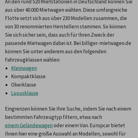
An den rund 520 Mietstationen in Deutschland können Sie 
aus über 40.000 Mietwagen wählen. Diese umfangreiche 
Flotte setzt sich aus über 230 Modellen zusammen, die 
von 30 renommierten Herstellern stammen. So können 
Sie sich sicher sein, dass auch für Ihren Zweck der 
passende Mietwagen dabei ist. Bei billiger-mietwagen.de 
können Sie unter anderem aus den folgenden 
Fahrzeugklassen wählen:
Kleinwagen
Kompaktklasse
Oberklasse
Luxusklasse
Eingrenzen können Sie Ihre Suche, indem Sie nach einem 
bestimmten Fahrzeugtyp filtern, etwa nach 
einem Geländewagen
 oder einem Van. Europcar bietet 
Ihnen hier eine große Auswahl an Modellen, sowohl für 