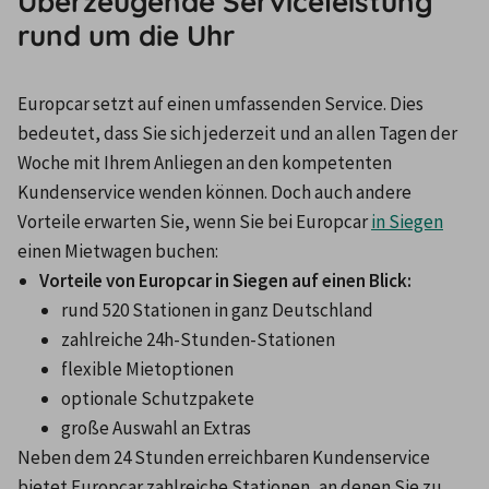
Überzeugende Serviceleistung
rund um die Uhr
Europcar setzt auf einen umfassenden Service. Dies 
bedeutet, dass Sie sich jederzeit und an allen Tagen der 
Woche mit Ihrem Anliegen an den kompetenten 
Kundenservice wenden können. Doch auch andere 
Vorteile erwarten Sie, wenn Sie bei Europcar 
in Siegen
einen Mietwagen buchen:
Vorteile von Europcar in Siegen auf einen Blick:
rund 520 Stationen in ganz Deutschland
zahlreiche 24h-Stunden-Stationen
flexible Mietoptionen
optionale Schutzpakete
große Auswahl an Extras
Neben dem 24 Stunden erreichbaren Kundenservice 
bietet Europcar zahlreiche Stationen, an denen Sie zu 