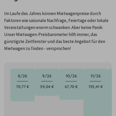
Im Laufe des Jahres können Mietwagenpreise durch 
Faktoren wie saisonale Nachfrage, Feiertage oder lokale 
Veranstaltungen enorm schwanken. Aber keine Panik: 
Unser Mietwagen-Preisbarometer hilft immer, das 
günstigste Zeitfenster und das beste Angebot für den 
Mietwagen zu finden - versprochen!
8/26
9/26
10/26
11/26
70,77 €
59,04 €
67,70 €
135,41 €
1