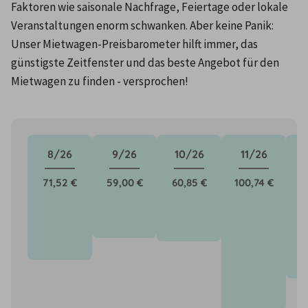
Faktoren wie saisonale Nachfrage, Feiertage oder lokale 
Veranstaltungen enorm schwanken. Aber keine Panik: 
Unser Mietwagen-Preisbarometer hilft immer, das 
günstigste Zeitfenster und das beste Angebot für den 
Mietwagen zu finden - versprochen!
8/26
9/26
10/26
11/26
71,52 €
59,00 €
60,85 €
100,74 €
8