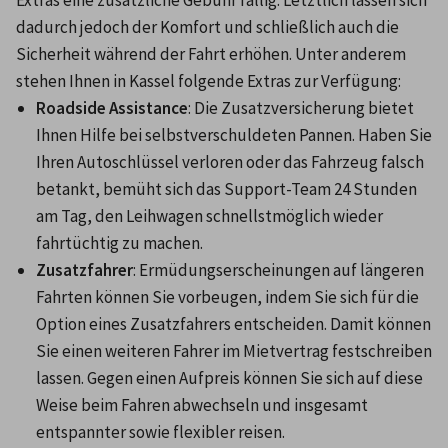
Extras eine zusätzliche Gebühr fällig. Letztlich lassen sich 
dadurch jedoch der Komfort und schließlich auch die 
Sicherheit während der Fahrt erhöhen. Unter anderem 
stehen Ihnen in Kassel folgende Extras zur Verfügung:
Roadside Assistance
: Die Zusatzversicherung bietet 
Ihnen Hilfe bei selbstverschuldeten Pannen. Haben Sie 
Ihren Autoschlüssel verloren oder das Fahrzeug falsch 
betankt, bemüht sich das Support-Team 24 Stunden 
am Tag, den Leihwagen schnellstmöglich wieder 
fahrtüchtig zu machen.
Zusatzfahrer
: Ermüdungserscheinungen auf längeren 
Fahrten können Sie vorbeugen, indem Sie sich für die 
Option eines Zusatzfahrers entscheiden. Damit können 
Sie einen weiteren Fahrer im Mietvertrag festschreiben 
lassen. Gegen einen Aufpreis können Sie sich auf diese 
Weise beim Fahren abwechseln und insgesamt 
entspannter sowie flexibler reisen.