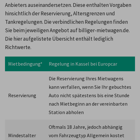
Anbieters auseinandersetzen. Diese enthalten Vorgaben 
hinsichtlich der Reservierung, Altersgrenzen und 
Tankregelungen. Die verbindlichen Regelungen finden 
Sie beim jeweiligen Angebot auf billiger-mietwagen.de. 
Die hier aufgelistete Übersicht enthält lediglich 
Richtwerte.
Mietbedingung*
Regelung in Kassel bei Europcar
Die Reservierung Ihres Mietwagens 
kann verfallen, wenn Sie Ihr gebuchtes 
Reservierung
Auto nicht spätestens bis eine Stunde 
nach Mietbeginn an der vereinbarten 
Station abholen
Oftmals 18 Jahre, jedoch abhängig 
Mindestalter
vom Fahrzeugtyp Allgemein kostet 