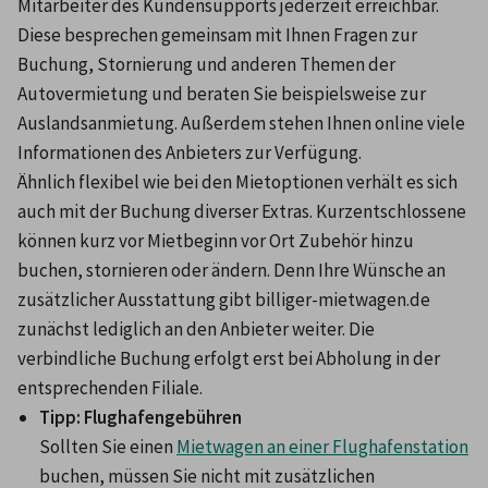
Mitarbeiter des Kundensupports jederzeit erreichbar. 
Diese besprechen gemeinsam mit Ihnen Fragen zur 
Buchung, Stornierung und anderen Themen der 
Autovermietung und beraten Sie beispielsweise zur 
Auslandsanmietung. Außerdem stehen Ihnen online viele 
Informationen des Anbieters zur Verfügung.
Ähnlich flexibel wie bei den Mietoptionen verhält es sich 
auch mit der Buchung diverser Extras. Kurzentschlossene 
können kurz vor Mietbeginn vor Ort Zubehör hinzu 
buchen, stornieren oder ändern. Denn Ihre Wünsche an 
zusätzlicher Ausstattung gibt billiger-mietwagen.de 
zunächst lediglich an den Anbieter weiter. Die 
verbindliche Buchung erfolgt erst bei Abholung in der 
entsprechenden Filiale.
Tipp: Flughafengebühren
Sollten Sie einen 
Mietwagen an einer Flughafenstation
buchen, müssen Sie nicht mit zusätzlichen 