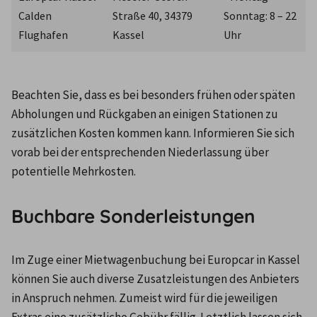
Calden 
Straße 40, 34379 
Sonntag: 8 – 22 
Flughafen
Kassel
Uhr
Beachten Sie, dass es bei besonders frühen oder späten 
Abholungen und Rückgaben an einigen Stationen zu 
zusätzlichen Kosten kommen kann. Informieren Sie sich 
vorab bei der entsprechenden Niederlassung über 
potentielle Mehrkosten.
Buchbare Sonderleistungen
Im Zuge einer Mietwagenbuchung bei Europcar in Kassel 
können Sie auch diverse Zusatzleistungen des Anbieters 
in Anspruch nehmen. Zumeist wird für die jeweiligen 