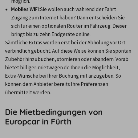
möglich.
Mobiles WiFi
:Sie wollen auch während der Fahrt 
Zugang zum Internet haben? Dann entscheiden Sie 
sich für einen optionalen Router im Fahrzeug. Dieser 
bringt bis zu zehn Endgeräte online. 
Sämtliche Extras werden erst bei der Abholung vor Ort 
verbindlich gebucht. Auf diese Weise können Sie spontan 
Zubehör hinzubuchen, stornieren oder abändern. Vorab 
bietet billiger-mietwagen.de Ihnen die Möglichkeit, 
Extra-Wünsche bei Ihrer Buchung mit anzugeben. So 
können dem Anbieter bereits Ihre Präferenzen 
übermittelt werden.
Die Mietbedingungen von
Europcar in Fürth