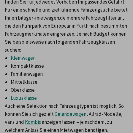
finden Sie für jedwedes Vorhaben Ihr passendes Gefährt. 
Für eine schnelle und zielführende Fahrzeugsuche bietet 
Ihnen billiger-mietwagen.de mehrere Fahrzeugfilter an, 
die den Fuhrpark von Europcar in Fürth nach bestimmten 
Fahrzeugmerkmalen eingrenzen. Je nach Budget können 
Sie beispielsweise nach folgenden Fahrzeugklassen 
suchen:
Kleinwagen
Kompaktklasse
Familienwagen
Mittelklasse
Oberklasse
Luxusklasse
Auch eine Selektion nach Fahrzeugtypen ist möglich. So 
können Sie sich gezielt 
Geländewagen
, Allrad-Modelle, 
Vans und 
Kombis
 anzeigen lassen – je nachdem, zu 
welchem Anlass Sie einen Mietwagen benötigen.