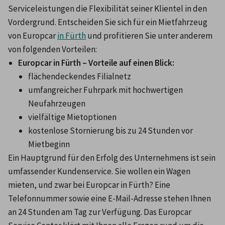
Serviceleistungen die Flexibilität seiner Klientel in den 
Vordergrund. Entscheiden Sie sich für ein Mietfahrzeug 
von Europcar 
in Fürth
 und profitieren Sie unter anderem 
von folgenden Vorteilen:
Europcar in Fürth – Vorteile auf einen Blick:
flächendeckendes Filialnetz
umfangreicher Fuhrpark mit hochwertigen 
Neufahrzeugen
vielfältige Mietoptionen
kostenlose Stornierung bis zu 24 Stunden vor 
Mietbeginn
Ein Hauptgrund für den Erfolg des Unternehmens ist sein 
umfassender Kundenservice. Sie wollen ein Wagen 
mieten, und zwar bei Europcar in Fürth? Eine 
Telefonnummer sowie eine E-Mail-Adresse stehen Ihnen 
an 24 Stunden am Tag zur Verfügung. Das Europcar 