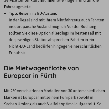
Service Center klärt mit Ihnen alle Fragen rund um die 
Fahrzeugmiete.
Tipp: Reisen ins EU-Ausland
In der Regel sind mit Ihrem Mietfahrzeug auch Fahrten 
ins europäische Ausland möglich. Vor der Buchung 
sollten Sie diese Option allerdings im besten Fall mit 
der jeweiligen Station absprechen. Fahrten in ein 
Nicht-EU-Land bedürfen hingegen einer schriftlichen 
Erlaubnis.
Die Mietwagenflotte von
Europcar in Fürth
Mit 230 verschiedenen Modellen von 30 unterschiedlichen 
Marken ist Europcar mit seinem Fuhrpark sowohl in 
Sachen Umfang als auch Vielfalt optimal aufgestellt. So 