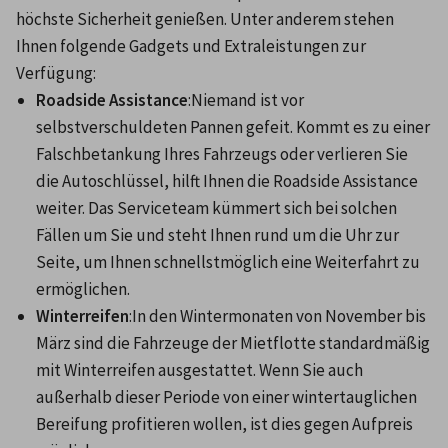
höchste Sicherheit genießen. Unter anderem stehen 
Ihnen folgende Gadgets und Extraleistungen zur 
Verfügung:
Roadside Assistance
:Niemand ist vor 
selbstverschuldeten Pannen gefeit. Kommt es zu einer 
Falschbetankung Ihres Fahrzeugs oder verlieren Sie 
die Autoschlüssel, hilft Ihnen die Roadside Assistance 
weiter. Das Serviceteam kümmert sich bei solchen 
Fällen um Sie und steht Ihnen rund um die Uhr zur 
Seite, um Ihnen schnellstmöglich eine Weiterfahrt zu 
ermöglichen.
Winterreifen
:In den Wintermonaten von November bis 
März sind die Fahrzeuge der Mietflotte standardmäßig 
mit Winterreifen ausgestattet. Wenn Sie auch 
außerhalb dieser Periode von einer wintertauglichen 
Bereifung profitieren wollen, ist dies gegen Aufpreis 