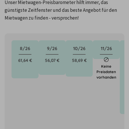
Unser Mietwagen-Preisbarometer hilft immer, das 
günstigste Zeitfenster und das beste Angebot für den 
Mietwagen zu finden - versprochen!
8/26
9/26
10/26
11/26
61,64 €
56,07 €
58,69 €
1
Keine
Preisdaten
vorhanden