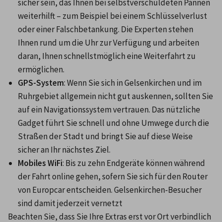
sicher sein, das Ihnen bei selbstverschuldeten Pannen 
weiterhilft – zum Beispiel bei einem Schlüsselverlust 
oder einer Falschbetankung. Die Experten stehen 
Ihnen rund um die Uhr zur Verfügung und arbeiten 
daran, Ihnen schnellstmöglich eine Weiterfahrt zu 
ermöglichen.
GPS-System
: Wenn Sie sich in Gelsenkirchen und im 
Ruhrgebiet allgemein nicht gut auskennen, sollten Sie 
auf ein Navigationssystem vertrauen. Das nützliche 
Gadget führt Sie schnell und ohne Umwege durch die 
Straßen der Stadt und bringt Sie auf diese Weise 
sicher an Ihr nächstes Ziel.
Mobiles WiFi
: Bis zu zehn Endgeräte können während 
der Fahrt online gehen, sofern Sie sich für den Router 
von Europcar entscheiden. Gelsenkirchen-Besucher 
sind damit jederzeit vernetzt
Beachten Sie, dass Sie Ihre Extras erst vor Ort verbindlich 