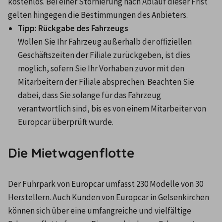
kostenlos. Bei einer Stornierung nach Ablauf dieser Frist 
gelten hingegen die Bestimmungen des Anbieters.
Tipp: Rückgabe des Fahrzeugs
Wollen Sie Ihr Fahrzeug außerhalb der offiziellen 
Geschäftszeiten der Filiale zurückgeben, ist dies 
möglich, sofern Sie Ihr Vorhaben zuvor mit den 
Mitarbeitern der Filiale absprechen. Beachten Sie 
dabei, dass Sie solange für das Fahrzeug 
verantwortlich sind, bis es von einem Mitarbeiter von 
Europcar überprüft wurde.
Die Mietwagenflotte
Der Fuhrpark von Europcar umfasst 230 Modelle von 30 
Herstellern. Auch Kunden von Europcar in Gelsenkirchen 
können sich über eine umfangreiche und vielfältige 