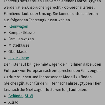
Fahrzeugflotte freuen. Die verschiedenen Fahrzeugtypen 
werden allen Ansprüchen gerecht – ob Geschäftsreise, 
Familienurlaub oder Umzug. Sie können unter anderem 
aus folgenden Fahrzeugklassen wählen:
Kleinwagen
Kompaktklasse
Familienwagen
Mittelklasse
Oberklasse
Luxusklasse
Der Filter auf billiger-mietwagen.de hilft Ihnen dabei, den 
Fuhrpark von Europcar nach entsprechenden Fahrzeugen 
zu durchsuchen und Ihr passendes Modell zu finden.
Gleiches gilt auch für den Filter nach Fahrzeugtypen. Hier 
lässt sich die Mietwagenflotte wie folgt aufteilen:
Gelände (SUV)
Allrad