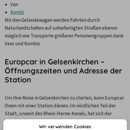
Van
Kombi
Mit den Geländewagen werden Fahrten durch 
Naturlandschaften auf unbefestigten Straßen ebenso 
möglich wie Transporte größerer Personengruppen dank 
Vans und Kombis.
Europcar in Gelsenkirchen –
Öffnungszeiten und Adresse der
Station
Um Ihre Reise in Gelsenkirchen zu starten, kann Europcar 
Ihnen mit einer Station dienen. Im nördlichen Teil der 
Stadt, unweit des Rhein-Herne-Kanals, hat sich der 
Anbieter hier mit einer Filiale niedergelassen. Der 
Wir verwenden Cookies
nachfolgenden Tabelle können Sie die Öffnungszeiten 