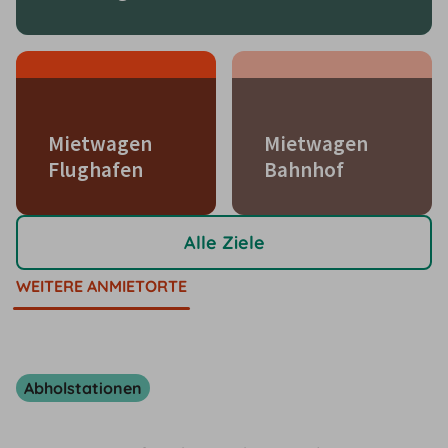
Mietwagen
Mietwagen
Flughafen
Bahnhof
Alle Ziele
WEITERE ANMIETORTE
Abholstationen