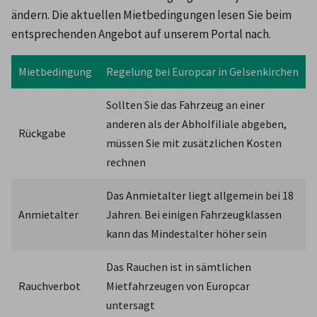
ändern. Die aktuellen Mietbedingungen lesen Sie beim 
entsprechenden Angebot auf unserem Portal nach.
Mietbedingung
Regelung bei Europcar in Gelsenkirchen
Sollten Sie das Fahrzeug an einer 
anderen als der Abholfiliale abgeben, 
Rückgabe
müssen Sie mit zusätzlichen Kosten 
rechnen
Das Anmietalter liegt allgemein bei 18 
Anmietalter
Jahren. Bei einigen Fahrzeugklassen 
kann das Mindestalter höher sein
Das Rauchen ist in sämtlichen 
Rauchverbot
Mietfahrzeugen von Europcar 
untersagt