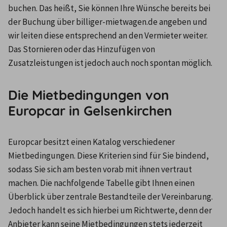
buchen. Das heißt, Sie können Ihre Wünsche bereits bei 
der Buchung über billiger-mietwagen.de angeben und 
wir leiten diese entsprechend an den Vermieter weiter. 
Das Stornieren oder das Hinzufügen von 
Zusatzleistungen ist jedoch auch noch spontan möglich.
Die Mietbedingungen von
Europcar in Gelsenkirchen
Europcar besitzt einen Katalog verschiedener 
Mietbedingungen. Diese Kriterien sind für Sie bindend, 
sodass Sie sich am besten vorab mit ihnen vertraut 
machen. Die nachfolgende Tabelle gibt Ihnen einen 
Überblick über zentrale Bestandteile der Vereinbarung. 
Jedoch handelt es sich hierbei um Richtwerte, denn der 
Anbieter kann seine Mietbedingungen stets jederzeit 