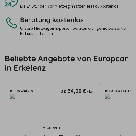
Bis 24 Stunden vor Mietbeginn stornierst du kostenlos.
Beratung kostenlos
Unsere Mietwagen-Experten beraten dich gerne persönlich.
Ruf uns einfach an.
Beliebte Angebote von Europcar
in Erkelenz
34,00 €
ab
KLEINWAGEN
KOMPAKTKLASSE
/Tag
HYUNDAI I10