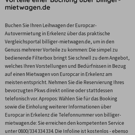
mietwagen.de
Buchen Sie Ihren Leihwagen der Europcar-
Autovermietung in Erkelenz über das praktische 
Vergleichsportal billiger-mietwagen.de, um in den 
Genuss mehrerer Vorteile zu kommen: Die simpel zu 
bedienende Filterbox bringt Sie schnell zu dem Angebot, 
welches Ihren Vorstellungen und Bedürfnissen in Bezug 
auf einen Mietwagen von Europcar in Erkelenz am 
meisten entspricht. Nehmen Sie die Reservierung Ihres 
bevorzugten Pkws direkt online oder stattdessen 
telefonisch vor. Apropos: Wählen Sie für das Booking 
sowie die Einholung weiterer Informationen über 
Europcar in Erkelenz die Telefonnummer von billiger-
mietwagen.de: Sie erreichen den kompetenten Service 
unter 0800/334 334 334. Die Infoline ist kostenlos - ebenso 