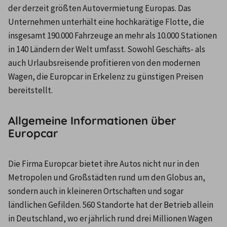
der derzeit größten Autovermietung Europas. Das 
Unternehmen unterhält eine hochkarätige Flotte, die 
insgesamt 190.000 Fahrzeuge an mehr als 10.000 Stationen 
in 140 Ländern der Welt umfasst. Sowohl Geschäfts- als 
auch Urlaubsreisende profitieren von den modernen 
Wagen, die Europcar in Erkelenz zu günstigen Preisen 
bereitstellt.
Allgemeine Informationen über
Europcar
Die Firma Europcar bietet ihre Autos nicht nur in den 
Metropolen und Großstädten rund um den Globus an, 
sondern auch in kleineren Ortschaften und sogar 
ländlichen Gefilden. 560 Standorte hat der Betrieb allein 
in Deutschland, wo er jährlich rund drei Millionen Wagen 