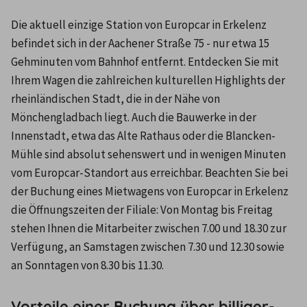
Die aktuell einzige Station von Europcar in Erkelenz 
befindet sich in der Aachener Straße 75 - nur etwa 15 
Gehminuten vom Bahnhof entfernt. Entdecken Sie mit 
Ihrem Wagen die zahlreichen kulturellen Highlights der 
rheinländischen Stadt, die in der Nähe von 
Mönchengladbach liegt. Auch die Bauwerke in der 
Innenstadt, etwa das Alte Rathaus oder die Blancken-
Mühle sind absolut sehenswert und in wenigen Minuten 
vom Europcar-Standort aus erreichbar. Beachten Sie bei 
der Buchung eines Mietwagens von Europcar in Erkelenz 
die Öffnungszeiten der Filiale: Von Montag bis Freitag 
stehen Ihnen die Mitarbeiter zwischen 7.00 und 18.30 zur 
Verfügung, an Samstagen zwischen 7.30 und 12.30 sowie 
an Sonntagen von 8.30 bis 11.30.
Vorteile einer Buchung über billiger-