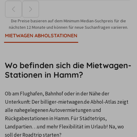
Die Preise basieren auf dem Minimum Median-Suchpreis für die
nächsten 12 Monate und können für neue Suchanfragen variieren.
MIETWAGEN ABHOLSTATIONEN
Wo befinden sich die Mietwagen-
Stationen in Hamm?
Ob am Flughafen, Bahnhof oder in der Nähe der 
Unterkunft: Der billiger-mietwagen.de Abhol-Atlas zeigt 
alle nahegelegenen Autovermietungen und 
Rückgabestationen in Hamm. Für Städtetrips, 
Landpartien…und mehr Flexibilität im Urlaub! Na, wo 
soll der Roadtrip starten?