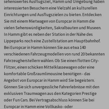
sehenswertes Ausflugsziel, Hamm und Umgebung haben 
interessierten Besuchern eine Vielzahl an kulturellen 
Einrichtungen und Ausflugszielen zu bieten. Entdecken 
Sie mit einem Mietwagen von Europcar in Hamm die 
vielen Sehenswürdigkeiten, Sakralbauten und Museen. 
In Hamm gibt es neben der Station in der Nähe des 
Lippeparks noch eine Zustellstation am Hauptbahnhof. 
Bei Europcar in Hamm können Sie aus etwa 140 
verschiedenen Fahrzeugmodellen von rund 20 bekannten 
Fahrzeugherstellern wählen. Ob Sie einen flotten City-
Flitzer, einen schicken Mittelklassewagen oder eine 
komfortable Großraumlimousine benötigen - das 
Angebot von Europcar in Hamm wird Sie begeistern. 
Gönnen Sie sich unvergessliche Fahrerlebnisse mit den 
exklusiven Traumwagen aus den Kategorien Prestige 
oder Fun Cars. Bei Vertragsabschluss können Sie bei 
Europcar in Hamm eine Vollkasko- oder 