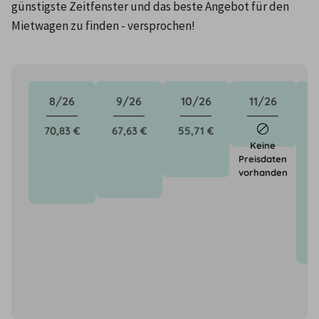
günstigste Zeitfenster und das beste Angebot für den 
Mietwagen zu finden - versprochen!
8/26
9/26
10/26
11/26
70,83 €
67,63 €
55,71 €
1
Keine
Preisdaten
vorhanden