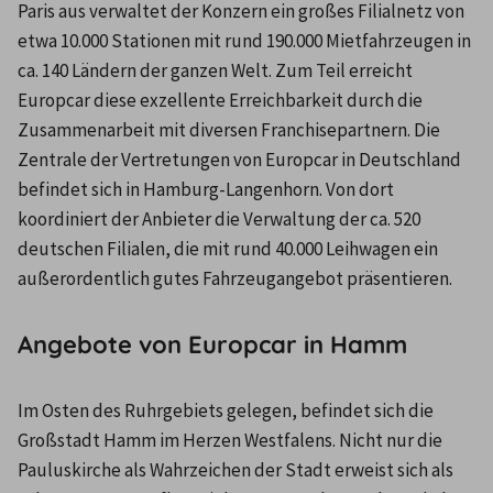
Paris aus verwaltet der Konzern ein großes Filialnetz von 
etwa 10.000 Stationen mit rund 190.000 Mietfahrzeugen in 
ca. 140 Ländern der ganzen Welt. Zum Teil erreicht 
Europcar diese exzellente Erreichbarkeit durch die 
Zusammenarbeit mit diversen Franchisepartnern. Die 
Zentrale der Vertretungen von Europcar in Deutschland 
befindet sich in Hamburg-Langenhorn. Von dort 
koordiniert der Anbieter die Verwaltung der ca. 520 
deutschen Filialen, die mit rund 40.000 Leihwagen ein 
außerordentlich gutes Fahrzeugangebot präsentieren.
Angebote von Europcar in Hamm
Im Osten des Ruhrgebiets gelegen, befindet sich die 
Großstadt Hamm im Herzen Westfalens. Nicht nur die 
Pauluskirche als Wahrzeichen der Stadt erweist sich als 