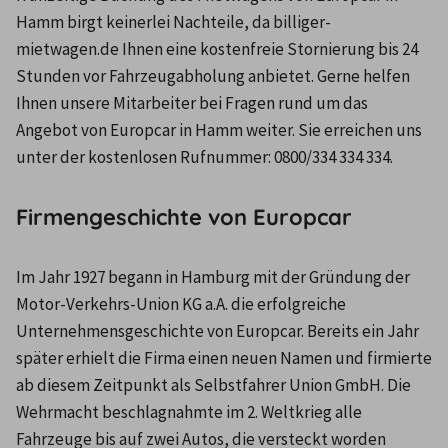
Hamm birgt keinerlei Nachteile, da billiger-
mietwagen.de Ihnen eine kostenfreie Stornierung bis 24 
Stunden vor Fahrzeugabholung anbietet. Gerne helfen 
Ihnen unsere Mitarbeiter bei Fragen rund um das 
Angebot von Europcar in Hamm weiter. Sie erreichen uns 
unter der kostenlosen Rufnummer: 0800/334 334 334.
Firmengeschichte von Europcar
Im Jahr 1927 begann in Hamburg mit der Gründung der 
Motor-Verkehrs-Union KG a.A. die erfolgreiche 
Unternehmensgeschichte von Europcar. Bereits ein Jahr 
später erhielt die Firma einen neuen Namen und firmierte 
ab diesem Zeitpunkt als Selbstfahrer Union GmbH. Die 
Wehrmacht beschlagnahmte im 2. Weltkrieg alle 
Fahrzeuge bis auf zwei Autos, die versteckt worden 