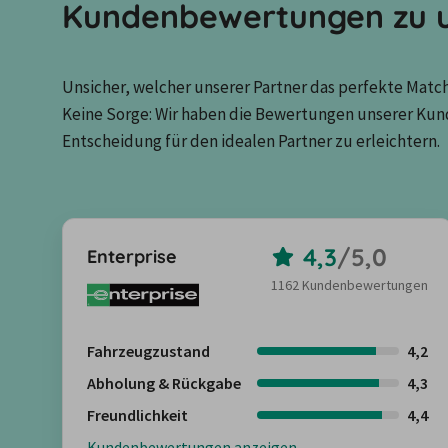
Kundenbewertungen zu u
Unsicher, welcher unserer Partner das perfekte Match 
Keine Sorge: Wir haben die Bewertungen unserer Kun
Entscheidung für den idealen Partner zu erleichtern.
4,3
/
5,0
Enterprise
1162 Kundenbewertungen
Fahrzeugzustand
4,2
Abholung & Rückgabe
4,3
Freundlichkeit
4,4
Kundenbewertungen anzeigen