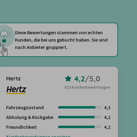
Diese Bewertungen stammen von echten
Kunden, die bei uns gebucht haben. Sie sind
nach Anbieter gruppiert.
4,2
/
5,0
Hertz
819 Kundenbewertungen
Fahrzeugzustand
4,3
Abholung & Rückgabe
4,2
Freundlichkeit
4,2
Kundenbewertungen anzeigen