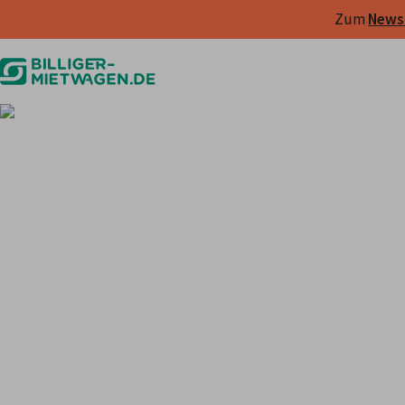
Zum 
Newsl