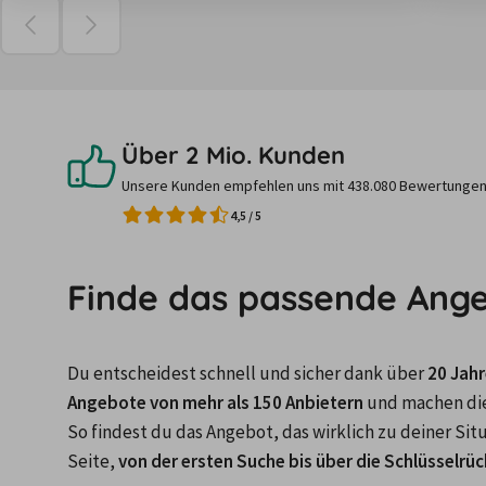
Über 2 Mio. Kunden
Unsere Kunden empfehlen uns mit 438.080 Bewertungen
4,5
/
5
Finde das passende Ang
Du entscheidest schnell und sicher dank über 
20 Jah
Angebote von mehr als 150 Anbietern
 und machen di
So findest du das Angebot, das wirklich zu deiner Sit
Seite, 
von der ersten Suche bis über die Schlüsselrü