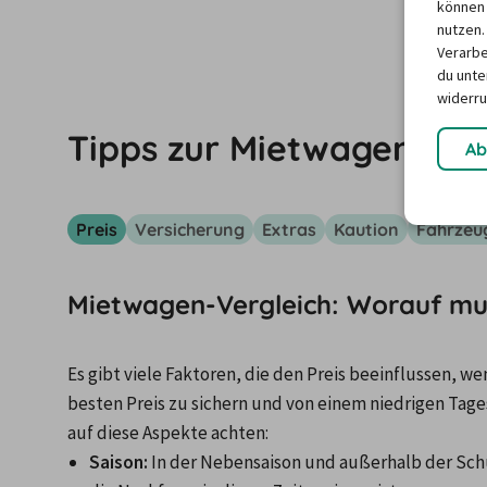
können 
nutzen.
Verarbe
du unter
widerru
Tipps zur Mietwagenbuc
Ab
Preis
Versicherung
Extras
Kaution
Fahrzeu
Mietwagen-Vergleich: Worauf mus
Es gibt viele Faktoren, die den Preis beeinflussen, 
besten Preis zu sichern und von einem niedrigen Tages
auf diese Aspekte achten: 
Saison:
 In der Nebensaison und außerhalb der Schu