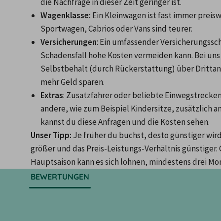
die Nachfrage in dieser Zeit geringer ist.
Wagenklasse: 
Ein Kleinwagen ist fast immer preis
Sportwagen, Cabrios oder Vans sind teurer.
Versicherungen
: Ein umfassender Versicherungsschu
Schadensfall hohe Kosten vermeiden kann. Bei uns 
Selbstbehalt (durch Rückerstattung) über Drittanb
mehr Geld sparen.
Extras
: Zusatzfahrer oder beliebte Einwegstrecken,
andere, wie zum Beispiel Kindersitze, zusätzlich 
kannst du diese Anfragen und die Kosten sehen. 
Unser Tipp: 
Je früher du buchst, desto günstiger wird 
größer und das Preis-Leistungs-Verhältnis günstiger. 
Hauptsaison kann es sich lohnen, mindestens drei Mo
BEWERTUNGEN