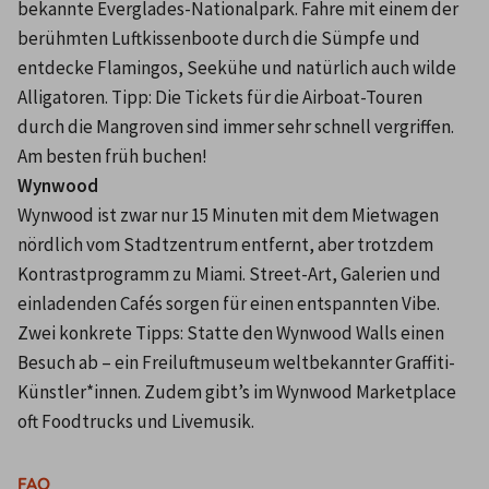
bekannte Everglades-Nationalpark. Fahre mit einem der 
berühmten Luftkissenboote durch die Sümpfe und 
entdecke Flamingos, Seekühe und natürlich auch wilde 
Alligatoren. Tipp: Die Tickets für die Airboat-Touren 
durch die Mangroven sind immer sehr schnell vergriffen. 
Am besten früh buchen!
Wynwood
Wynwood ist zwar nur 15 Minuten mit dem Mietwagen 
nördlich vom Stadtzentrum entfernt, aber trotzdem 
Kontrastprogramm zu Miami. Street-Art, Galerien und 
einladenden Cafés sorgen für einen entspannten Vibe. 
Zwei konkrete Tipps: Statte den Wynwood Walls einen 
Besuch ab – ein Freiluftmuseum weltbekannter Graffiti-
Künstler*innen. Zudem gibt’s im Wynwood Marketplace 
oft Foodtrucks und Livemusik.

FAQ