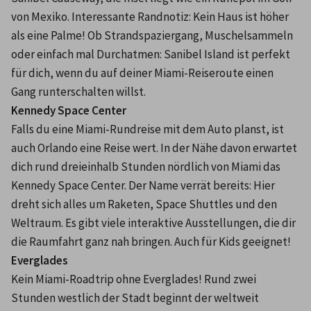
von Mexiko. Interessante Randnotiz: Kein Haus ist höher 
als eine Palme! Ob Strandspaziergang, Muschelsammeln 
oder einfach mal Durchatmen: Sanibel Island ist perfekt 
für dich, wenn du auf deiner Miami-Reiseroute einen 
Gang runterschalten willst.
Kennedy Space Center
Falls du eine Miami-Rundreise mit dem Auto planst, ist 
auch Orlando eine Reise wert. In der Nähe davon erwartet 
dich rund dreieinhalb Stunden nördlich von Miami das 
Kennedy Space Center. Der Name verrät bereits: Hier 
dreht sich alles um Raketen, Space Shuttles und den 
Weltraum. Es gibt viele interaktive Ausstellungen, die dir 
die Raumfahrt ganz nah bringen. Auch für Kids geeignet!
Everglades
Kein Miami-Roadtrip ohne Everglades! Rund zwei 
Stunden westlich der Stadt beginnt der weltweit 