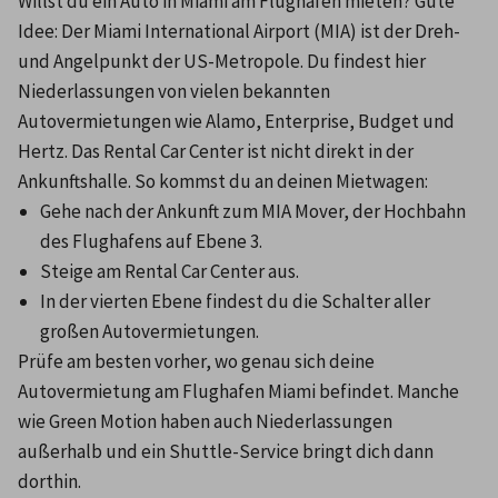
Willst du ein Auto in Miami am Flughafen mieten? Gute 
Idee: Der Miami International Airport (MIA) ist der Dreh- 
und Angelpunkt der US-Metropole. Du findest hier 
Niederlassungen von vielen bekannten 
Autovermietungen wie Alamo, Enterprise, Budget und 
Hertz. Das Rental Car Center ist nicht direkt in der 
Ankunftshalle. So kommst du an deinen Mietwagen:
Gehe nach der Ankunft zum MIA Mover, der Hochbahn 
des Flughafens auf Ebene 3.
Steige am Rental Car Center aus.
In der vierten Ebene findest du die Schalter aller 
großen Autovermietungen.
Prüfe am besten vorher, wo genau sich deine 
Autovermietung am Flughafen Miami befindet. Manche 
wie Green Motion haben auch Niederlassungen 
außerhalb und ein Shuttle-Service bringt dich dann 
dorthin.