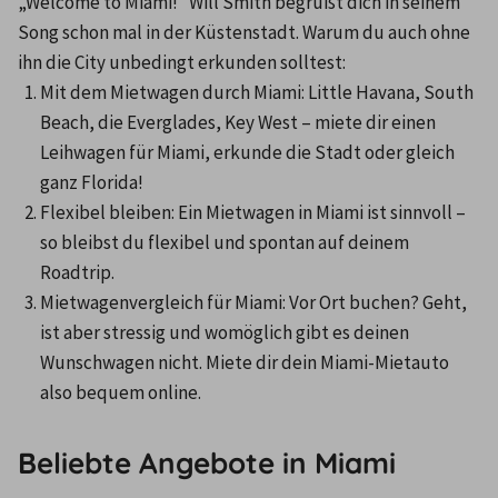
„Welcome to Miami!“ Will Smith begrüßt dich in seinem 
Song schon mal in der Küstenstadt. Warum du auch ohne 
ihn die City unbedingt erkunden solltest:
Mit dem Mietwagen durch Miami: Little Havana, South 
Beach, die Everglades, Key West – miete dir einen 
Leihwagen für Miami, erkunde die Stadt oder gleich 
ganz Florida!
Flexibel bleiben: Ein Mietwagen in Miami ist sinnvoll – 
so bleibst du flexibel und spontan auf deinem 
Roadtrip.
Mietwagenvergleich für Miami: Vor Ort buchen? Geht, 
ist aber stressig und womöglich gibt es deinen 
Wunschwagen nicht. Miete dir dein Miami-Mietauto 
also bequem online.
Beliebte Angebote in Miami