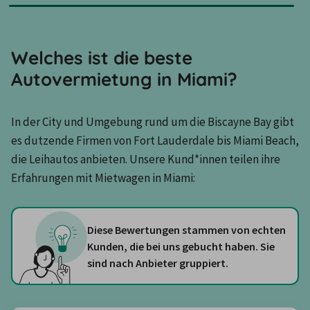
Welches ist die beste
Autovermietung in Miami?
In der City und Umgebung rund um die Biscayne Bay gibt 
es dutzende Firmen von Fort Lauderdale bis Miami Beach, 
die Leihautos anbieten. Unsere Kund*innen teilen ihre 
Erfahrungen mit Mietwagen in Miami: 
Diese Bewertungen stammen von echten
Kunden, die bei uns gebucht haben. Sie
sind nach Anbieter gruppiert.