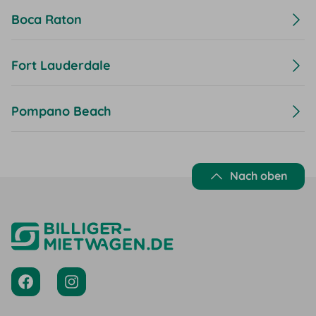
Boca Raton
Fort Lauderdale
Pompano Beach
Nach oben