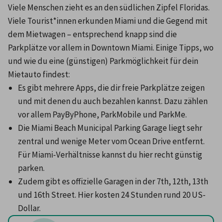
Viele Menschen zieht es an den südlichen Zipfel Floridas. 
Viele Tourist*innen erkunden Miami und die Gegend mit 
dem Mietwagen – entsprechend knapp sind die 
Parkplätze vor allem in Downtown Miami. Einige Tipps, wo 
und wie du eine (günstigen) Parkmöglichkeit für dein 
Mietauto findest:
Es gibt mehrere Apps, die dir freie Parkplätze zeigen 
und mit denen du auch bezahlen kannst. Dazu zählen 
vor allem PayByPhone, ParkMobile und ParkMe.
Die Miami Beach Municipal Parking Garage liegt sehr 
zentral und wenige Meter vom Ocean Drive entfernt. 
Für Miami-Verhältnisse kannst du hier recht günstig 
parken.
Zudem gibt es offizielle Garagen in der 7th, 12th, 13th 
und 16th Street. Hier kosten 24 Stunden rund 20 US-
Dollar.