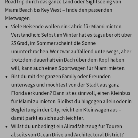
Roadtrip durch das ganze Land oder Sightseeing von 
Miami Beach bis Key West – finde den passenden 
Mietwagen:
Viele Reisende wollen ein Cabrio für Miami mieten. 
Verständlich: Selbst im Winter hat es tagsüber oft über 
25 Grad, im Sommer scheint die Sonne 
ununterbrochen. Wer zwar auffallend unterwegs, aber 
trotzdem dauerhaft ein Dach über dem Kopf haben 
will, kann auch einen Sportwagen für Miami mieten.
Bist du mit der ganzen Family oder Freunden 
unterwegs und möchtest von der Stadt aus ganz 
Florida erkunden? Dann ist es sinnvoll, einen Kleinbus 
für Miami zu mieten. Bleibst du hingegen allein oder in 
Begleitung in der City, reicht ein Kleinwagen aus – 
damit parkt es sich auch leichter.
Willst du unbedingt ein Allradfahrzeug für Touren 
abseits von Ocean Drive und Architectural District? 