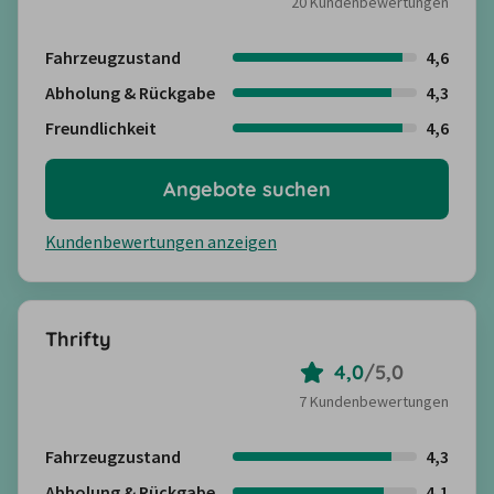
20 Kundenbewertungen
Fahrzeugzustand
4,6
Abholung & Rückgabe
4,3
Freundlichkeit
4,6
Angebote suchen
Kundenbewertungen anzeigen
Thrifty
4,0
/
5,0
7 Kundenbewertungen
Fahrzeugzustand
4,3
Abholung & Rückgabe
4,1