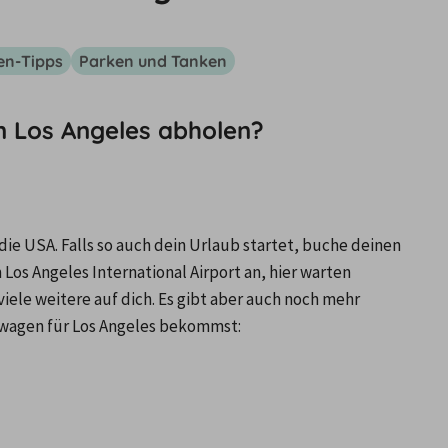
en-Tipps
Parken und Tanken
n Los Angeles abholen?
 USA. Falls so auch dein Urlaub startet, buche deinen 
s Angeles International Airport an, hier warten 
ele weitere auf dich. Es gibt aber auch noch mehr 
etwagen für Los Angeles bekommst: