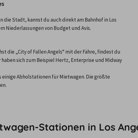
es
 die Stadt, kannst du auch direkt am Bahnhof in Los 
rem Niederlassungen von Budget und Avis.
t die „City of Fallen Angels“ mit der Fähre, findest du 
 haben sich zum Beispiel Hertz, Enterprise und Midway 
s einige Abholstationen für Mietwagen. Die größte 
en.
etwagen-Stationen in Los Ang