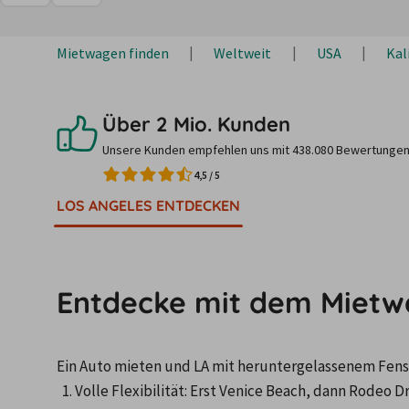
Mietwagen finden
Weltweit
USA
Kal
Über 2 Mio. Kunden
Unsere Kunden empfehlen uns mit 438.080 Bewertungen
4,5
/
5
LOS ANGELES ENTDECKEN
Entdecke mit dem Mietw
Ein Auto mieten und LA mit heruntergelassenem Fenst
Volle Flexibilität: Erst Venice Beach, dann Rodeo 