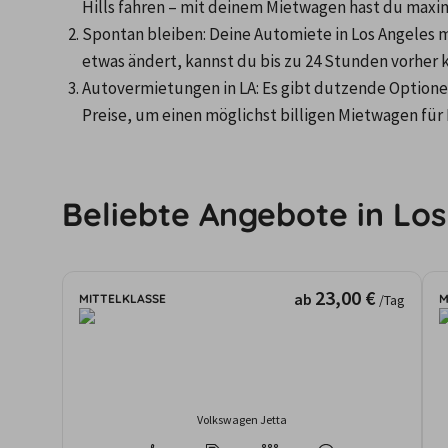
Hills fahren – mit deinem Mietwagen hast du maxima
Spontan bleiben: Deine Automiete in Los Angeles mu
etwas ändert, kannst du bis zu 24 Stunden vorher k
Autovermietungen in LA: Es gibt dutzende Optionen,
Preise, um einen möglichst billigen Mietwagen für L
Beliebte Angebote in Los
23,00 €
ab
MITTELKLASSE
M
/Tag
Volkswagen Jetta