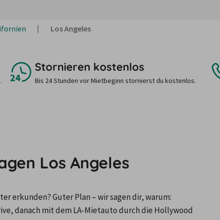
ifornien
Los Angeles
Stornieren kostenlos
.
Bis 24 Stunden vor Mietbeginn stornierst du kostenlos.
agen Los Angeles
er erkunden? Guter Plan – wir sagen dir, warum:
Drive, danach mit dem LA-Mietauto durch die Hollywood 