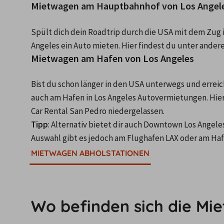
Mietwagen am Hauptbahnhof von Los Angel
Spült dich dein Roadtrip durch die USA mit dem Zug in
Angeles ein Auto mieten. Hier findest du unter ande
Mietwagen am Hafen von Los Angeles
Bist du schon länger in den USA unterwegs und erreichs
auch am Hafen in Los Angeles Autovermietungen. Hier
Car Rental San Pedro niedergelassen.
Tipp
: Alternativ bietet dir auch Downtown Los Angele
Auswahl gibt es jedoch am Flughafen LAX oder am Haf
MIETWAGEN ABHOLSTATIONEN
Wo befinden sich die Mi