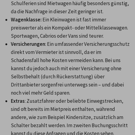
Schulferien sind Mietwagen häufig besonders günstig, 
da die Nachfrage in dieser Zeit geringer ist.
Wagenklasse: 
Ein Kleinwagen ist fast immer 
preiswerter als ein Kompakt- oder Mittelklassewagen. 
Sportwagen, Cabrios oder Vans sind teurer.
Versicherungen
: Ein umfassender Versicherungsschutz 
direkt vom Vermieter ist sinnvoll, da er im 
Schadensfall hohe Kosten vermeiden kann. Bei uns 
kannst du jedoch auch mit einer Versicherung ohne 
Selbstbehalt (durch Rückerstattung) über 
Drittanbieter sorgenfrei unterwegs sein – und dabei 
noch viel mehr Geld sparen.
Extras
: Zusatzfahrer oder beliebte Einwegstrecken, 
sind oft bereits im Mietpreis enthalten, während 
andere, wie zum Beispiel Kindersitze, zusätzlich am 
Schalter bezahlt werden. Im zweiten Buchungsschritt 
kannst du diese Anfragen und die Kosten sehen. 