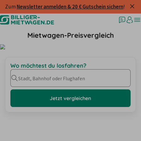
Zum 
Newsletter anmelden & 20 € Gutschein sichern
!
Mietwagen-Preisvergleich
Wo möchtest du losfahren?
Stadt, Bahnhof oder Flughafen
Jetzt vergleichen