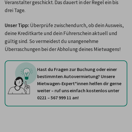
Veranstalter geschickt. Das dauert in der Regel ein bis 
drei Tage. 
Unser Tipp:
 Überprüfe zwischendurch, ob dein Ausweis, 
deine Kreditkarte und dein Führerschein aktuell und 
gültig sind. So vermeidest du unangenehme 
Überraschungen bei der Abholung deines Mietwagens!
Hast du Fragen zur Buchung oder einer
bestimmten Autovermietung? Unsere
Mietwagen-Expert*innen helfen dir gerne
weiter – ruf uns einfach kostenlos unter
0221 – 567 999 11 an!