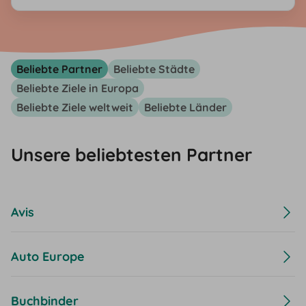
Newsletters jederzeit möglich. Nach Eingabe der E-Mail-
Adresse erhältst du eine E-Mail mit einem Bestätigungslink.
Nach Klick des Bestätigungslinks erhältst du eine zweite E-Mail
mit dem Rabatt-Gutscheincode.
Beliebte Partner
Beliebte Städte
Beliebte Ziele in Europa
Beliebte Ziele weltweit
Beliebte Länder
Unsere beliebtesten Partner
Avis
Auto Europe
Buchbinder