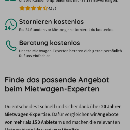
Unsere Kunden empfehlen uns mit 438.138 Bewertungen.
4,5
/
5
Stornieren kostenlos
Bis 24 Stunden vor Mietbeginn stornierst du kostenlos.
Beratung kostenlos
Unsere Mietwagen-Experten beraten dich gerne persönlich.
Ruf uns einfach an.
Finde das passende Angebot
beim Mietwagen-Experten
Du entscheidest schnell und sicher dank über 
20 Jahren 
Mietwagen-Expertise
. Dafür vergleichen wir 
Angebote 
von mehr als 150 Anbietern
 und machen die relevanten 