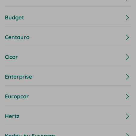
Budget
Centauro
Cicar
Enterprise
Europcar
Hertz
Keddy by Europcar