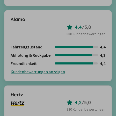
Alamo
4,4
/
5,0
880 Kundenbewertungen
Fahrzeugzustand
4,4
Abholung & Rückgabe
4,3
Freundlichkeit
4,4
Kundenbewertungen anzeigen
Hertz
4,2
/
5,0
820 Kundenbewertungen