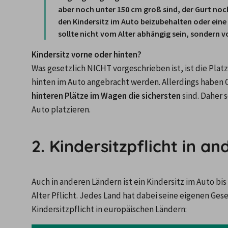
aber noch unter 150 cm groß sind, der Gurt noch
den Kindersitz im Auto beizubehalten oder eine 
sollte nicht vom Alter abhängig sein, sondern v
Kindersitz vorne oder hinten?
Was gesetzlich NICHT vorgeschrieben ist, ist die Platz
hinteren Plätze im Wagen die sichersten
 sind. Daher 
Auto platzieren.
2. Kindersitzpflicht in a
Auch in anderen Ländern ist ein Kindersitz im Auto b
Alter Pflicht. Jedes Land hat dabei seine eigenen Gese
Kindersitzpflicht in europäischen Ländern: