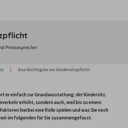
zpflicht
nd Pressesprecher
ps
Das Wichtigste zur Kindersitzpflicht
t er einfach zur Grundausstattung: der Kindersitz. 
enverkehr erhöht, sondern auch, weil bis zu einem 
Faktoren hierbei eine Rolle spielen und was Sie noch 
 wir im Folgenden für Sie zusammengefasst.