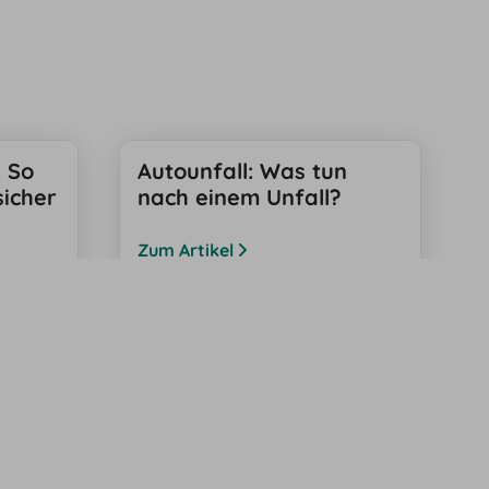
 So
Autounfall: Was tun
sicher
nach einem Unfall?
Zum Artikel