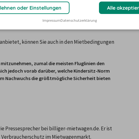
lehnen oder Einstellungen
Alle akzeptie
mieter weiter, können jedoch keine Garantie geben, 
ieren. In der Regel wird der Kindersitz-Wunsch jedoch 
Impressum
Datenschutzerklärung
 anbietet, können Sie auch in den Mietbedingungen 
tz mitzunehmen, zumal die meisten Fluglinien den 
sich jedoch vorab darüber, welche Kindersitz-Norm 
hrem Nachwuchs die größtmögliche Sicherheit bieten 
 Pressesprecher bei billiger-mietwagen.de. Er ist
nd Verbraucherschutz im Mietwagenmarkt.