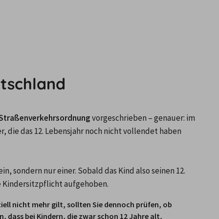
eutschland
Straßenverkehrsordnung
 vorgeschrieben – genauer: im 
er, die das 12. Lebensjahr noch nicht vollendet haben 
, sondern nur einer. Sobald das Kind also seinen 12. 
e Kindersitzpflicht aufgehoben.
iell nicht mehr gilt, sollten Sie dennoch prüfen, ob 
n, dass bei Kindern, die zwar schon 12 Jahre alt, 