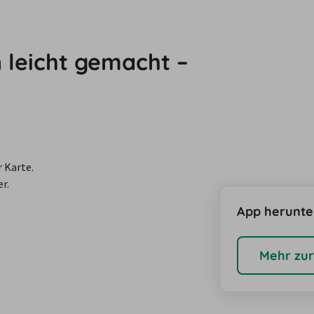
leicht gemacht –
r Karte.
r.
App herunte
Mehr zur