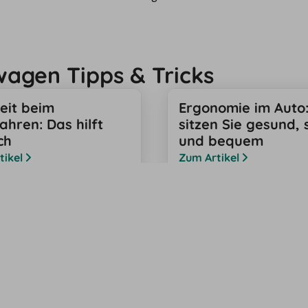
twagen Tipps & Tricks
eit beim
Ergonomie im Auto:
ahren: Das hilft
sitzen Sie gesund, 
ch
und bequem
tikel
Zum Artikel
Mehr anzeigen