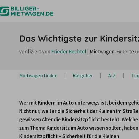
Das Wichtigste zur Kindersit
verifiziert von
Frieder Bechtel
|
Mietwagen-Experte u
Mietwagen finden
Ratgeber
A-Z
Tip
Wer mit Kindern im Auto unterwegs ist, bei dem gehör
Nicht nur, weil er die Sicherheit der Kleinen im Straß
gewissen Alter die Kindersitzpflicht besteht. Welche 
zum Thema Kindersitz im Auto wissen sollten, haben
Kindersitzpflicht – Sicherheit für die Kleinen