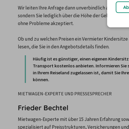
Ab
Wir leiten Ihre Anfrage dann unverbindlich an den Ver
sondern Sie lediglich über die Höhe der Gebühr inform
ohne Probleme akzeptiert.

Ob und zu welchen Preisen ein Vermieter Kindersitze
Häufig ist es günstiger, einen eigenen Kindersi
Transport kostenlos anbieten. Informieren Sie 
in Ihrem Reiseland zugelassen ist, damit Sie I
können.
MIETWAGEN-EXPERTE UND PRESSESPRECHER
Frieder Bechtel
Mietwagen-Experte mit über 15 Jahren Erfahrung sowie
spezialisiert auf Preisstrukturen, Versicherungen u