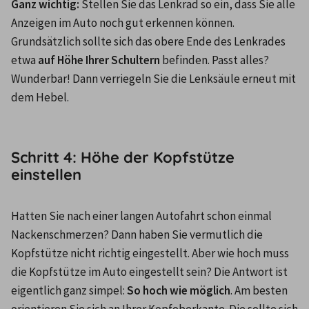
Ganz wichtig:
 Stellen Sie das Lenkrad so ein, dass Sie alle 
Anzeigen im Auto noch gut erkennen können. 
Grundsätzlich sollte sich das obere Ende des Lenkrades 
etwa 
auf Höhe Ihrer Schultern
 befinden. Passt alles? 
Wunderbar! Dann verriegeln Sie die Lenksäule erneut mit 
dem Hebel.

Schritt 4: Höhe der Kopfstütze
einstellen
Hatten Sie nach einer langen Autofahrt schon einmal 
Nackenschmerzen? Dann haben Sie vermutlich die 
Kopfstütze nicht richtig eingestellt. Aber wie hoch muss 
die Kopfstütze im Auto eingestellt sein? Die Antwort ist 
eigentlich ganz simpel: 
So hoch wie möglich
. Am besten 