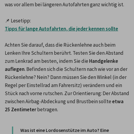
was vor allem bei längeren Autofahrten ganz wichtig ist. 

📌 Lesetipp: 
Tipps für lange Autofahrten, die jeder kennen sollte
Achten Sie darauf, dass die Rückenlehne auch beim 
Lenken Ihre Schultern berührt. Testen Sie den Abstand 
zum Lenkrad am besten, indem Sie die 
Handgelenke 
auflegen
. Befinden sich die Schultern nach wie vor an der 
Rückenlehne? Nein? Dann müssen Sie den Winkel (in der 
Regel per Einstellrad am Fahrersitz) verändern und ein 
Stück nach vorne rutschen. Zur Orientierung: Der Abstand 
zwischen Airbag-Abdeckung und Brustbein sollte 
etwa 
25 Zentimeter
Was ist eine Lordosenstütze im Auto? Eine 