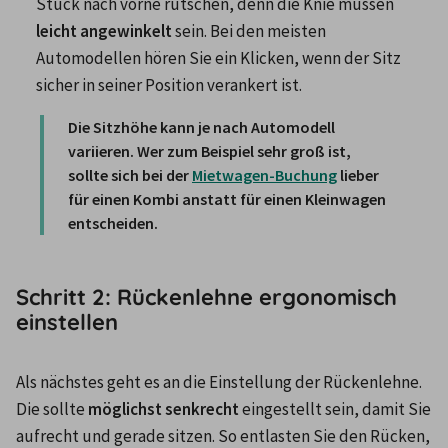
Stück nach vorne rutschen, denn die Knie müssen
leicht angewinkelt
 sein. Bei den meisten 
Automodellen hören Sie ein Klicken, wenn der Sitz 
sicher in seiner Position verankert ist. 
Die Sitzhöhe kann je nach Automodell 
variieren. Wer zum Beispiel sehr groß ist, 
sollte sich bei der 
Mietwagen-Buchung
 lieber 
für einen Kombi anstatt für einen Kleinwagen 
entscheiden.
Schritt 2: Rückenlehne ergonomisch
einstellen
Als nächstes geht es an die Einstellung der Rückenlehne. 
Die sollte 
möglichst senkrecht 
eingestellt sein, damit Sie 
aufrecht und gerade sitzen. So entlasten Sie den Rücken, 