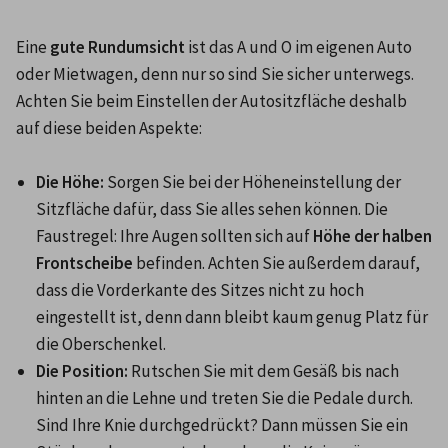
Eine 
gute Rundumsicht
 ist das A und O im eigenen Auto 
oder Mietwagen, denn nur so sind Sie sicher unterwegs. 
Achten Sie beim Einstellen der Autositzfläche deshalb 
auf diese beiden Aspekte: 

Die Höhe:
 Sorgen Sie bei der Höheneinstellung der 
Sitzfläche dafür, dass Sie alles sehen können. Die 
Faustregel: Ihre Augen sollten sich auf 
Höhe der halben 
Frontscheibe
 befinden. Achten Sie außerdem darauf, 
dass die Vorderkante des Sitzes nicht zu hoch 
eingestellt ist, denn dann bleibt kaum genug Platz für 
die Oberschenkel.  
Die Position:
 Rutschen Sie mit dem Gesäß bis nach 
hinten an die Lehne und treten Sie die Pedale durch. 
Sind Ihre Knie durchgedrückt? Dann müssen Sie ein 