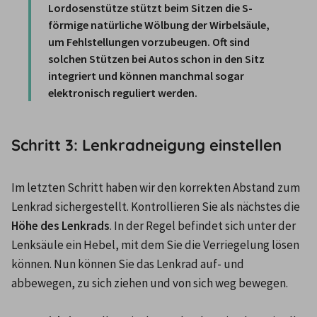
Lordosenstütze stützt beim Sitzen die S-
förmige natürliche Wölbung der Wirbelsäule, 
um Fehlstellungen vorzubeugen. Oft sind 
solchen Stützen bei Autos schon in den Sitz 
integriert und können manchmal sogar 
elektronisch reguliert werden. 
Schritt 3: Lenkradneigung einstellen
Im letzten Schritt haben wir den korrekten Abstand zum 
Lenkrad sichergestellt. Kontrollieren Sie als nächstes die 
Höhe des Lenkrads
. In der Regel befindet sich unter der 
Lenksäule ein Hebel, mit dem Sie die Verriegelung lösen 
können. Nun können Sie das Lenkrad auf- und 
abbewegen, zu sich ziehen und von sich weg bewegen.
