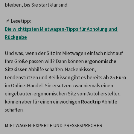
bleiben, bis Sie startklar sind. 

📌 Lesetipp: 
Die wichtigsten Mietwagen-Tipps für Abholung und 
Rückgabe
Und was, wenn der Sitz im Mietwagen einfach nicht auf 
Ihre Größe passen will? Dann können
 ergonomische 
Sitzkissen
 Abhilfe schaffen. Nackenkissen, 
Lendenstützen und Keilkissen gibt es bereits 
ab 25 Euro 
im Online-Handel. Sie ersetzen zwar niemals einen 
eingebauten ergonomischen Sitz vom Autohersteller, 
können aber für einen einwöchigen 
Roadtrip
 Abhilfe 
schaffen. 
MIETWAGEN-EXPERTE UND PRESSESPRECHER