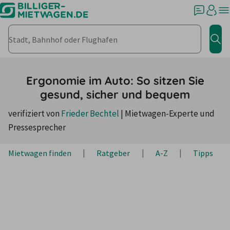
Stadt, Bahnhof oder Flughafen
Jet
Ergonomie im Auto: So sitzen Sie
gesund, sicher und bequem
verifiziert von
Frieder Bechtel
|
Mietwagen-Experte und
Pressesprecher
Mietwagen finden
Ratgeber
A-Z
Tipps