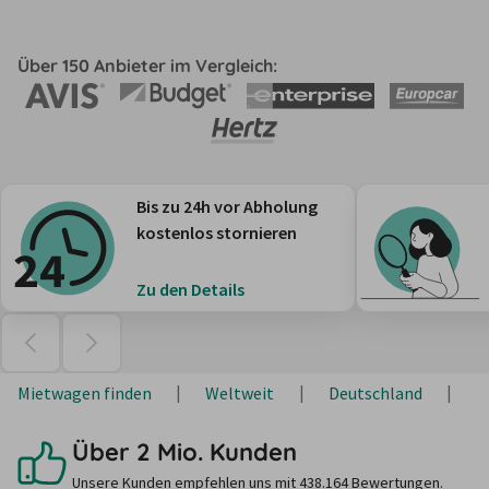
Über 150 Anbieter im Vergleich:
Bis zu 24h vor Abholung
kostenlos stornieren
Zu den Details
Mietwagen finden
Weltweit
Deutschland
N
Über 2 Mio. Kunden
Unsere Kunden empfehlen uns mit 438.164 Bewertungen.