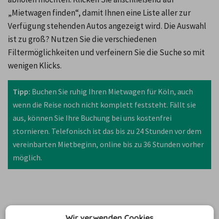
„Mietwagen finden“, damit Ihnen eine Liste aller zur 
Verfügung stehenden Autos angezeigt wird. Die Auswahl 
ist zu groß? Nutzen Sie die verschiedenen 
Filtermöglichkeiten und verfeinern Sie die Suche so mit 
wenigen Klicks.
Tipp:
 Buchen Sie ruhig Ihren Mietwagen für Köln, auch 
wenn die Reise noch nicht komplett feststeht. Fällt sie 
aus, können Sie Ihre Buchung bei uns kostenfrei 
stornieren. Telefonisch ist das bis zu 24 Stunden vor dem 
vereinbarten Mietbeginn, online bis zu 36 Stunden vorher 
möglich.
Wissenswertes zur
Wir verwenden Cookies