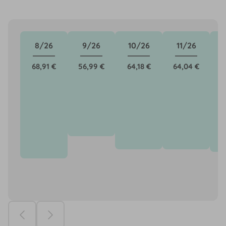
8/26
9/26
10/26
11/26
68,91 €
56,99 €
64,18 €
64,04 €
6