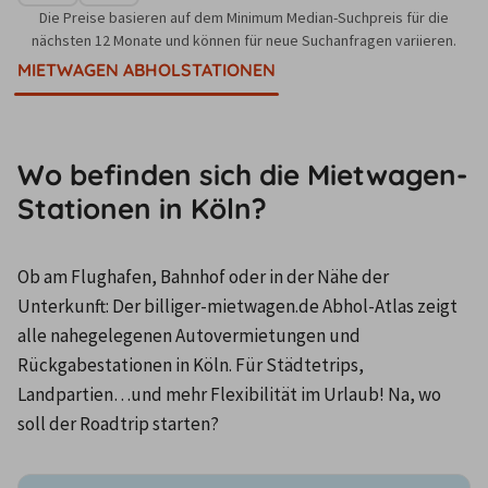
Die Preise basieren auf dem Minimum Median-Suchpreis für die
nächsten 12 Monate und können für neue Suchanfragen variieren.
MIETWAGEN ABHOLSTATIONEN
Wo befinden sich die Mietwagen-
Stationen in Köln?
Ob am Flughafen, Bahnhof oder in der Nähe der 
Unterkunft: Der billiger-mietwagen.de Abhol-Atlas zeigt 
alle nahegelegenen Autovermietungen und 
Rückgabestationen in Köln. Für Städtetrips, 
Landpartien…und mehr Flexibilität im Urlaub! Na, wo 
soll der Roadtrip starten?