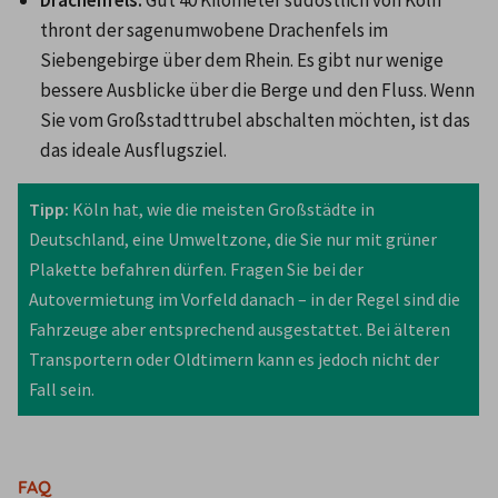
thront der sagenumwobene Drachenfels im 
Siebengebirge über dem Rhein. Es gibt nur wenige 
bessere Ausblicke über die Berge und den Fluss. Wenn 
Sie vom Großstadttrubel abschalten möchten, ist das 
das ideale Ausflugsziel.
Tipp:
 Köln hat, wie die meisten Großstädte in 
Deutschland, eine Umweltzone, die Sie nur mit grüner 
Plakette befahren dürfen. Fragen Sie bei der 
Autovermietung im Vorfeld danach – in der Regel sind die 
Fahrzeuge aber entsprechend ausgestattet. Bei älteren 
Transportern oder Oldtimern kann es jedoch nicht der 
Fall sein.
FAQ