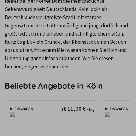
Reisende, der Kölner Dom die meistbesuchte 
Sehenswürdigkeit Deutschlands. Köln lockt als 
Deutschlands viertgrößte Stadt mit starken 
Gegensätzen. Sie ist altehrwürdig und jung, dörflich und 
großstädtisch und erhaben und schrill gleichermaßen. 
Kurz: Es gibt viele Gründe, der Rheinstadt einen Besuch 
abzustatten. Mit einem Mietwagen können Sie Köln und 
Umgebung ganz einfach erkunden. Wie Sie diesen 
buchen, zeigen wir Ihnen hier.
Beliebte Angebote in Köln
11,00 €
ab
KLEINWAGEN
KLEINWAGEN
/Tag