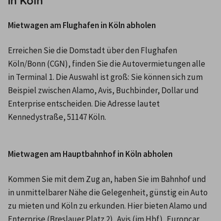
in Köln
Mietwagen am Flughafen in Köln abholen
Erreichen Sie die Domstadt über den Flughafen 
Köln/Bonn (CGN), finden Sie die Autovermietungen alle 
in Terminal 1. Die Auswahl ist groß: Sie können sich zum 
Beispiel zwischen Alamo, Avis, Buchbinder, Dollar und 
Enterprise entscheiden. Die Adresse lautet 
Kennedystraße, 51147 Köln.
Mietwagen am Hauptbahnhof in Köln abholen
Kommen Sie mit dem Zug an, haben Sie im Bahnhof und 
in unmittelbarer Nähe die Gelegenheit, günstig ein Auto 
zu mieten und Köln zu erkunden. Hier bieten Alamo und 
Enterprise (Breslauer Platz 2), Avis (im Hbf), Europcar 