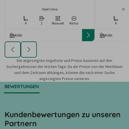
Opel Corsa
OPEL
4
2
Manuell
Klima
4
Köln
Köln
Die angezeigten Angebote und Preise basieren auf den
Suchergebnissen der letzten Tage. Da die Preise von der Mietdauer
und dem Zeitraum abhängen, können die nach einer Suche
angezeigten Preise variieren.
BEWERTUNGEN
Kundenbewertungen zu unseren
Partnern