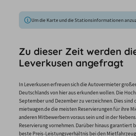
Um die Karte und die Stationsinformationen anzuze
Zu dieser Zeit werden di
Leverkusen angefragt
In Leverkusen erfreuen sich die Autovermieter großer 
Deutschlands von hier aus erkunden wollen. Die Hochs
September und Dezember zu verzeichnen. Dies sind di
mietwagen.de die meisten Reservierungen für ihre Mi
anderen Mitbewerbern voraus sein und in der Nebensai
Reservierung vornehmen. Darüber hinaus garantiert b
beste Preis-Leistungsverhältnis bei den Mietfahrzeug