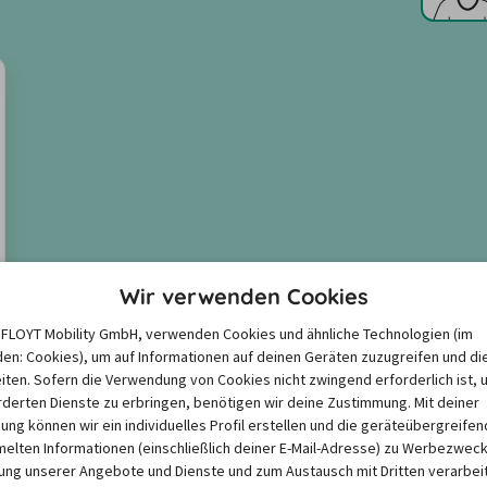
Wir verwenden Cookies
e FLOYT Mobility GmbH, verwenden Cookies und ähnliche Technologien (im
en: Cookies), um auf Informationen auf deinen Geräten zuzugreifen und di
iten. Sofern die Verwendung von Cookies nicht zwingend erforderlich ist, 
derten Dienste zu erbringen, benötigen wir deine Zustimmung. Mit deiner
igung können wir ein individuelles Profil erstellen und die geräteübergreifen
lten Informationen (einschließlich deiner E-Mail-Adresse) zu Werbezweck
ng unserer Angebote und Dienste und zum Austausch mit Dritten verarbeit