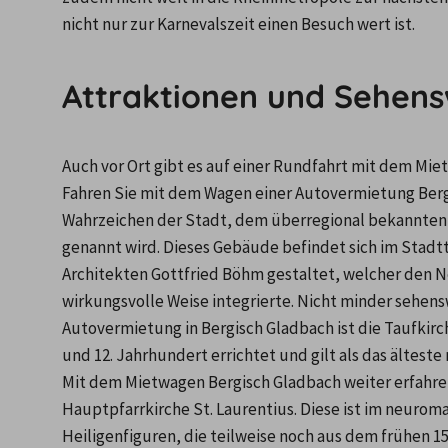
nicht nur zur Karnevalszeit einen Besuch wert ist. 
Attraktionen und Sehens
Auch vor Ort gibt es auf einer Rundfahrt mit dem Mie
Fahren Sie mit dem Wagen einer Autovermietung Berg
Wahrzeichen der Stadt, dem überregional bekannten R
genannt wird. Dieses Gebäude befindet sich im Stad
Architekten Gottfried Böhm gestaltet, welcher den Ne
wirkungsvolle Weise integrierte. Nicht minder sehen
Autovermietung in Bergisch Gladbach ist die Taufkirch
und 12. Jahrhundert errichtet und gilt als das ältest
Mit dem Mietwagen Bergisch Gladbach weiter erfahren
Hauptpfarrkirche St. Laurentius. Diese ist im neuroma
Heiligenfiguren, die teilweise noch aus dem frühen 