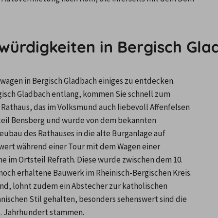
würdigkeiten in Bergisch Gl
twagen in Bergisch Gladbach einiges zu entdecken. 
isch Gladbach entlang, kommen Sie schnell zum 
athaus, das im Volksmund auch liebevoll Affenfelsen 
tteil Bensberg und wurde von dem bekannten 
ubau des Rathauses in die alte Burganlage auf 
swert während einer Tour mit dem Wagen einer 
e im Ortsteil Refrath. Diese wurde zwischen dem 10. 
e noch erhaltene Bauwerk im Rheinisch-Bergischen Kreis. 
d, lohnt zudem ein Abstecher zur katholischen 
nischen Stil gehalten, besonders sehenswert sind die 
15. Jahrhundert stammen.