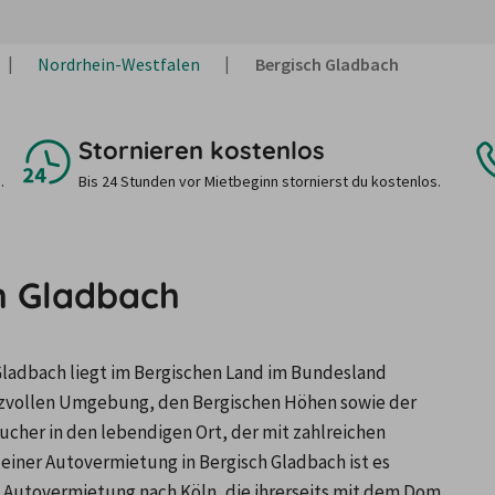
Nordrhein-Westfalen
Bergisch Gladbach
Stornieren kostenlos
.
Bis 24 Stunden vor Mietbeginn stornierst du kostenlos.
h Gladbach
Gladbach liegt im Bergischen Land im Bundesland 
eizvollen Umgebung, den Bergischen Höhen sowie der 
sucher in den lebendigen Ort, der mit zahlreichen 
ner Autovermietung in Bergisch Gladbach ist es 
 Autovermietung nach Köln, die ihrerseits mit dem Dom 