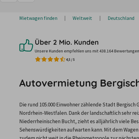
Mietwagen finden
Weltweit
Deutschland
Über 2 Mio. Kunden
Unsere Kunden empfehlen uns mit 438.164 Bewertungen
4,5
/
5
Autovermietung Bergisc
Die rund 105.000 Einwohner zählende Stadt Bergisch 
Nordrhein-Westfalen. Dank der landschaftlich sehr r
Niederrheinischen Bucht, zieht es alljährlich viele Be
Sehenswürdigkeiten aufwarten kann. Mit dem Wagen ei
zudem nicht weit in die Rheinmetropole zur nächsten