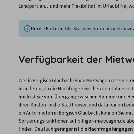
Landpartien…und mehr Flexibilität im Urlaub! Na, wo 
Um die Karte und die Stationsinformationen anzuze
Verfügbarkeit der Mietw
Wer in Bergisch Gladbach einen Mietwagen reservieren 
hoch ist sie vom Übergang zwischen Sommer und He
ihren Kindern in die Stadt reisen und dafür einen Lei
ein Auto mieten in Bergisch Gladbach, können Sie mit 
Sortierungsfunktionen auf billiger-mietwagen.de aber
finden. Deutlich
 geringer ist die Nachfrage hingege