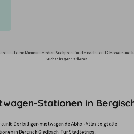
sieren auf dem Minimum Median-Suchpreis für die nächsten 12 Monate und k
Suchanfragen variieren.
etwagen-Stationen in Bergisc
nft: Der billiger-mietwagen.de Abhol-Atlas zeigt alle 
en in Bergisch Gladbach. Für Städtetrips, 