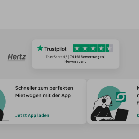
TrustScore 4,3
|
74.168 Bewertungen
|
Hervorragend
Schneller zum perfekten
Mietwagen mit der App
Jetzt App laden
0