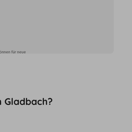
önnen für neue
h Gladbach?