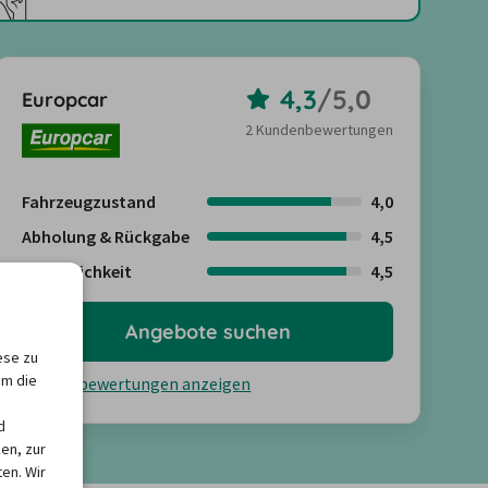
4,3
/
5,0
Europcar
2 Kundenbewertungen
Fahrzeugzustand
4,0
Abholung & Rückgabe
4,5
Freundlichkeit
4,5
Angebote suchen
ese zu
um die
Kundenbewertungen anzeigen
d
en, zur
en. Wir