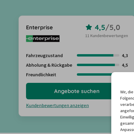
4,5
/
5,0
Enterprise
11 Kundenbewertungen
Fahrzeugzustand
4,3
Abholung & Rückgabe
4,5
Freundlichkeit
4,6
Angebote suchen
Wir, di
Folgend
verarbe
Kundenbewertungen anzeigen
angefor
Einwill
gesamme
Anpassu