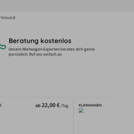
ortmund
Beratung kostenlos
Unsere Mietwagen-Experten beraten dich gerne
persönlich. Ruf uns einfach an.
22,00 €
ab
E
KLEINWAGEN
/Tag