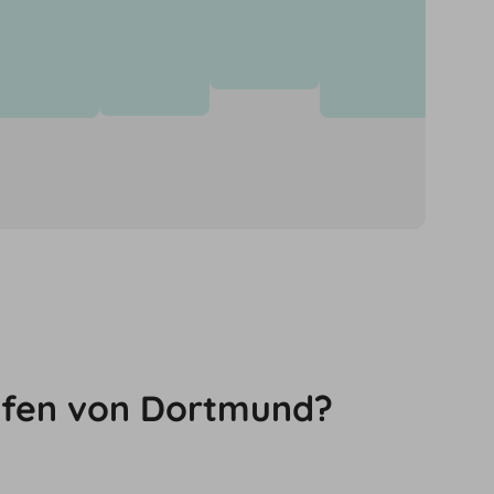
önnen für neue
afen von Dortmund?