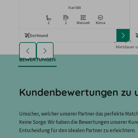
Fiat 500
2
2
Manuell
Klima
Dortmund
Die angezeigten An
Mietdauer u
BEWERTUNGEN
Kundenbewertungen zu u
Unsicher, welcher unserer Partner das perfekte Match 
Keine Sorge: Wir haben die Bewertungen unserer Kun
Entscheidung für den idealen Partner zu erleichtern.