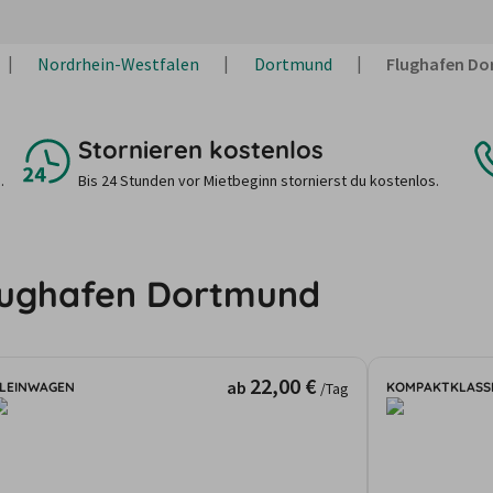
Nordrhein-Westfalen
Dortmund
Flughafen D
Stornieren kostenlos
.
Bis 24 Stunden vor Mietbeginn stornierst du kostenlos.
lughafen Dortmund
22,00 €
ab
LEINWAGEN
KOMPAKTKLASS
/Tag