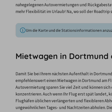
nahegelegenen Autovermietungen und Rückgabestati
mehr Flexibilität im Urlaub! Na, wo soll der Roadtrip 
Um die Karte und die Stationsinformationen anzuze
Mietwagen in Dortmund 
Damit Sie bei Ihrem nächsten Aufenthalt in Dortmund
empfehlenswert einen Mietwagen in Dortmund am Flug
Autovermietung sparen Sie viel Zeit und können sich d
konzentrieren. Auch wenn Ihr Flug erst spät landet, 
Flughäfen üblichen verlängerten und flexibleren Abh
ungewöhnlichen Tages- und Nachtzeiten abholen. D