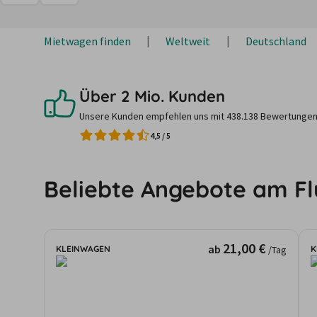
Mietwagen finden
Weltweit
Deutschland
Über 2 Mio. Kunden
Unsere Kunden empfehlen uns mit 438.138 Bewertungen
4,5
/
5
Beliebte Angebote am F
21,00 €
ab
KLEINWAGEN
K
/Tag