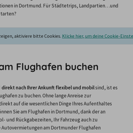
onen in Dortmund. Für Städtetrips, Landpartien…und 
starten?
igen, aktiviere bitte Cookies.
Klicke hier, um deine Cookie-Einst
am Flughafen buchen
 
direkt nach Ihrer Ankunft flexibel und mobil
 sind, ist es 
hafen zu buchen. Ohne lange Anreise zur 
irekt auf die wesentlichen Dinge Ihres Aufenthaltes 
können Sie am Flughafen in Dortmund, dank der an 
ol- und Rückgabezeiten, Ihr Fahrzeug auch zu 
ie Autovermietungen am Dortmunder Flughafen 