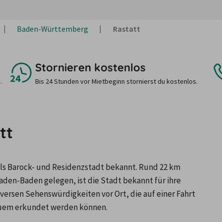
Baden-Württemberg
Rastatt
Stornieren kostenlos
.
Bis 24 Stunden vor Mietbeginn stornierst du kostenlos.
tt
ls Barock- und Residenzstadt bekannt. Rund 22 km 
aden-Baden gelegen, ist die Stadt bekannt für ihre 
versen Sehenswürdigkeiten vor Ort, die auf einer Fahrt 
uem erkundet werden können. 