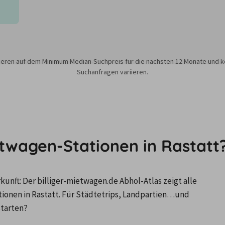
sieren auf dem Minimum Median-Suchpreis für die nächsten 12 Monate und k
Suchanfragen variieren.
etwagen-Stationen in Rastatt
nft: Der billiger-mietwagen.de Abhol-Atlas zeigt alle 
nen in Rastatt. Für Städtetrips, Landpartien…und 
starten?