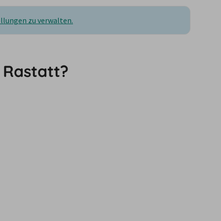
ellungen zu verwalten.
 Rastatt?