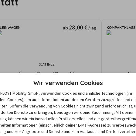
tatt
28,00 €
ab
LEINWAGEN
KOMPAKTKLASS
/Tag
SEAT Ibiza
4
4
Manuell
Klima
5
Wir verwenden Cookies
Rastatt
Rastatt
e FLOYT Mobility GmbH, verwenden Cookies und ähnliche Technologien (im
gebote und Preise basieren auf den Suchergebnissen der letzten Tage. Da
en: Cookies), um auf Informationen auf deinen Geräten zuzugreifen und di
nd dem Zeitraum abhängen, können die nach einer Suche angezeigten Preis
iten. Sofern die Verwendung von Cookies nicht zwingend erforderlich ist, 
derten Dienste zu erbringen, benötigen wir deine Zustimmung. Mit deiner
igung können wir ein individuelles Profil erstellen und die geräteübergreifen
lten Informationen (einschließlich deiner E-Mail-Adresse) zu Werbezweck
ng unserer Angebote und Dienste und zum Austausch mit Dritten verarbeit