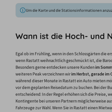
Um die Karte und die Stationsinformationen anzuze
Wann ist die Hoch- und 
Egal ob im Frühling, wenn in den Schlossgärten die e
wenn Rastatt weihnachtlich geschmückt ist, die Barock
Besonders gerne entdecken unsere Kunden
 im Somm
weiteren Peak verzeichnen wir
 im Herbst, gerade im
während dieser Monate in Rastatt ein Auto mieten möc
vor dem geplanten Reisedatum zu buchen. Bei der Buc
entscheidend: In der Regel erhöhen sich die Preise, w
Kontingente bei unseren Partnern möglicherweise ausg
Fahrzeuge zur Wahl. Wenn Sie in Rastatt einen Mietwa