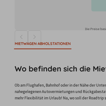
Die Preise ba
MIETWAGEN ABHOLSTATIONEN
Wo befinden sich die Mi
Ob am Flughafen, Bahnhof oder in der Nähe der Unterku
nahegelegenen Autovermietungen und Rückgabestatio
mehr Flexibilität im Urlaub! Na, wo soll der Roadtrip 