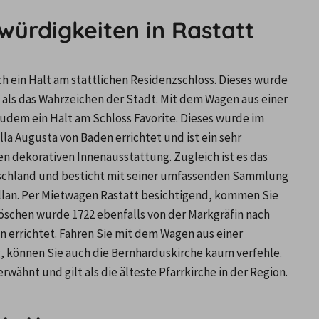
würdigkeiten in Rastatt
h ein Halt am stattlichen Residenzschloss. Dieses wurde 
als das Wahrzeichen der Stadt. Mit dem Wagen aus einer 
udem ein Halt am Schloss Favorite. Dieses wurde im 
la Augusta von Baden errichtet und ist ein sehr 
n dekorativen Innenausstattung. Zugleich ist es das 
tschland und besticht mit seiner umfassenden Sammlung 
lan. Per Mietwagen Rastatt besichtigend, kommen Sie 
schen wurde 1722 ebenfalls von der Markgräfin nach 
errichtet. Fahren Sie mit dem Wagen aus einer 
 können Sie auch die Bernharduskirche kaum verfehle. 
rwähnt und gilt als die älteste Pfarrkirche in der Region.