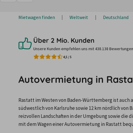
Mietwagen finden
Weltweit
Deutschland
Über 2 Mio. Kunden
Unsere Kunden empfehlen uns mit 438.138 Bewertungen
4,5
/
5
Autovermietung in Rasta
Rastatt im Westen von Baden-Württemberg ist auch a
südwestlich von Karlsruhe sowie 12 km nördlich von B
reizvollen Landschaften in der Umgebung sowie die di
mit dem Wagen einer Autovermietung in Rastatt beq