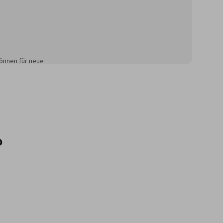
önnen für neue
?