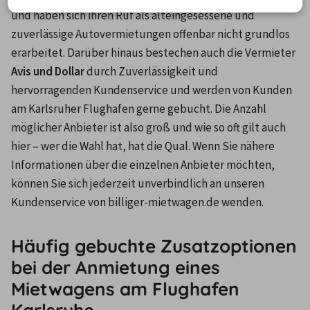
und haben sich ihren Ruf als alteingesessene und 
zuverlässige Autovermietungen offenbar nicht grundlos 
erarbeitet. Darüber hinaus bestechen auch die Vermieter 
Avis und Dollar
 durch Zuverlässigkeit und 
hervorragenden Kundenservice und werden von Kunden 
am Karlsruher Flughafen gerne gebucht. Die Anzahl 
möglicher Anbieter ist also groß und wie so oft gilt auch 
hier – wer die Wahl hat, hat die Qual. Wenn Sie nähere 
Informationen über die einzelnen Anbieter möchten, 
können Sie sich jederzeit unverbindlich an unseren 
Kundenservice von billiger-mietwagen.de wenden.
Häufig gebuchte Zusatzoptionen
bei der Anmietung eines
Mietwagens am Flughafen