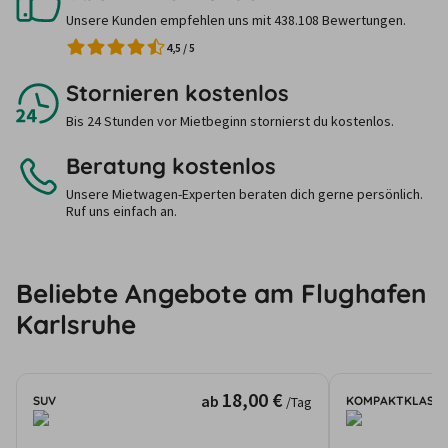
Unsere Kunden empfehlen uns mit 438.108 Bewertungen.
4,5
/
5
Stornieren kostenlos
Bis 24 Stunden vor Mietbeginn stornierst du kostenlos.
Beratung kostenlos
Unsere Mietwagen-Experten beraten dich gerne persönlich.
Ruf uns einfach an.
Beliebte Angebote am Flughafen
Karlsruhe
18,00 €
ab
SUV
KOMPAKTKLASSE
/Tag