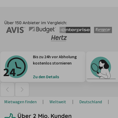
Über 150 Anbieter im Vergleich:
Bis zu 24h vor Abholung
kostenlos stornieren
Zu den Details
Mietwagen finden
Weltweit
Deutschland
B
Über 2 Mio. Kunden