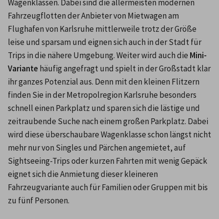
Wagenklassen. Dabei sind die allermeisten modernen 
Fahrzeugflotten der Anbieter von Mietwagen am 
Flughafen von Karlsruhe mittlerweile trotz der Größe 
leise und sparsam und eignen sich auch in der Stadt für 
Trips in die nähere Umgebung. Weiter wird auch die 
Mini-
Variante
 häufig angefragt und spielt in der Großstadt klar 
ihr ganzes Potenzial aus. Denn mit den kleinen Flitzern 
finden Sie in der Metropolregion Karlsruhe besonders 
schnell einen Parkplatz und sparen sich die lästige und 
zeitraubende Suche nach einem großen Parkplatz. Dabei 
wird diese überschaubare Wagenklasse schon längst nicht 
mehr nur von Singles und Pärchen angemietet, auf 
Sightseeing-Trips oder kurzen Fahrten mit wenig Gepäck 
eignet sich die Anmietung dieser kleineren 
Fahrzeugvariante auch für Familien oder Gruppen mit bis 
zu fünf Personen.