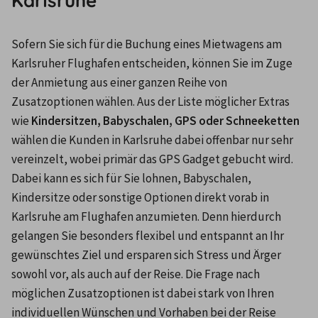
Karlsruhe
Sofern Sie sich für die Buchung eines Mietwagens am 
Karlsruher Flughafen entscheiden, können Sie im Zuge 
der Anmietung aus einer ganzen Reihe von 
Zusatzoptionen wählen. Aus der Liste möglicher Extras 
wie 
Kindersitzen, Babyschalen, GPS oder Schneeketten
wählen die Kunden in Karlsruhe dabei offenbar nur sehr 
vereinzelt, wobei primär das GPS Gadget gebucht wird. 
Dabei kann es sich für Sie lohnen, Babyschalen, 
Kindersitze oder sonstige Optionen direkt vorab in 
Karlsruhe am Flughafen anzumieten. Denn hierdurch 
gelangen Sie besonders flexibel und entspannt an Ihr 
gewünschtes Ziel und ersparen sich Stress und Ärger 
sowohl vor, als auch auf der Reise. Die Frage nach 
möglichen Zusatzoptionen ist dabei stark von Ihren 
individuellen Wünschen und Vorhaben bei der Reise 