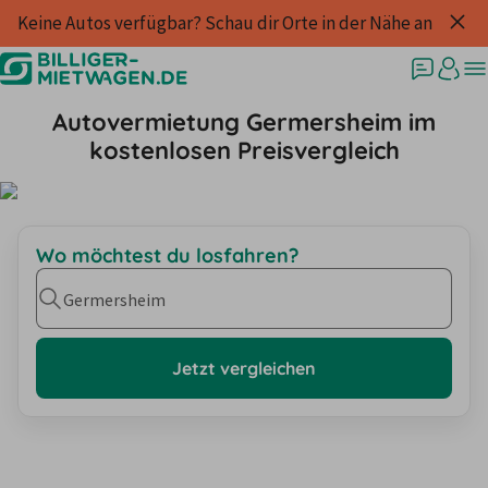
Keine Autos verfügbar? Schau dir Orte in der Nähe an
Autovermietung Germersheim im
kostenlosen Preisvergleich
Wo möchtest du losfahren?
Germersheim
Jetzt vergleichen