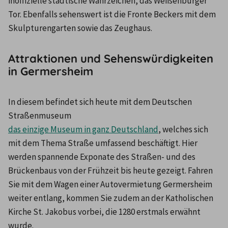
inoffizielle städtische Wahrzeichen, das Weißenburger 
Tor. Ebenfalls sehenswert ist die Fronte Beckers mit dem 
Skulpturengarten sowie das Zeughaus.
Attraktionen und Sehenswürdigkeiten
in Germersheim
In diesem befindet sich heute mit dem Deutschen 
Straßenmuseum 
das einzige Museum in ganz Deutschland
, welches sich 
mit dem Thema Straße umfassend beschäftigt. Hier 
werden spannende Exponate des Straßen- und des 
Brückenbaus von der Frühzeit bis heute gezeigt. Fahren 
Sie mit dem Wagen einer Autovermietung Germersheim 
weiter entlang, kommen Sie zudem an der Katholischen 
Kirche St. Jakobus vorbei, die 1280 erstmals erwähnt 
wurde.