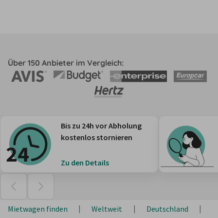
Über 150 Anbieter im Vergleich:
Bis zu 24h vor Abholung
kostenlos stornieren
Zu den Details
Mietwagen finden
Weltweit
Deutschland
R