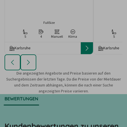
FullSize
5
4
Manuell
Klima
5
Karlsruhe
Karlsruhe
Die angezeigten Angebote und Preise basieren auf den
Suchergebnissen der letzten Tage. Da die Preise von der Mietdauer
und dem Zeitraum abhängen, können die nach einer Suche
angezeigten Preise variieren.
BEWERTUNGEN
Kundenbewertungen zu unseren