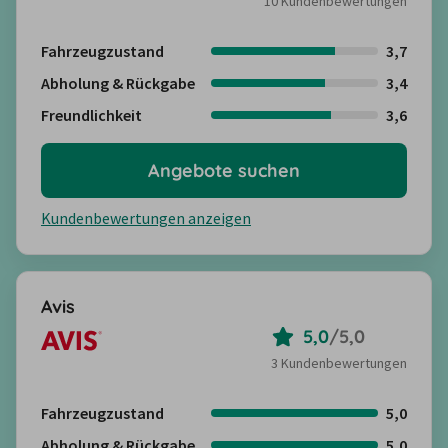
10 Kundenbewertungen
Fahrzeugzustand
3,7
Abholung & Rückgabe
3,4
Freundlichkeit
3,6
Angebote suchen
Kundenbewertungen anzeigen
Avis
5,0
/
5,0
3 Kundenbewertungen
Fahrzeugzustand
5,0
Abholung & Rückgabe
5,0