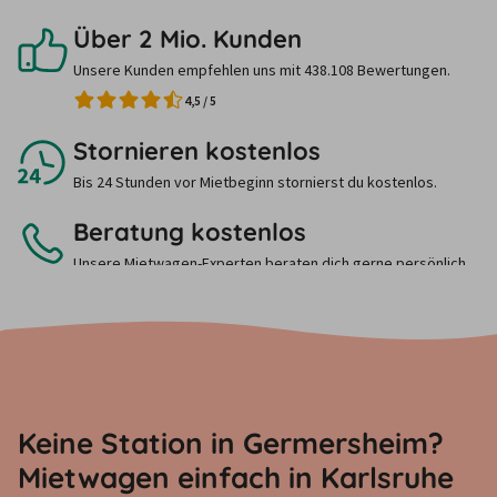
Über 2 Mio. Kunden
Unsere Kunden empfehlen uns mit 438.108 Bewertungen.
4,5
/
5
Stornieren kostenlos
Bis 24 Stunden vor Mietbeginn stornierst du kostenlos.
Beratung kostenlos
Unsere Mietwagen-Experten beraten dich gerne persönlich.
Ruf uns einfach an.
Keine Station in Germersheim?
Mietwagen einfach in Karlsruhe