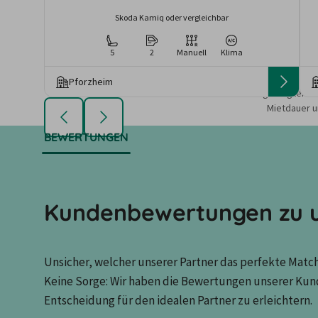
Skoda Kamiq oder vergleichbar
5
2
Manuell
Klima
Pforzheim
Die angezeigten An
Mietdauer u
BEWERTUNGEN
Kundenbewertungen zu u
Unsicher, welcher unserer Partner das perfekte Match 
Keine Sorge: Wir haben die Bewertungen unserer Kun
Entscheidung für den idealen Partner zu erleichtern.