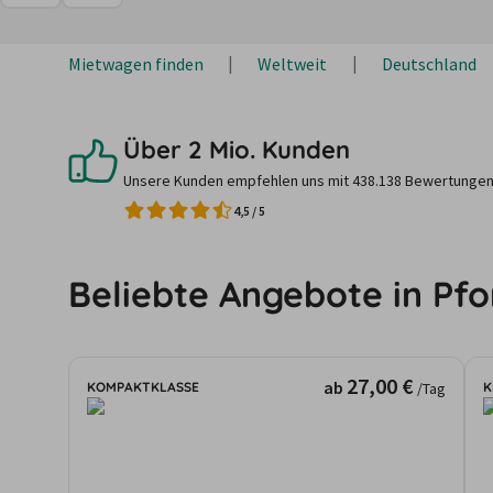
Mietwagen finden
Weltweit
Deutschland
Über 2 Mio. Kunden
Unsere Kunden empfehlen uns mit 438.138 Bewertungen
4,5
/
5
Beliebte Angebote in Pf
27,00 €
ab
KOMPAKTKLASSE
K
/Tag