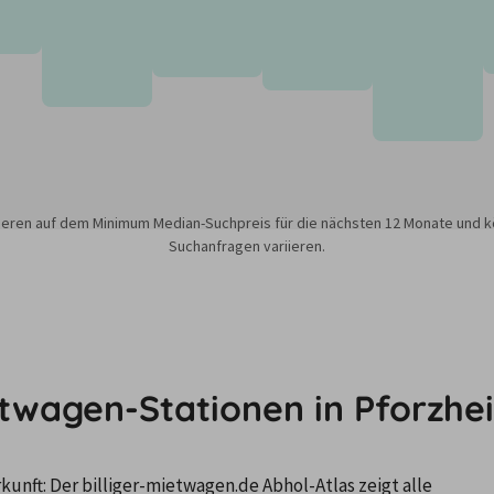
sieren auf dem Minimum Median-Suchpreis für die nächsten 12 Monate und k
Suchanfragen variieren.
etwagen-Stationen in Pforzhe
nft: Der billiger-mietwagen.de Abhol-Atlas zeigt alle 