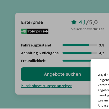
4,1
/
5,0
Enterprise
5 Kundenbewertungen
Fahrzeugzustand
3,8
Abholung & Rückgabe
4,2
Freundlichkeit
4,2
Angebote suchen
Wir, di
Folgend
verarbe
Kundenbewertungen anzeigen
angefor
Einwill
gesamme
Anpassu