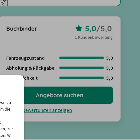
5,0
/
5,0
Buchbinder
1 Kundenbewertung
Fahrzeugzustand
5,0
Abholung & Rückgabe
5,0
Freundlichkeit
5,0
Angebote suchen
ese zu
um die
Kundenbewertungen anzeigen
d
en, zur
en. Wir