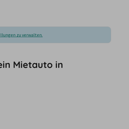
ellungen zu verwalten.
in Mietauto in