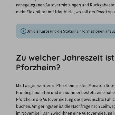
nahegelegenen Autovermietungen und Rückgabestatio
mehr Flexibilität im Urlaub! Na, wo soll der Roadtrip 
Um die Karte und die Stationsinformationen anzuze
Zu welcher Jahreszeit is
Pforzheim?
Mietwagen werden in Pforzheim in den Monaten Septe
Frühlingsmonaten und im Sommer besteht eine höhere 
Pforzheim die Autovermietung das gewünschte Fahrzeu
buchen. Am geringsten ist die Nachfrage nach Leihwa
im November. Dann wird Ihnen eine Autovermietung in