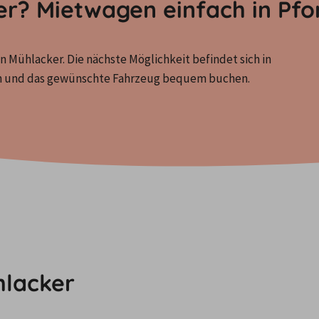
ker? Mietwagen einfach in Pf
n Mühlacker. Die nächste Möglichkeit befindet sich in 
en und das gewünschte Fahrzeug bequem buchen.
hlacker