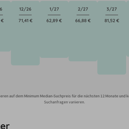
6
12/26
1/27
2/27
3/27
 €
71,41 €
62,89 €
66,88 €
81,52 €
sieren auf dem Minimum Median-Suchpreis für die nächsten 12 Monate und k
Suchanfragen variieren.
er