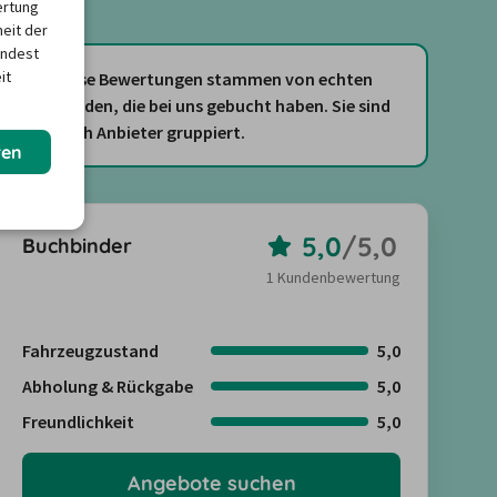
ertung
heit der
indest
it
Diese Bewertungen stammen von echten
Kunden, die bei uns gebucht haben. Sie sind
nach Anbieter gruppiert.
ren
5,0
/
5,0
Buchbinder
1 Kundenbewertung
Fahrzeugzustand
5,0
Abholung & Rückgabe
5,0
Freundlichkeit
5,0
Angebote suchen