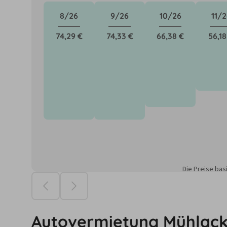
8/26
9/26
10/26
11/2
74,29 €
74,33 €
66,38 €
56,18
Die Preise ba
Autovermietung Mühlack