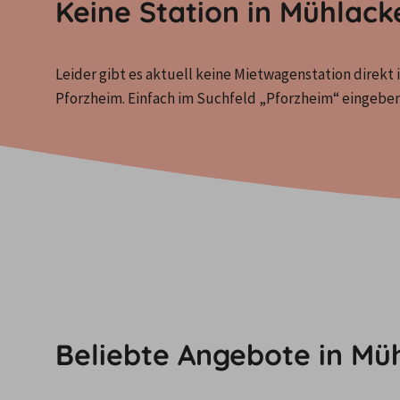
Keine Station in Mühlac
Leider gibt es aktuell keine Mietwagenstation direkt i
Pforzheim. Einfach im Suchfeld „Pforzheim“ eingeb
Beliebte Angebote in Mü