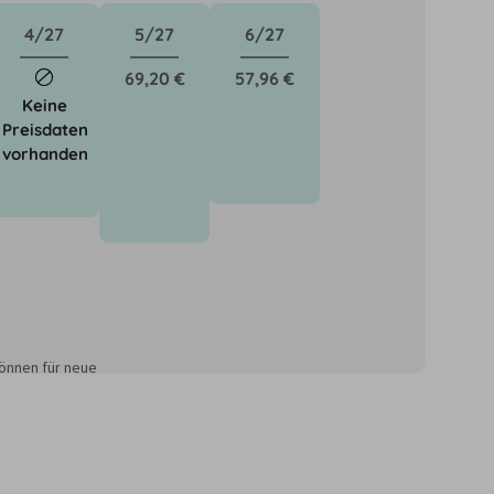
4/27
5/27
6/27
69,20 €
57,96 €
Keine
Preisdaten
vorhanden
önnen für neue