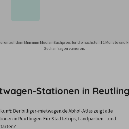
sieren auf dem Minimum Median-Suchpreis für die nächsten 12 Monate und k
Suchanfragen variieren.
etwagen-Stationen in Reutlin
nft: Der billiger-mietwagen.de Abhol-Atlas zeigt alle 
nen in Reutlingen. Für Städtetrips, Landpartien…und 
starten?