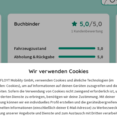
5,0
/
5,0
Buchbinder
1 Kundenbewertung
Fahrzeugzustand
5,0
Abholung & Rückgabe
5,0
Freundlichkeit
5,0
Wir verwenden Cookies
Angebote suchen
e FLOYT Mobility GmbH, verwenden Cookies und ähnliche Technologien (im
en: Cookies), um auf Informationen auf deinen Geräten zuzugreifen und di
iten. Sofern die Verwendung von Cookies nicht zwingend erforderlich ist, 
Kundenbewertungen anzeigen
derten Dienste zu erbringen, benötigen wir deine Zustimmung. Mit deiner
igung können wir ein individuelles Profil erstellen und die geräteübergreifen
lten Informationen (einschließlich deiner E-Mail-Adresse) zu Werbezweck
ng unserer Angebote und Dienste und zum Austausch mit Dritten verarbeit