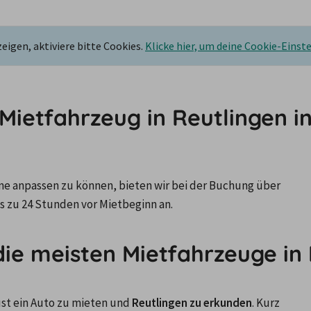
igen, aktiviere bitte Cookies.
Klicke hier, um deine Cookie-Einst
n Mietfahrzeug in Reutlingen i
ne anpassen zu können, bieten wir bei der Buchung über 
s zu 24 Stunden vor Mietbeginn an.
die meisten Mietfahrzeuge in
st ein Auto zu mieten und 
Reutlingen zu erkunden
. Kurz 