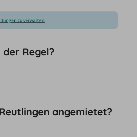
ellungen zu verwalten.
n der Regel?
 Reutlingen angemietet?