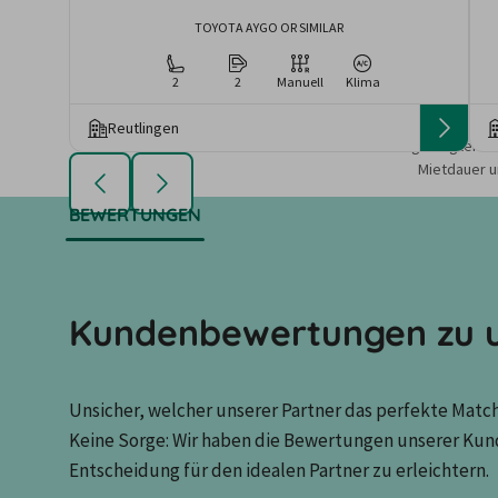
TOYOTA AYGO OR SIMILAR
2
2
Manuell
Klima
Reutlingen
Die angezeigten An
Mietdauer u
BEWERTUNGEN
Kundenbewertungen zu u
Unsicher, welcher unserer Partner das perfekte Match 
Keine Sorge: Wir haben die Bewertungen unserer Kun
Entscheidung für den idealen Partner zu erleichtern.