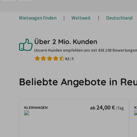
Mietwagen finden
Weltweit
Deutschland
Über 2 Mio. Kunden
Unsere Kunden empfehlen uns mit 438.108 Bewertungen
4,5
/
5
Beliebte Angebote in Reu
24,00 €
ab
KLEINWAGEN
K
/Tag