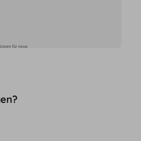
önnen für neue
gen?