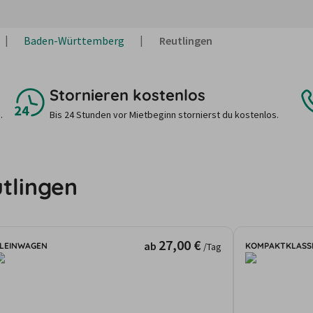
Baden-Württemberg
Reutlingen
Stornieren kostenlos
.
Bis 24 Stunden vor Mietbeginn stornierst du kostenlos.
tlingen
27,00 €
ab
LEINWAGEN
KOMPAKTKLASS
/Tag