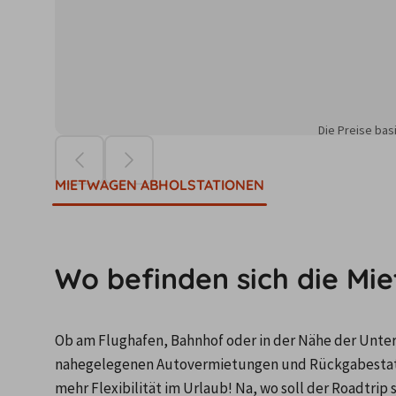
Die Preise ba
MIETWAGEN ABHOLSTATIONEN
Wo befinden sich die Mi
Ob am Flughafen, Bahnhof oder in der Nähe der Unterku
nahegelegenen Autovermietungen und Rückgabestatio
mehr Flexibilität im Urlaub! Na, wo soll der Roadtrip 