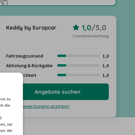
1,0
/
5,0
Keddy by Europcar
1 Kundenbewertung
Fahrzeugzustand
1,0
Abholung & Rückgabe
1,0
Freundlichkeit
1,0
Angebote suchen
ese zu
um die
Kundenbewertungen anzeigen
d
en, zur
en. Wir