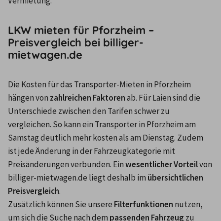
Vermietung.
LKW mieten für Pforzheim –
Preisvergleich bei billiger-
mietwagen.de
Die Kosten für das Transporter-Mieten in Pforzheim 
hängen von 
zahlreichen Faktoren
 ab. Für Laien sind die 
Unterschiede zwischen den Tarifen schwer zu 
vergleichen. So kann ein Transporter in Pforzheim am 
Samstag deutlich mehr kosten als am Dienstag. Zudem 
ist jede Änderung in der Fahrzeugkategorie mit 
Preisänderungen verbunden. Ein 
wesentlicher Vorteil
 von 
billiger-mietwagen.de liegt deshalb im 
übersichtlichen 
Preisvergleich
.
Zusätzlich können Sie unsere 
Filterfunktionen
 nutzen, 
um sich die Suche nach dem 
passenden Fahrzeug
 zu 