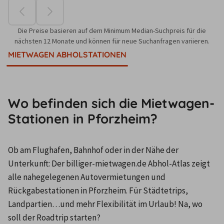
Die Preise basieren auf dem Minimum Median-Suchpreis für die
nächsten 12 Monate und können für neue Suchanfragen variieren.
MIETWAGEN ABHOLSTATIONEN
Wo befinden sich die Mietwagen-
Stationen in Pforzheim?
Ob am Flughafen, Bahnhof oder in der Nähe der 
Unterkunft: Der billiger-mietwagen.de Abhol-Atlas zeigt 
alle nahegelegenen Autovermietungen und 
Rückgabestationen in Pforzheim. Für Städtetrips, 
Landpartien…und mehr Flexibilität im Urlaub! Na, wo 
soll der Roadtrip starten?