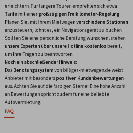
erleichtern. Für längere Touren empfehlen sich etwa 
Tarife mit einer 
großzügigen Freikilometer-Regelung
. 
Planen Sie, mit Ihrem Mietwagen 
verschiedene Stationen
anzusteuern, lohnt es, ein Navigationsgerät zu buchen. 
Sollten Sie eine persönliche Beratung wünschen, stehen 
unsere Experten über unsere Hotline kostenlos
 bereit, 
um Ihre Fragen zu beantworten.
Noch ein abschließender Hinweis: 
Das 
Benotungssystem
 von billiger-mietwagen.de weist 
Anbieter mit besonders 
positiven Kundenbewertungen
aus. Achten Sie auf die farbigen Sterne! Eine hohe Anzahl 
an Bewertungen spricht zudem für eine beliebte 
Autovermietung.
FAQ