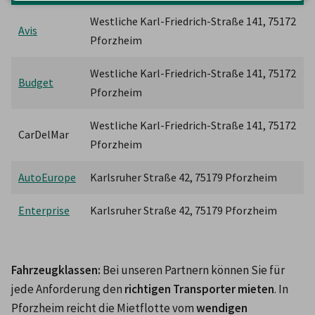
Westliche Karl-Friedrich-Straße 141, 75172 
Avis
Pforzheim
Westliche Karl-Friedrich-Straße 141, 75172 
Budget
Pforzheim
Westliche Karl-Friedrich-Straße 141, 75172 
CarDelMar
Pforzheim
AutoEurope
Karlsruher Straße 42, 75179 Pforzheim
Enterprise
Karlsruher Straße 42, 75179 Pforzheim
Fahrzeugklassen: 
Bei unseren Partnern können Sie für 
jede Anforderung den 
richtigen Transporter mieten
. In 
Pforzheim reicht die Mietflotte vom 
wendigen 