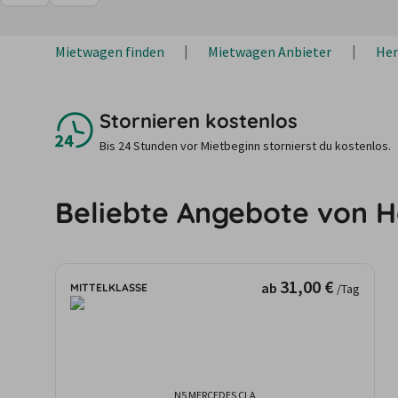
Mietwagen finden
Mietwagen Anbieter
Her
Stornieren kostenlos
Bis 24 Stunden vor Mietbeginn stornierst du kostenlos.
Beliebte Angebote von H
31,00 €
ab
MITTELKLASSE
/Tag
N5 MERCEDES CLA