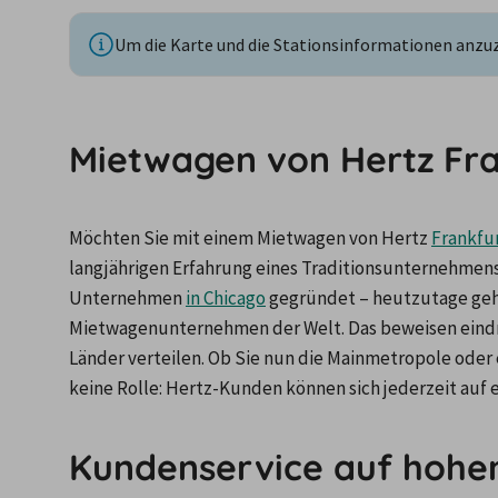
Um die Karte und die Stationsinformationen anzuze
Mietwagen von Hertz Fra
Möchten Sie mit einem Mietwagen von Hertz 
Frankfu
langjährigen Erfahrung eines Traditionsunternehmens 
Unternehmen 
in Chicago
 gegründet – heutzutage geh
Mietwagenunternehmen der Welt. Das beweisen eindruck
Länder verteilen. Ob Sie nun die Mainmetropole oder
keine Rolle: Hertz-Kunden können sich jederzeit auf e
Kundenservice auf hohe