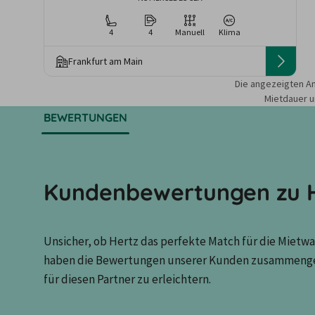
4
4
Manuell
Klima
Frankfurt am Main
Die angezeigten An
Mietdauer u
BEWERTUNGEN
Kundenbewertungen zu 
Unsicher, ob Hertz das perfekte Match für die Mietwag
haben die Bewertungen unserer Kunden zusammenges
für diesen Partner zu erleichtern.