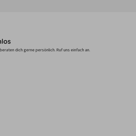
nlos
raten dich gerne persönlich. Ruf uns einfach an.