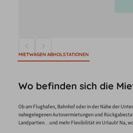
Die Preise ba
MIETWAGEN ABHOLSTATIONEN
Wo befinden sich die Mi
Ob am Flughafen, Bahnhof oder in der Nähe der Unterku
nahegelegenen Autovermietungen und Rückgabestation
Landpartien…und mehr Flexibilität im Urlaub! Na, wo 