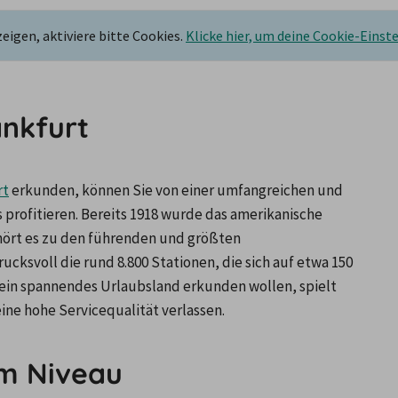
igen, aktiviere bitte Cookies.
Klicke hier, um deine Cookie-Einst
nkfurt
rt
 erkunden, können Sie von einer umfangreichen und 
profitieren. Bereits 1918 wurde das amerikanische 
ört es zu den führenden und größten 
svoll die rund 8.800 Stationen, die sich auf etwa 150 
 ein spannendes Urlaubsland erkunden wollen, spielt 
ine hohe Servicequalität verlassen.
m Niveau