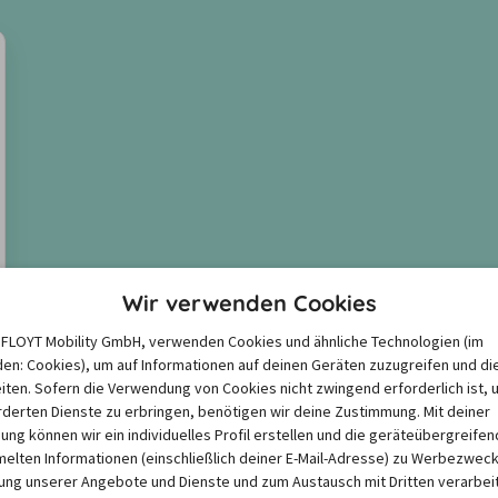
Wir verwenden Cookies
e FLOYT Mobility GmbH, verwenden Cookies und ähnliche Technologien (im
en: Cookies), um auf Informationen auf deinen Geräten zuzugreifen und di
iten. Sofern die Verwendung von Cookies nicht zwingend erforderlich ist, 
derten Dienste zu erbringen, benötigen wir deine Zustimmung. Mit deiner
igung können wir ein individuelles Profil erstellen und die geräteübergreifen
lten Informationen (einschließlich deiner E-Mail-Adresse) zu Werbezweck
ng unserer Angebote und Dienste und zum Austausch mit Dritten verarbeit