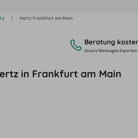
tz
Hertz Frankfurt am Main
Beratung koste
Unsere Mietwagen-Experten be
ertz in Frankfurt am Main