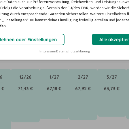
die Daten auch zur Präferenzverwaltung, Reichweiten- und Leistungsausw
n in Frankfurt am Main ?
 Erfolgt die Verarbeitung außerhalb der EU/des EWR, werden wir die Sicher
itung durch entsprechende Garantien sicherstellen. Weitere Einzelheiten f
 „Einstellungen“. Du kannst deine Einwilligung freiwillig erteilen und jederze
fen.
ktoren wie saisonale Nachfrage, Feiertage oder lokale 
Unser Mietwagen-Preisbarometer hilft immer, das 
lehnen oder Einstellungen
Alle akzeptie
n Mietwagen zu finden - versprochen!
Impressum
Datenschutzerklärung
6
12/26
1/27
2/27
3/27
 €
71,43 €
67,18 €
67,92 €
63,73 €