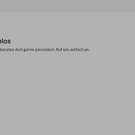
nlos
raten dich gerne persönlich. Ruf uns einfach an.