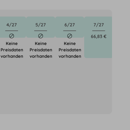
4/27
5/27
6/27
7/27
66,83 €
Keine
Keine
Keine
Preisdaten
Preisdaten
Preisdaten
vorhanden
vorhanden
vorhanden
önnen für neue