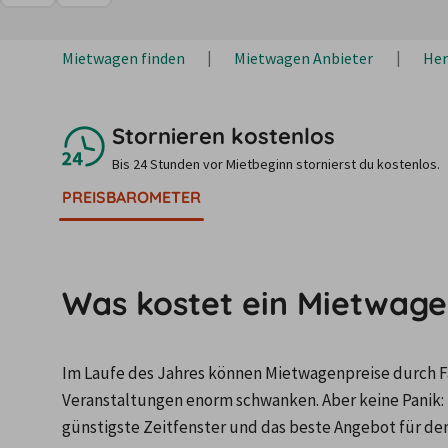
Mietwagen finden
Mietwagen Anbieter
Her
Stornieren kostenlos
Bis 24 Stunden vor Mietbeginn stornierst du kostenlos.
PREISBAROMETER
Was kostet ein Mietwagen
Im Laufe des Jahres können Mietwagenpreise durch Fa
Veranstaltungen enorm schwanken. Aber keine Panik: 
günstigste Zeitfenster und das beste Angebot für de