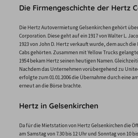
Die Firmengeschichte der Hertz 
Die Hertz Autovermietung Gelsenkirchen gehört übe
Corporation. Diese geht auf ein 1917 von Walter L. 
1923 von John D. Hertz verkauft wurde, dem auch die
Cabs gehörten. Zusammen mit Yellow Trucks gelangte
1954 bekam Hertz seinen heutigen Namen. Gleichzeitig
Nachdem das Unternehmen vorübergehend zu United Ai
erfolgte zum 01.01.2006 die Übernahme durch eine am
erneut an die Börse brachte.
Hertz in Gelsenkirchen
Da für die Mietstation von Hertz Gelsenkirchen die Öff
am Samstag von 7.30 bis 12 Uhr und Sonntag von 10 bi