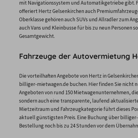
mit Navigationssystem und Automatikgetriebe gibt.
offeriert Hertz Gelsenkirchen auch Premiumfahrzeuge 
Oberklasse gehören auch SUVs und Allradler zum Angeb
auch Vans und Kleinbusse für bis zu neun Personen sow
Gesamtgewicht.
Fahrzeuge der Autovermietung He
Die vorteilhaften Angebote von Hertz in Gelsenkirche
billiger-mietwagen.de buchen. Hier finden Sie nicht
Angeboten von rund 150 Mietwagenunternehmen, die et
sondern auch eine transparente, laufend aktualisiert
Mietzeitraum und Fahrzeugkategorie führt dieses Por
aktuell günstigsten Preis. Eine Buchung über billiger
Bestellung noch bis zu 24 Stunden vor dem Übernahm