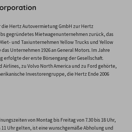
Corporation
r die Hertz Autovermietung GmbH zur Hertz 
Jacobs gegründetes Mietwagenunternehmen zurück, das 
 Miet- und Taxiunternehmen Yellow Trucks und Yellow 
 das Unternehmen 1926 an General Motors. Im Jahre 
 erfolgte der erste Börsengang der Gesellschaft. 
rlines, zu Volvo North America und zu Ford gehörte, 
erikanische Investorengruppe, die Hertz Ende 2006 
nungszeiten von Montag bis Freitag von 7.30 bis 18 Uhr, 
s 11 Uhr gelten, ist eine wunschgemäße Abholung und 