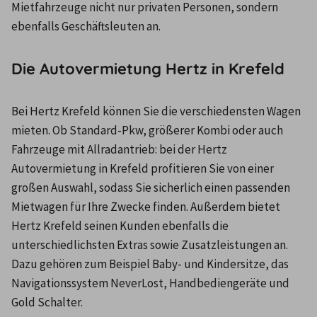
Mietfahrzeuge nicht nur privaten Personen, sondern 
ebenfalls Geschäftsleuten an.
Die Autovermietung Hertz in Krefeld
Bei Hertz Krefeld können Sie die verschiedensten Wagen 
mieten. Ob Standard-Pkw, größerer Kombi oder auch 
Fahrzeuge mit Allradantrieb: bei der Hertz 
Autovermietung in Krefeld profitieren Sie von einer 
großen Auswahl, sodass Sie sicherlich einen passenden 
Mietwagen für Ihre Zwecke finden. Außerdem bietet 
Hertz Krefeld seinen Kunden ebenfalls die 
unterschiedlichsten Extras sowie Zusatzleistungen an. 
Dazu gehören zum Beispiel Baby- und Kindersitze, das 
Navigationssystem NeverLost, Handbediengeräte und 
Gold Schalter.