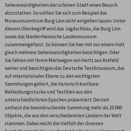
Sehenswürdigkeiten der schönen Stadt einen Besuch 
abzustatten. So sollten Sie sich zum Beispiel das 
Museumszentrum Burg Linn nicht entgehen lassen. Unter 
diesem Oberbegriff wird das Jagdschloss, die Burg Linn 
sowie das Niederrheinische Landesmuseum 
zusammengefasst. So können Sie hier mit nur einem Halt 
gleich mehrere Sehenswürdigkeiten besichtigen. Oder 
Sie fahren mit Ihrem Mietwagen von Hertz aus Krefeld 
weiter und besichtigen das Deutsche Textilmuseum, das 
auf internationaler Ebene zu den wichtigsten 
Sammlungen gehört, die historisch kostbare 
Bekleidungsstücke und Textilien aus den 
unterschiedlichsten Epochen präsentiert. Derzeit 
umfasst die beeindruckende Sammlung mehr als 25.000 
Objekte, die aus den verschiedensten Ländern der Welt 
stammen. Dabei reicht die Vielfalt der diversen 