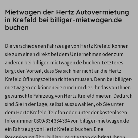
Mietwagen der Hertz Autovermietung
in Krefeld bei billiger-mietwagen.de
buchen
Die verschiedenen Fahrzeuge von Hertz Krefeld können 
sie zum einen direkt bei dem Unternehmen oder zum 
anderen bei billiger-mietwagen.de buchen. Letzteres 
birgt den Vorteil, dass Sie sich hier nicht an die Hertz 
Krefeld Öffnungszeiten richten müssen. Denn bei billiger-
mietwagen.de können Sie rund um die Uhr das von Ihnen 
gewünschte Fahrzeug von Hertz Krefeld mieten. Dadurch 
sind Sie in der Lage, selbst auszuwählen, ob Sie unter 
dem Hertz Krefeld Telefon oder unter der kostenlosen 
Infonummer 0800/334 334 334 von billiger-mietwagen.de 
ein Fahrzeug von Hertz Krefeld buchen. Eine 
Reservierung über billiger-mietwagen.de bringt Ihnen 