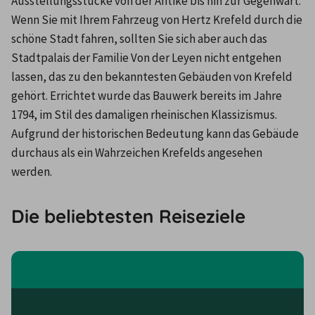
Ausstellungsstücke von der Antike bis hin zur Gegenwart. 
Wenn Sie mit Ihrem Fahrzeug von Hertz Krefeld durch die 
schöne Stadt fahren, sollten Sie sich aber auch das 
Stadtpalais der Familie Von der Leyen nicht entgehen 
lassen, das zu den bekanntesten Gebäuden von Krefeld 
gehört. Errichtet wurde das Bauwerk bereits im Jahre 
1794, im Stil des damaligen rheinischen Klassizismus. 
Aufgrund der historischen Bedeutung kann das Gebäude 
durchaus als ein Wahrzeichen Krefelds angesehen 
werden.
Die beliebtesten Reiseziele