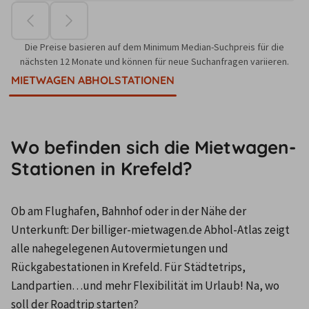
Die Preise basieren auf dem Minimum Median-Suchpreis für die
nächsten 12 Monate und können für neue Suchanfragen variieren.
MIETWAGEN ABHOLSTATIONEN
Wo befinden sich die Mietwagen-
Stationen in Krefeld?
Ob am Flughafen, Bahnhof oder in der Nähe der 
Unterkunft: Der billiger-mietwagen.de Abhol-Atlas zeigt 
alle nahegelegenen Autovermietungen und 
Rückgabestationen in Krefeld. Für Städtetrips, 
Landpartien…und mehr Flexibilität im Urlaub! Na, wo 
soll der Roadtrip starten?