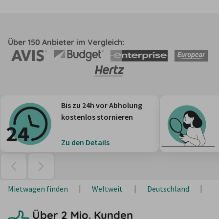
Über 150 Anbieter im Vergleich:
Bis zu 24h vor Abholung
kostenlos stornieren
Zu den Details
Mietwagen finden
Weltweit
Deutschland
H
Über 2 Mio. Kunden