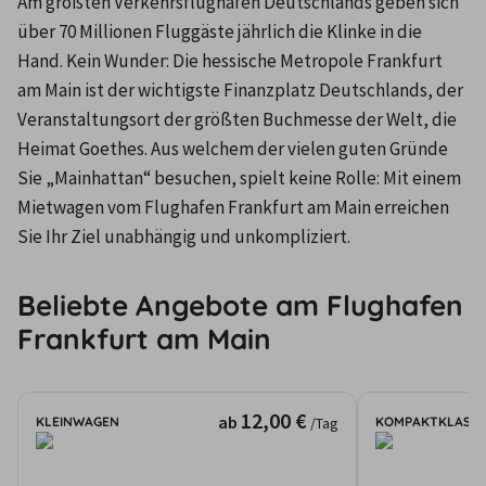
Am größten Verkehrsflughafen Deutschlands geben sich 
über 70 Millionen Fluggäste jährlich die Klinke in die 
Hand. Kein Wunder: Die hessische Metropole Frankfurt 
am Main ist der wichtigste Finanzplatz Deutschlands, der 
Veranstaltungsort der größten Buchmesse der Welt, die 
Heimat Goethes. Aus welchem der vielen guten Gründe 
Sie „Mainhattan“ besuchen, spielt keine Rolle: Mit einem 
Mietwagen vom Flughafen Frankfurt am Main erreichen 
Sie Ihr Ziel unabhängig und unkompliziert.
Beliebte Angebote am Flughafen
Frankfurt am Main
12,00 €
ab
KLEINWAGEN
KOMPAKTKLASSE
/Tag