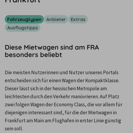
Fahrzeugtypen
Anbieter
Extras
Ausflugstipps
Diese Mietwagen sind am FRA
besonders beliebt
Die meisten Nutzerinnen und Nutzer unseres Portals 
entscheiden sich für einen Wagen der Kompaktklasse. 
Dieser lässt sich in der hessischen Metropole am 
leichtesten durch den Verkehr manövrieren. Auf Platz 
zwei folgen Wagen der Economy Class, die vor allem für 
diejenigen interessant sind, für die der Mietwagen in 
Frankfurt am Main am Flughafen in erster Linie günstig 
sein soll.