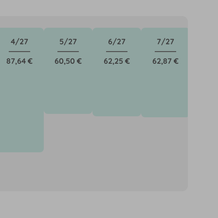
4/27
5/27
6/27
7/27
87,64 €
60,50 €
62,25 €
62,87 €
önnen für neue