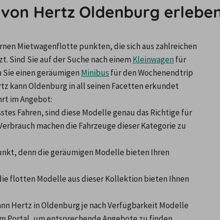
 von Hertz Oldenburg erlebe
en Mietwagenflotte punkten, die sich aus zahlreichen 
. Sind Sie auf der Suche nach einem 
Kleinwagen
 für 
 Sie einen geräumigen 
Minibus
 für den Wochenendtrip 
tz kann Oldenburg in all seinen Facetten erkundet 
hrt im Angebot:
es Fahren, sind diese Modelle genau das Richtige für 
 Verbrauch machen die Fahrzeuge dieser Kategorie zu 
punkt, denn die geräumigen Modelle bieten Ihren 
e flotten Modelle aus dieser Kollektion bieten Ihnen 
n Hertz in Oldenburg je nach Verfügbarkeit Modelle 
rem Portal, um entsprechende Angebote zu finden.