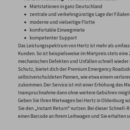
Mietstationen in ganz Deutschland
zentrale und verkehrsgünstige Lage der Filialen
moderne und vielseitige Flotte
komfortable Einwegmiete
kompetenter Support
Das Leistungsspektrum von Hertz ist mehr als umfasse
Kunden. So ist beispielsweise im Mietpreis stets eine
mechanischen Defekten und Unfällen schnell wieder a
Schutz, bietet dich der Premium Emergency Roadside S
selbstverschuldeten Pannen, wie etwa einem verloren
zukommen. Der Service ist mit einer Erhöhung des Mie
Inanspruchnahme dann ohne weitere Gebühren mögli
Geben Sie Ihren Mietwagen bei Hertz in Oldenburg wä
Sie den „Instant Return“ nutzen. Bei dieser Schnell
einen Barcode an Ihrem Leihwagen und Sie erhalten s