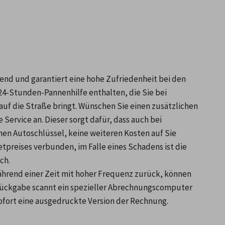
nd und garantiert eine hohe Zufriedenheit bei den 
 24-Stunden-Pannenhilfe enthalten, die Sie bei 
uf die Straße bringt. Wünschen Sie einen zusätzlichen 
ervice an. Dieser sorgt dafür, dass auch bei 
en Autoschlüssel, keine weiteren Kosten auf Sie 
tpreises verbunden, im Falle eines Schadens ist die 
ch.
hrend einer Zeit mit hoher Frequenz zurück, können 
-Rückgabe scannt ein spezieller Abrechnungscomputer 
ofort eine ausgedruckte Version der Rechnung.