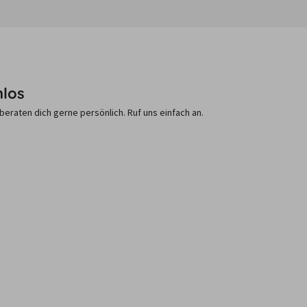
nlos
raten dich gerne persönlich. Ruf uns einfach an.