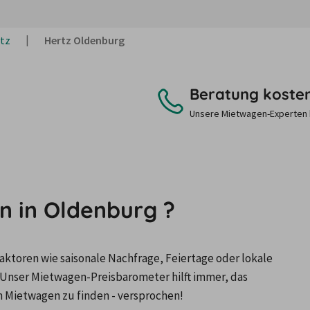
tz
Hertz Oldenburg
Beratung koste
Unsere Mietwagen-Experten be
n in Oldenburg ?
ktoren wie saisonale Nachfrage, Feiertage oder lokale 
Unser Mietwagen-Preisbarometer hilft immer, das 
n Mietwagen zu finden - versprochen!