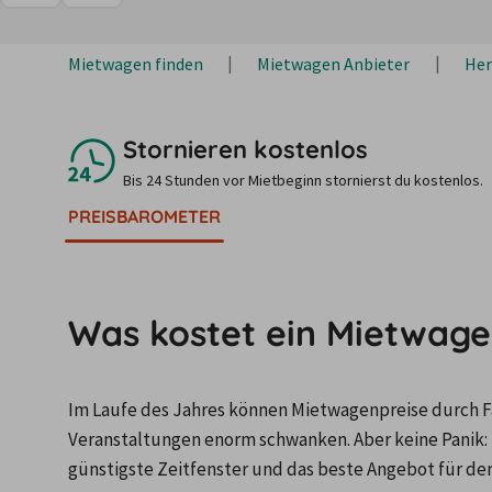
Mietwagen finden
Mietwagen Anbieter
Her
Stornieren kostenlos
Bis 24 Stunden vor Mietbeginn stornierst du kostenlos.
PREISBAROMETER
Was kostet ein Mietwage
Im Laufe des Jahres können Mietwagenpreise durch Fa
Veranstaltungen enorm schwanken. Aber keine Panik: 
günstigste Zeitfenster und das beste Angebot für de