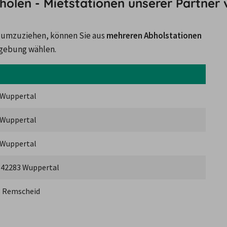
olen - Mietstationen unserer Partner 
 umzuziehen, können Sie aus 
mehreren Abholstationen
mgebung wählen.
 Wuppertal
 Wuppertal
 Wuppertal
, 42283 Wuppertal
3 Remscheid