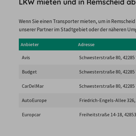
LKW mieten und in Remscheid abh
Wenn Sie einen Transporter mieten, um in Remscheid
unserer Partner im Stadtgebiet oder der näheren U
Anbieter
Adresse
Avis
Schwesterstraße 80, 42285
Budget
Schwesterstraße 80, 42285
CarDelMar
Schwesterstraße 80, 42285
AutoEurope
Friedrich-Engels-Allee 326
Europcar
Freiheitstraße 14-18, 4285