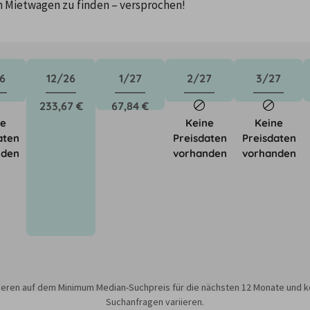
n Mietwagen zu finden – versprochen!
6
12/26
1/27
2/27
3/27
233,67 €
67,84 €
ne
Keine
Keine
aten
Preisdaten
Preisdaten
nden
vorhanden
vorhanden
sieren auf dem Minimum Median-Suchpreis für die nächsten 12 Monate und k
Suchanfragen variieren.