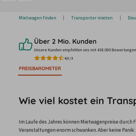
Mietwagen finden
Transporter mieten
Deu
Über 2 Mio. Kunden
Unsere Kunden empfehlen uns mit 438.080 Bewertungen
4,5
/
5
PREISBAROMETER
Wie viel kostet ein Tran
Im Laufe des Jahres können Mietwagenpreise durch Fa
Veranstaltungen enorm schwanken. Aber keine Panik: 