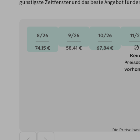
günstigste Zeitfenster und das beste Angebot für de
8/26
9/26
10/26
11/2
74,15 €
58,41 €
67,84 €
Kei
Preisd
vorha
Die Preise ba