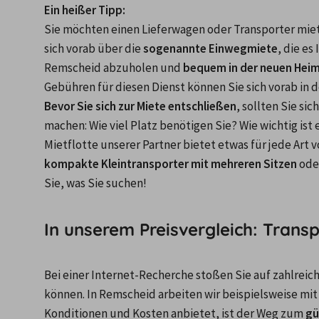
Ein heißer Tipp: 
Sie möchten einen Lieferwagen oder Transporter mie
sich vorab über die 
sogenannte Einwegmiete
, die es
Remscheid abzuholen und 
bequem in der neuen Hei
Gebühren für diesen Dienst können Sie sich vorab in d
Bevor Sie sich zur Miete entschließen
, sollten Sie s
machen: Wie viel Platz benötigen Sie? Wie wichtig is
Mietflotte unserer Partner bietet etwas für jede Art 
kompakte Kleintransporter mit mehreren Sitzen
 ode
Sie, was Sie suchen!
In unserem Preisvergleich: Trans
Bei einer Internet-Recherche stoßen Sie auf zahlreich
können. In Remscheid arbeiten wir beispielsweise mit
Konditionen und Kosten anbietet, ist der Weg zum 
gü