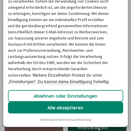
zu verarbeiten. Sofern die Verwendung von Cookies nicht
zwingend erforderlich ist, um die angeforderten Dienste
zu erbringen, benötigen wir deine Zustimmung. Mit deiner
Einwilligung können wir ein individuelles Profil erstellen
und die geräteübergreifend gesammelten Informationen
Mietwagen Mallorca
(einschließlich deiner E-Mail-Adresse) zu Werbezwecken,
zur Anpassung unserer Angebote und Dienste und zum
Austausch mit Dritten verarbeiten. Wir können die Daten
auch zur Präferenzverwaltung, Reichweiten- und
Leistungsauswertung nutzen. Erfolgt die Verarbeitung
außerhalb der EU/des EWR, werden wir die Sicherheit der
Verarbeitung durch entsprechende Garantien
Mietwagen
sicherstellen.
Weitere Einzelheiten findest du unter
Mietwagen USA
Spanien
„Einstellungen“. Du
kannst deine Einwilligung freiwillig
erteilen und jederzeit
widerrufen.
Ablehnen oder Einstellungen
Alle akzeptieren
Impressum
Datenschutzerklärung
Mietwagen