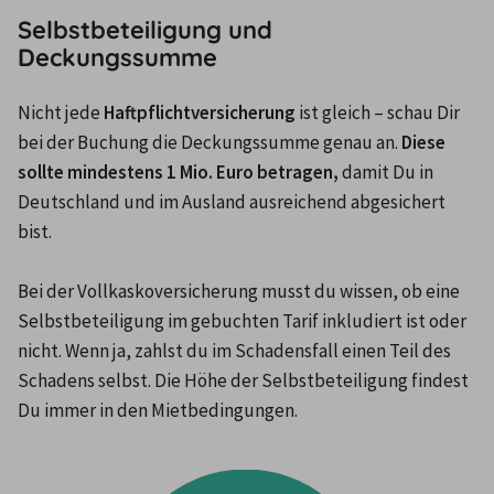
Selbstbeteiligung und
Deckungssumme
Nicht jede 
Haftpflichtversicherung 
ist gleich – schau Dir 
bei der Buchung die Deckungssumme genau an. 
Diese 
sollte mindestens 1 Mio. Euro betragen,
 damit Du in 
Deutschland und im Ausland ausreichend abgesichert 
bist.

Bei der Vollkaskoversicherung musst du wissen, ob eine 
Selbstbeteiligung im gebuchten Tarif inkludiert ist oder 
nicht. Wenn ja, zahlst du im Schadensfall einen Teil des 
Schadens selbst. Die Höhe der Selbstbeteiligung findest 
Du immer in den Mietbedingungen. 