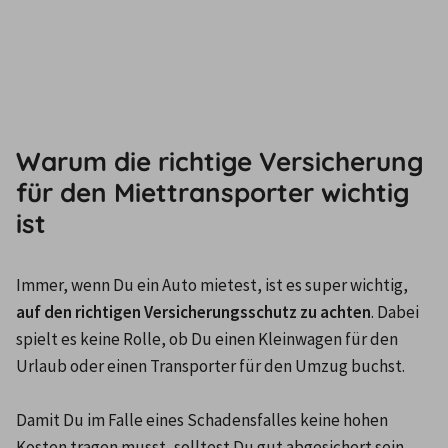
Warum die richtige Versicherung
für den Miettransporter wichtig
ist
Immer, wenn Du ein Auto mietest, ist es super wichtig,
auf den richtigen Versicherungsschutz zu achten
. Dabei 
spielt es keine Rolle, ob Du einen Kleinwagen für den 
Urlaub oder einen Transporter für den Umzug buchst.

Damit Du im Falle eines Schadensfalles keine hohen 
Kosten tragen musst, solltest Du gut abgesichert sein. 