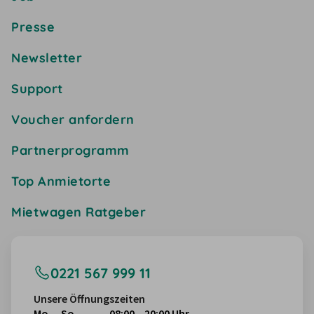
Presse
Newsletter
Support
Voucher anfordern
Partnerprogramm
Top Anmietorte
Mietwagen Ratgeber
0221 567 999 11
Unsere Öffnungszeiten
Mo. – So.
08:00 – 20:00 Uhr