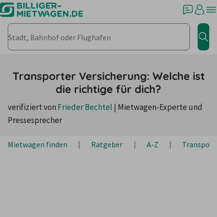
Stadt, Bahnhof oder Flughafen
Jet
Transporter Versicherung: Welche ist
die richtige für dich?
verifiziert von
Frieder Bechtel
|
Mietwagen-Experte und
Pressesprecher
Mietwagen finden
Ratgeber
A-Z
Transport