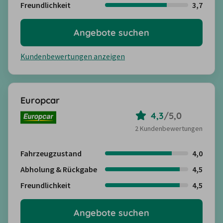
Freundlichkeit
3,7
Angebote suchen
Kundenbewertungen anzeigen
Europcar
4,3
/
5,0
2 Kundenbewertungen
Fahrzeugzustand
4,0
Abholung & Rückgabe
4,5
Freundlichkeit
4,5
Angebote suchen