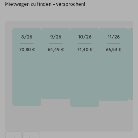
Mietwagen zu finden – versprochen!
8/26
9/26
10/26
11/26
70,80 €
64,49 €
71,40 €
66,53 €
6