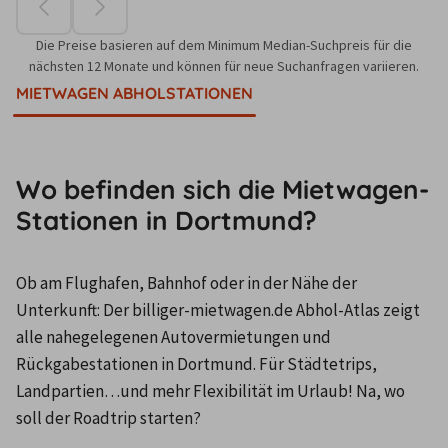
Die Preise basieren auf dem Minimum Median-Suchpreis für die
nächsten 12 Monate und können für neue Suchanfragen variieren.
MIETWAGEN ABHOLSTATIONEN
Wo befinden sich die Mietwagen-
Stationen in Dortmund?
Ob am Flughafen, Bahnhof oder in der Nähe der 
Unterkunft: Der billiger-mietwagen.de Abhol-Atlas zeigt 
alle nahegelegenen Autovermietungen und 
Rückgabestationen in Dortmund. Für Städtetrips, 
Landpartien…und mehr Flexibilität im Urlaub! Na, wo 
soll der Roadtrip starten?