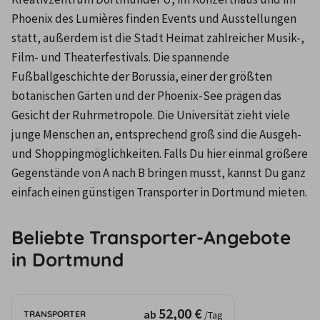
Phoenix des Lumières finden Events und Ausstellungen 
statt, außerdem ist die Stadt Heimat zahlreicher Musik-, 
Film- und Theaterfestivals. Die spannende 
Fußballgeschichte der Borussia, einer der größten 
botanischen Gärten und der Phoenix-See prägen das 
Gesicht der Ruhrmetropole. Die Universität zieht viele 
junge Menschen an, entsprechend groß sind die Ausgeh- 
und Shoppingmöglichkeiten. Falls Du hier einmal größere 
Gegenstände von A nach B bringen musst, kannst Du ganz 
einfach einen günstigen Transporter in Dortmund mieten.
Beliebte Transporter-Angebote
in Dortmund
52,00 €
ab
TRANSPORTER
/Tag