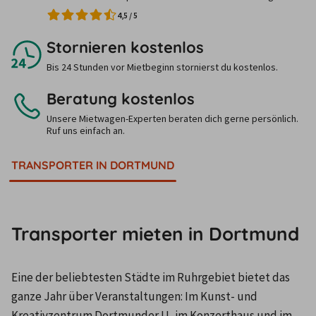
4,5
/
5
Stornieren kostenlos
Bis 24 Stunden vor Mietbeginn stornierst du kostenlos.
Beratung kostenlos
Unsere Mietwagen-Experten beraten dich gerne persönlich.
Ruf uns einfach an.
TRANSPORTER IN DORTMUND
Transporter mieten in Dortmund
Eine der beliebtesten Städte im Ruhrgebiet bietet das 
ganze Jahr über Veranstaltungen: Im Kunst- und 
Kreativzentrum Dortmunder U, im Konzerthaus und im 