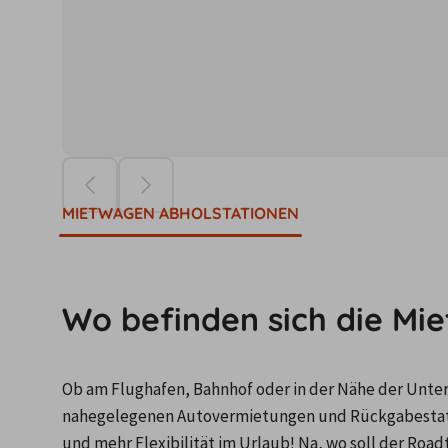
Die Preise ba
MIETWAGEN ABHOLSTATIONEN
Wo befinden sich die Mi
Ob am Flughafen, Bahnhof oder in der Nähe der Unterku
nahegelegenen Autovermietungen und Rückgabestatio
und mehr Flexibilität im Urlaub! Na, wo soll der Road