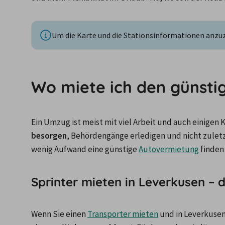
Um die Karte und die Stationsinformationen anzuze
Wo miete ich den günsti
Ein Umzug ist meist mit viel Arbeit und auch einigen
besorgen
, Behördengänge erledigen und nicht zuletz
wenig Aufwand eine günstige 
Autovermietung
 finde
Sprinter mieten in Leverkusen –
Wenn Sie einen 
Transporter mieten
 und in Leverkusen