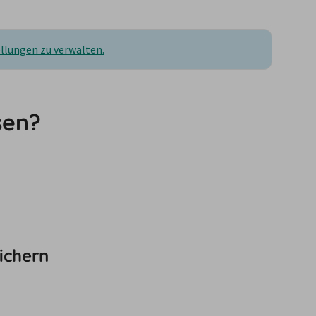
ellungen zu verwalten.
sen?
ichern