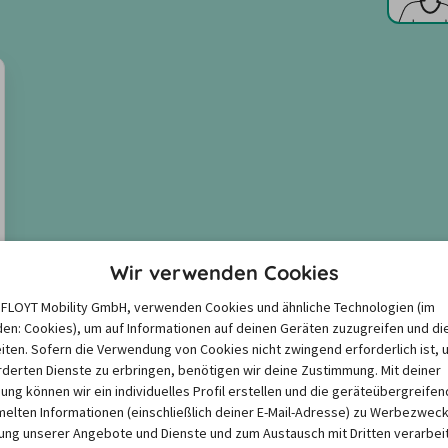
Wir verwenden Cookies
e FLOYT Mobility GmbH, verwenden Cookies und ähnliche Technologien (im
en: Cookies), um auf Informationen auf deinen Geräten zuzugreifen und di
iten. Sofern die Verwendung von Cookies nicht zwingend erforderlich ist, 
derten Dienste zu erbringen, benötigen wir deine Zustimmung. Mit deiner
igung können wir ein individuelles Profil erstellen und die geräteübergreifen
lten Informationen (einschließlich deiner E-Mail-Adresse) zu Werbezweck
ng unserer Angebote und Dienste und zum Austausch mit Dritten verarbeit