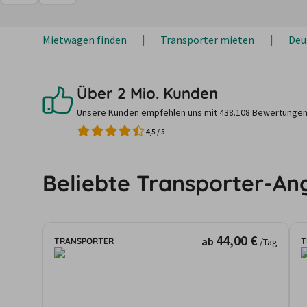
Mietwagen finden
Transporter mieten
Deu
Über 2 Mio. Kunden
Unsere Kunden empfehlen uns mit 438.108 Bewertungen
4,5
/
5
Beliebte Transporter-An
44,00 €
ab
TRANSPORTER
T
/Tag