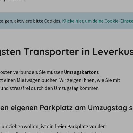
igen, aktiviere bitte Cookies.
Klicke hier, um deine Cookie-Einst
gsten Transporter in Leverku
 Kosten verbunden. Sie müssen 
Umzugskartons 
t einen Mietwagen buchen. Wir zeigen Ihnen, wie Sie mit 
n und stressfrei durch den Umzugstag kommen.
 den eigenen Parkplatz am Umzugstag s
 umziehen wollen, ist ein 
freier Parkplatz vor der 