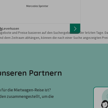
Mercedes Sprinter
Leverkusen
gebote und Preise basieren auf den Suchergebnissen der letzten Tage. Da
nd dem Zeitraum abhängen, können die nach einer Suche angezeigten Preis
nseren Partnern
für die Mietwagen-Reise ist? 
den zusammengestellt, um die 