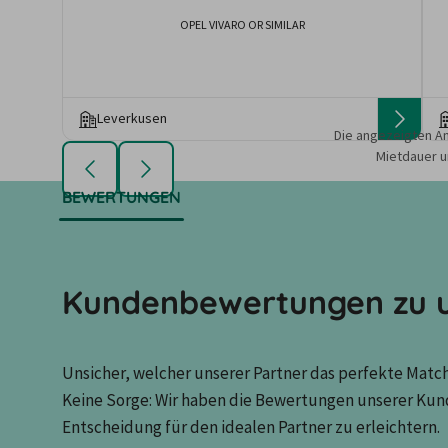
OPEL VIVARO OR SIMILAR
Leverkusen
Die angezeigten An
Mietdauer u
BEWERTUNGEN
Kundenbewertungen zu u
Unsicher, welcher unserer Partner das perfekte Match 
Keine Sorge: Wir haben die Bewertungen unserer Kun
Entscheidung für den idealen Partner zu erleichtern.