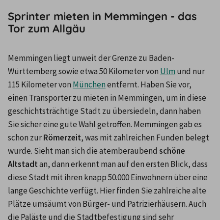
Sprinter mieten in Memmingen - das
Tor zum Allgäu
Memmingen liegt unweit der Grenze zu Baden-
Württemberg sowie etwa 50 Kilometer von 
Ulm
 und nur 
115 Kilometer von 
München
 entfernt. Haben Sie vor, 
einen Transporter zu mieten in Memmingen, um in diese 
geschichtsträchtige Stadt zu übersiedeln, dann haben 
Sie sicher eine gute Wahl getroffen. Memmingen gab es 
schon zur 
Römerzeit
, was mit zahlreichen Funden belegt 
wurde. Sieht man sich die atemberaubend 
schöne 
Altstadt 
an, dann erkennt man auf den ersten Blick, dass 
diese Stadt mit ihren knapp 50.000 Einwohnern über eine 
lange Geschichte verfügt. Hier finden Sie zahlreiche alte 
Plätze umsäumt von Bürger- und Patrizierhäusern. Auch 
die Paläste und die Stadtbefestigung sind sehr 