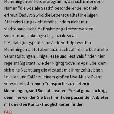
Memmingen ein Förderprogramm, das sich unter dem 
Namen 
"die Soziale Stadt"
 besonderer Beliebtheit 
erfreut. Dadurch wird die Lebensqualität in einigen 
Stadtvierteln gezielt erhöht, indem nicht nur 
städtebauchliche Maßnahmen getroffen werden, 
sondern auch ökologische, soziale sowie 
beschäftigungspolitische Ziele verfolgt werden. 
Memmingen bietet aber dazu auch zahlreiche kulturelle 
Veranstaltungen. Einige 
Feste und Festivals
 finden hier 
regelmäßig statt, wie der Nightgroove im April, bei dem 
sich eine Nacht lang die Altstadt mit ihren zahlreichen 
Lokalen und Cafés zu einem großen Live-Musik-Event 
verwandelt. 
Um einen Transporter zu mieten in 
Memmingen, sind Sie auf unserem Portal genau richtig, 
denn hier werden Sie bestimmt den passenden Anbieter 
mit direkten Kontaktmöglichkeiten finden.
FAQ