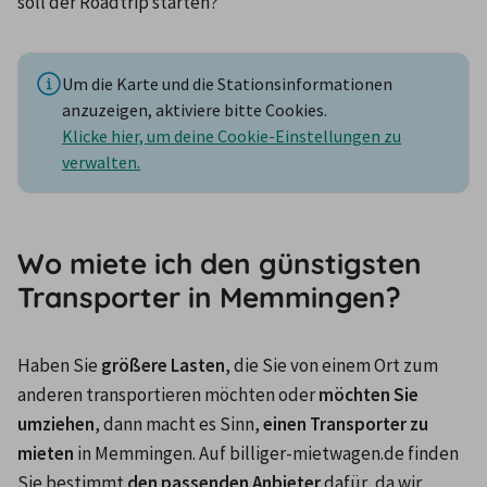
soll der Roadtrip starten?
Um die Karte und die Stationsinformationen
anzuzeigen, aktiviere bitte Cookies.
Klicke hier, um deine Cookie-Einstellungen zu
verwalten.
Wo miete ich den günstigsten
Transporter in Memmingen?
Haben Sie 
größere Lasten
, die Sie von einem Ort zum 
anderen transportieren möchten oder 
möchten Sie 
umziehen
, dann macht es Sinn,
 einen Transporter zu 
mieten
 in Memmingen. Auf billiger-mietwagen.de finden 
Sie bestimmt 
den passenden Anbieter 
dafür, da wir 