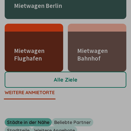
Mietwagen Berlin
Mietwagen
Mietwagen
Flughafen
Bahnhof
Alle Ziele
WEITERE ANMIETORTE
Städte in der Nähe
Beliebte Partner
Stadtteile
Weitere Angebote