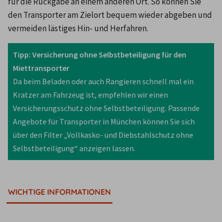
für die Rückgabe an einem anderen Ort. So können Sie 
den Transporter am Zielort bequem wieder abgeben und 
vermeiden lästiges Hin- und Herfahren.
Tipp: Versicherung ohne Selbstbeteiligung für den 
Miettransporter
Da beim Beladen oder auch Rangieren schnell mal ein 
Kratzer am Fahrzeug ist, empfehlen wir einen 
Versicherungsschutz ohne Selbstbeteiligung. Passende 
Angebote für Transporter in München können Sie sich 
über den Filter „Vollkasko- und Diebstahlschutz ohne 
Selbstbeteiligung“ anzeigen lassen. 
WICHTIGE INFORMATIONEN