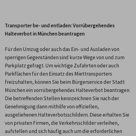
Transporter be- und entladen: Vorrübergehendes 
Halteverbot in München beantragen
Für den Umzug oder auch das Ein- und Ausladen von 
sperrigen Gegenständen sind kurze Wege von und zum 
Parkplatz gefragt. Um wichtige Zufahrten oder auch 
Parkflächen für den Einsatz des Miettransporters 
freizuhalten, können Sie beim Bürgerservice der Stadt 
München ein vorrübergehendes Halteverbot beantragen. 
Die betreffenden Stellen kennzeichnen Sie nach der 
Genehmigung dann mithilfe von offiziellen, 
ausgeliehenen Halteverbotsschildern. Diese erhalten Sie 
von privaten Firmen, die Verkehrsschilder verleihen, 
aufstellen und sich häufig auch um die erforderlichen 