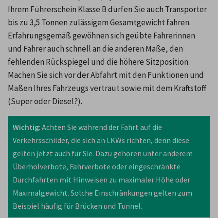
Ihrem Führerschein Klasse B dürfen Sie auch Transporter 
bis zu 3,5 Tonnen zulässigem Gesamtgewicht fahren. 
Erfahrungsgemäß gewöhnen sich geübte Fahrerinnen 
und Fahrer auch schnell an die anderen Maße, den 
fehlenden Rückspiegel und die höhere Sitzposition. 
Machen Sie sich vor der Abfahrt mit den Funktionen und 
Maßen Ihres Fahrzeugs vertraut sowie mit dem Kraftstoff 
(Super oder Diesel?).
Wichtig
: Achten Sie während der Fahrt auf die 
Verkehrsschilder, die sich an LKWs richten, denn diese 
gelten jetzt auch für Sie. Dazu gehören unter anderem 
Überholverbote, Fahrverbote oder eingeschränkte 
Durchfahrten mit Hinweisen zu maximaler Höhe oder 
Maximalgewicht. Solche Einschränkungen gelten zum 
Beispiel häufig für Brücken und Tunnel.