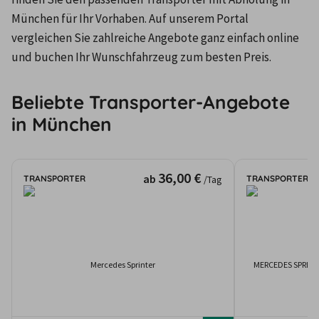
München für Ihr Vorhaben. Auf unserem Portal 
vergleichen Sie zahlreiche Angebote ganz einfach online 
und buchen Ihr Wunschfahrzeug zum besten Preis.
Beliebte Transporter-Angebote
in München
36,00 €
ab
TRANSPORTER
TRANSPORTER
/Tag
Mercedes Sprinter
MERCEDES SPRINT