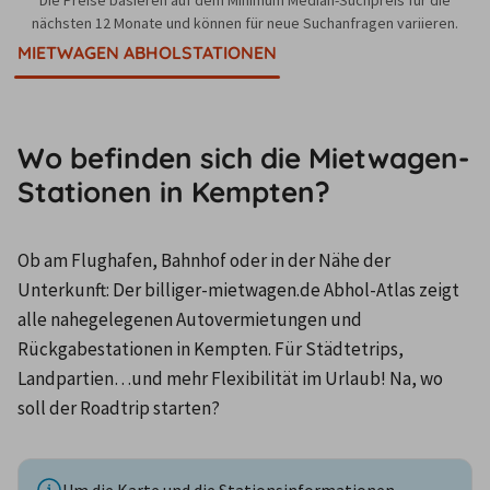
nächsten 12 Monate und können für neue Suchanfragen variieren.
MIETWAGEN ABHOLSTATIONEN
Wo befinden sich die Mietwagen-
Stationen in Kempten?
Ob am Flughafen, Bahnhof oder in der Nähe der 
Unterkunft: Der billiger-mietwagen.de Abhol-Atlas zeigt 
alle nahegelegenen Autovermietungen und 
Rückgabestationen in Kempten. Für Städtetrips, 
Landpartien…und mehr Flexibilität im Urlaub! Na, wo 
soll der Roadtrip starten?
Um die Karte und die Stationsinformationen