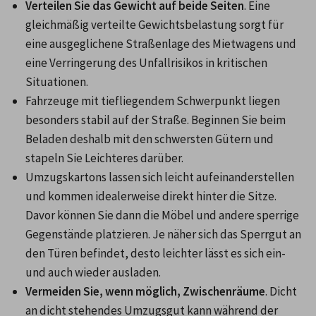
Verteilen Sie das Gewicht auf beide Seiten
. Eine 
gleichmäßig verteilte Gewichtsbelastung sorgt für 
eine ausgeglichene Straßenlage des Mietwagens und 
eine Verringerung des Unfallrisikos in kritischen 
Situationen.
Fahrzeuge mit tiefliegendem Schwerpunkt liegen 
besonders stabil auf der Straße. Beginnen Sie beim 
Beladen deshalb mit den schwersten Gütern und 
stapeln Sie Leichteres darüber.
Umzugskartons lassen sich leicht aufeinanderstellen 
und kommen idealerweise direkt hinter die Sitze. 
Davor können Sie dann die Möbel und andere sperrige 
Gegenstände platzieren. Je näher sich das Sperrgut an 
den Türen befindet, desto leichter lässt es sich ein- 
und auch wieder ausladen.
Vermeiden Sie, wenn möglich, Zwischenräume
. Dicht 
an dicht stehendes Umzugsgut kann während der 