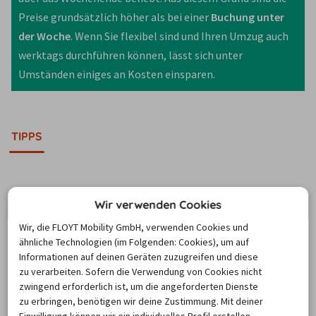
Preise grundsätzlich höher als bei einer 
Buchung unter 
der Woche
. Wenn Sie flexibel sind und Ihren Umzug auch 
werktags durchführen können, lässt sich unter 
Umständen einiges an Kosten einsparen.
TIPPS
Wissenswertes zur
Wir verwenden Cookies
Transportervermietung in
Wir, die FLOYT Mobility GmbH, verwenden Cookies und
ähnliche Technologien (im Folgenden: Cookies), um auf
Kempten
Informationen auf deinen Geräten zuzugreifen und diese
zu verarbeiten. Sofern die Verwendung von Cookies nicht
zwingend erforderlich ist, um die angeforderten Dienste
zu erbringen, benötigen wir deine Zustimmung. Mit deiner