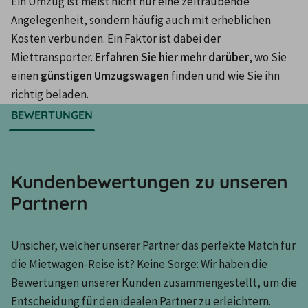
Ein Umzug ist meist nicht nur eine zeitraubende 
Angelegenheit, sondern häufig auch mit erheblichen 
Kosten verbunden. Ein Faktor ist dabei der 
Miettransporter. 
Erfahren Sie hier mehr darüber
, wo Sie 
einen 
günstigen Umzugswagen
 finden und wie Sie ihn 
richtig beladen.
BEWERTUNGEN
Kundenbewertungen zu unseren
Partnern
Unsicher, welcher unserer Partner das perfekte Match für 
die Mietwagen-Reise ist? Keine Sorge: Wir haben die 
Bewertungen unserer Kunden zusammengestellt, um die 
Entscheidung für den idealen Partner zu erleichtern.