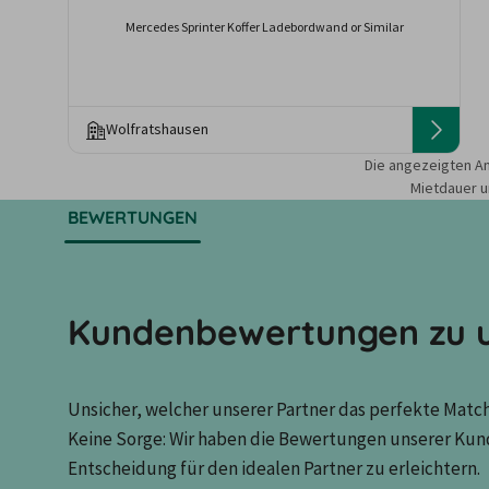
Mercedes Sprinter Koffer Ladebordwand or Similar
Wolfratshausen
Die angezeigten An
Mietdauer u
BEWERTUNGEN
Kundenbewertungen zu u
Unsicher, welcher unserer Partner das perfekte Match 
Keine Sorge: Wir haben die Bewertungen unserer Kun
Entscheidung für den idealen Partner zu erleichtern.