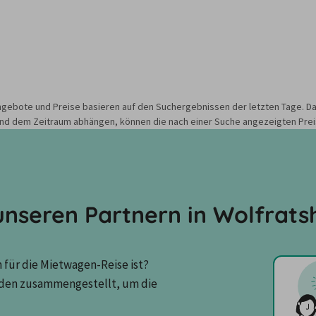
gebote und Preise basieren auf den Suchergebnissen der letzten Tage. Da
nd dem Zeitraum abhängen, können die nach einer Suche angezeigten Preis
nseren Partnern in Wolfrats
für die Mietwagen-Reise ist? 
den zusammengestellt, um die 