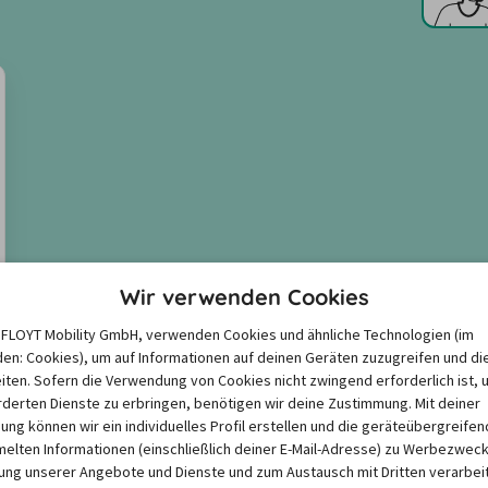
Wir verwenden Cookies
e FLOYT Mobility GmbH, verwenden Cookies und ähnliche Technologien (im
en: Cookies), um auf Informationen auf deinen Geräten zuzugreifen und di
iten. Sofern die Verwendung von Cookies nicht zwingend erforderlich ist, 
derten Dienste zu erbringen, benötigen wir deine Zustimmung. Mit deiner
igung können wir ein individuelles Profil erstellen und die geräteübergreifen
lten Informationen (einschließlich deiner E-Mail-Adresse) zu Werbezweck
ng unserer Angebote und Dienste und zum Austausch mit Dritten verarbeit