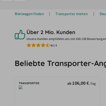
Mietwagen finden
Transporter mieten
Deu
Über 2 Mio. Kunden
Unsere Kunden empfehlen uns mit 438.108 Bewertungen
4,5
/
5
Beliebte Transporter-An
106,00 €
ab
TRANSPORTER
/Tag