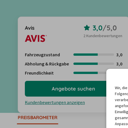
3,0
/
5,0
Avis
2 Kundenbewertungen
Fahrzeugzustand
3,0
Abholung & Rückgabe
3,0
Freundlichkeit
3,0
Wir, di
Angebote suchen
Folgend
verarbe
Kundenbewertungen anzeigen
angefor
Einwill
PREISBAROMETER
gesamme
Anpassu