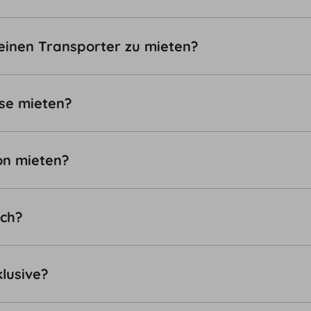
einen Transporter zu mieten?
se mieten?
on mieten?
ich?
klusive?