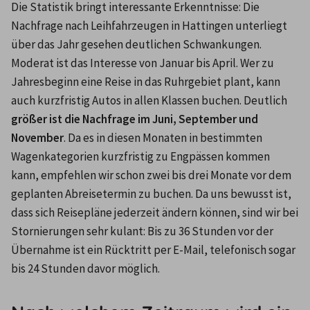
Die Statistik bringt interessante Erkenntnisse: Die 
Nachfrage nach Leihfahrzeugen in Hattingen unterliegt 
über das Jahr gesehen deutlichen Schwankungen. 
Moderat ist das Interesse von Januar bis April. Wer zu 
Jahresbeginn eine Reise in das Ruhrgebiet plant, kann 
auch kurzfristig Autos in allen Klassen buchen. Deutlich 
größer ist die Nachfrage im Juni, September und 
November
. Da es in diesen Monaten in bestimmten 
Wagenkategorien kurzfristig zu Engpässen kommen 
kann, empfehlen wir schon zwei bis drei Monate vor dem 
geplanten Abreisetermin zu buchen. Da uns bewusst ist, 
dass sich Reisepläne jederzeit ändern können, sind wir bei 
Stornierungen sehr kulant: Bis zu 36 Stunden vor der 
Übernahme ist ein Rücktritt per E-Mail, telefonisch sogar 
bis 24 Stunden davor möglich.