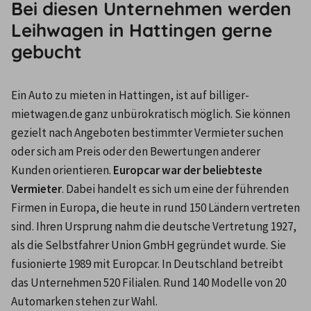
Bei diesen Unternehmen werden
Leihwagen in Hattingen gerne
gebucht
Ein Auto zu mieten in Hattingen, ist auf billiger-
mietwagen.de ganz unbürokratisch möglich. Sie können 
gezielt nach Angeboten bestimmter Vermieter suchen 
oder sich am Preis oder den Bewertungen anderer 
Kunden orientieren. 
Europcar war der beliebteste 
Vermieter
. Dabei handelt es sich um eine der führenden 
Firmen in Europa, die heute in rund 150 Ländern vertreten 
sind. Ihren Ursprung nahm die deutsche Vertretung 1927, 
als die Selbstfahrer Union GmbH gegründet wurde. Sie 
fusionierte 1989 mit Europcar. In Deutschland betreibt 
das Unternehmen 520 Filialen. Rund 140 Modelle von 20 
Automarken stehen zur Wahl.