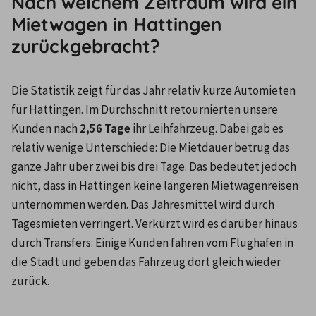
Nach welchem Zeitraum wird ein
Mietwagen in Hattingen
zurückgebracht?
Die Statistik zeigt für das Jahr relativ kurze Automieten 
für Hattingen. Im Durchschnitt retournierten unsere 
Kunden nach
 2,56 Tage
 ihr Leihfahrzeug. Dabei gab es 
relativ wenige Unterschiede: Die Mietdauer betrug das 
ganze Jahr über zwei bis drei Tage. Das bedeutet jedoch 
nicht, dass in Hattingen keine längeren Mietwagenreisen 
unternommen werden. Das Jahresmittel wird durch 
Tagesmieten verringert. Verkürzt wird es darüber hinaus 
durch Transfers: Einige Kunden fahren vom Flughafen in 
die Stadt und geben das Fahrzeug dort gleich wieder 
zurück.