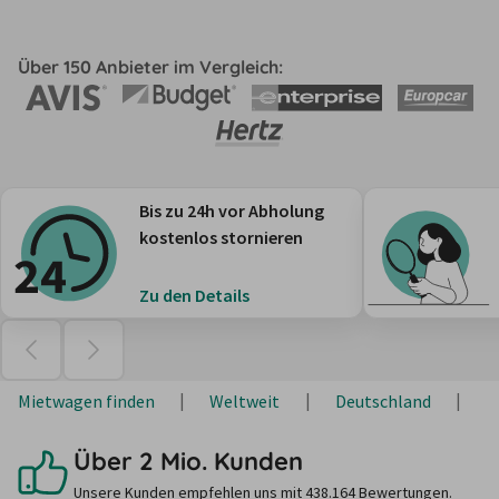
Über 150 Anbieter im Vergleich:
Bis zu 24h vor Abholung
kostenlos stornieren
Zu den Details
Mietwagen finden
Weltweit
Deutschland
N
Über 2 Mio. Kunden
Unsere Kunden empfehlen uns mit 438.164 Bewertungen.