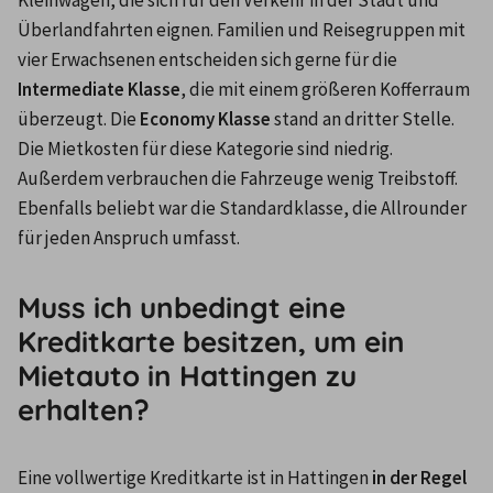
Kleinwagen, die sich für den Verkehr in der Stadt und 
Überlandfahrten eignen. Familien und Reisegruppen mit 
vier Erwachsenen entscheiden sich gerne für die 
Intermediate Klasse
, die mit einem größeren Kofferraum 
überzeugt. Die
 Economy Klasse
 stand an dritter Stelle. 
Die Mietkosten für diese Kategorie sind niedrig. 
Außerdem verbrauchen die Fahrzeuge wenig Treibstoff. 
Ebenfalls beliebt war die Standardklasse, die Allrounder 
für jeden Anspruch umfasst.
Muss ich unbedingt eine
Kreditkarte besitzen, um ein
Mietauto in Hattingen zu
erhalten?
Eine vollwertige Kreditkarte ist in Hattingen 
in der Regel 