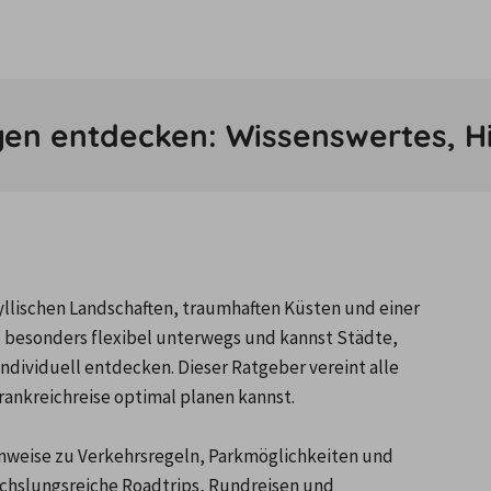
n entdecken: Wissenswertes, Hig
llischen Landschaften, traumhaften Küsten und einer 
 besonders flexibel unterwegs und kannst Städte, 
dividuell entdecken. Dieser Ratgeber vereint alle 
ankreichreise optimal planen kannst.

nweise zu Verkehrsregeln, Parkmöglichkeiten und 
chslungsreiche Roadtrips, Rundreisen und 