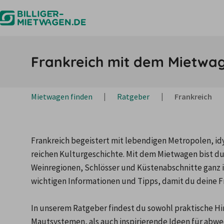
Frankreich mit dem Mietwage
Mietwagen finden
Ratgeber
Frankreich
Frankreich begeistert mit lebendigen Metropolen, idy
reichen Kulturgeschichte. Mit dem Mietwagen bist du
Weinregionen, Schlösser und Küstenabschnitte ganz in
wichtigen Informationen und Tipps, damit du deine Fr
In unserem Ratgeber findest du sowohl praktische Hi
Mautsystemen, als auch inspirierende Ideen für abwe